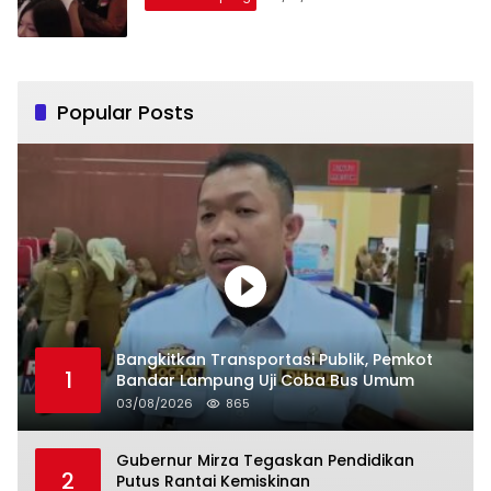
Popular Posts
Bangkitkan Transportasi Publik, Pemkot
1
Bandar Lampung Uji Coba Bus Umum
03/08/2026
865
Gubernur Mirza Tegaskan Pendidikan
2
Putus Rantai Kemiskinan