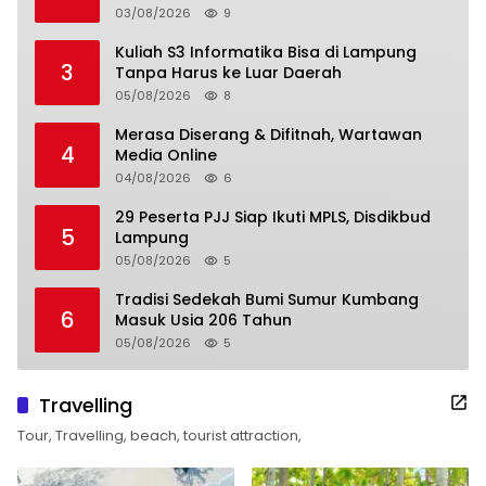
03/08/2026
9
Kuliah S3 Informatika Bisa di Lampung
3
Tanpa Harus ke Luar Daerah
05/08/2026
8
Merasa Diserang & Difitnah, Wartawan
4
Media Online
04/08/2026
6
29 Peserta PJJ Siap Ikuti MPLS, Disdikbud
5
Lampung
05/08/2026
5
Tradisi Sedekah Bumi Sumur Kumbang
6
Masuk Usia 206 Tahun
05/08/2026
5
Travelling
Tour, Travelling, beach, tourist attraction,