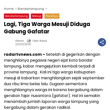
Home
Bandarlampung
Bandarlampung
Mesuji
Peristiwa
Lagi, Tiga Warga Mesuji Diduga
Gabung Gafatar
Admin
1 Min Read
20/01/2016
radartvnews.com –
Setelah di gegerkan dengan
menghilanya pegawai negeri sipil kota bandar
lampung, kabar mengejutkan kembali terjadi di
provinsi lampung . Kali ini tiga warga kabupaten
mesuji di kabarkan menghilangkan sejak september
dua ribu lima belas lalu. Dugaan sementara
menghilangnya warga ini karena bergabung dalam
gerakan fajar nusantara (gafatar). Hal ini semakin
menambah jumlah laporan warga lampung yang
bergabung dalam gerakan radikal.