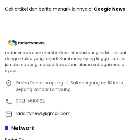
Cek artikel dan berita menarik lainnya di
Google News
radartvnews.com memberikan infomasi yang terkini sesuai
dengan fakta yang terjadi. Kami menjunjung tinggi nilai nilai
jurnalisme yang menjadi kewajiban utama sebagai media
cyber.
Graha Pena Lampung. Jl. Sultan Agung no 18 Kota
Sepang Bandar Lampung
0721-5610022
radartvnews@gmail.com
Network
Radar TV