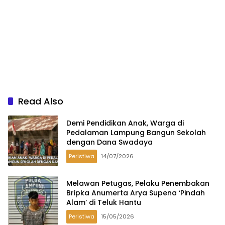
Read Also
Demi Pendidikan Anak, Warga di
Pedalaman Lampung Bangun Sekolah
dengan Dana Swadaya
Peristiwa
14/07/2026
Melawan Petugas, Pelaku Penembakan
Bripka Anumerta Arya Supena ‘Pindah
Alam’ di Teluk Hantu
Peristiwa
15/05/2026