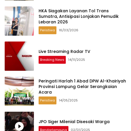
HKA Siagakan Layanan Tol Trans
Sumatra, Antisipasi Lonjakan Pemudik
Lebaran 2026
Peristiwa
16/03/2026
Live Streaming Radar TV
Breaking News
14/11/2025
Peringati Harlah 1 Abad DPW Al-Khairiyah
Provinsi Lampung Gelar Serangkaian
Acara
Peristiwa
14/05/2025
JPO Siger Milenial Disesaki Warga
Bandarlampung
02/01/2025