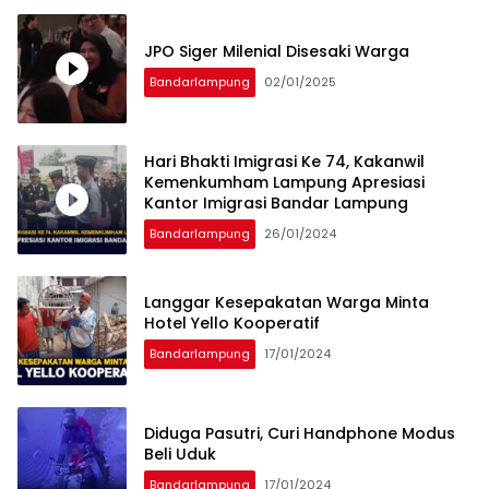
JPO Siger Milenial Disesaki Warga
Bandarlampung
02/01/2025
Hari Bhakti Imigrasi Ke 74, Kakanwil
Kemenkumham Lampung Apresiasi
Kantor Imigrasi Bandar Lampung
Bandarlampung
26/01/2024
Langgar Kesepakatan Warga Minta
Hotel Yello Kooperatif
Bandarlampung
17/01/2024
Diduga Pasutri, Curi Handphone Modus
Beli Uduk
Bandarlampung
17/01/2024