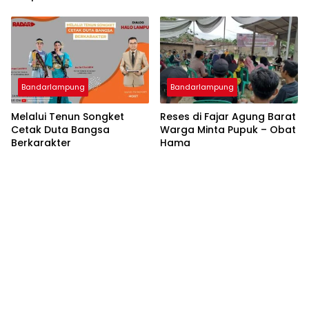
Bandarlampung
Bandarlampung
Melalui Tenun Songket
Reses di Fajar Agung Barat
Cetak Duta Bangsa
Warga Minta Pupuk – Obat
Berkarakter
Hama