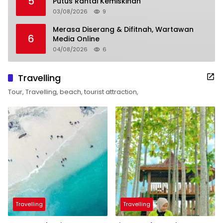
5
Putus Rantai Kemiskinan
03/08/2026
9
Merasa Diserang & Difitnah, Wartawan
6
Media Online
04/08/2026
6
Travelling
Tour, Travelling, beach, tourist attraction,
Travelling
Travelling