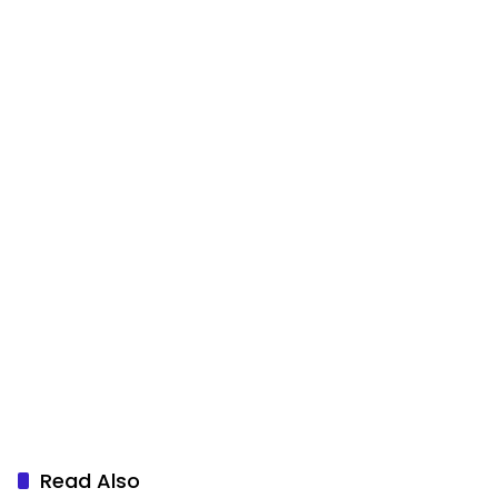
Read Also