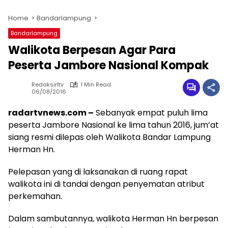
Home
Bandarlampung
Bandarlampung
Walikota Berpesan Agar Para
Peserta Jambore Nasional Kompak
Redaksirltv
1 Min Read
06/08/2016
radartvnews.com –
Sebanyak empat puluh lima
peserta Jambore Nasional ke lima tahun 2016, jum’at
siang resmi dilepas oleh Walikota Bandar Lampung
Herman Hn.
Pelepasan yang di laksanakan di ruang rapat
walikota ini di tandai dengan penyematan atribut
perkemahan.
Dalam sambutannya, walikota Herman Hn berpesan