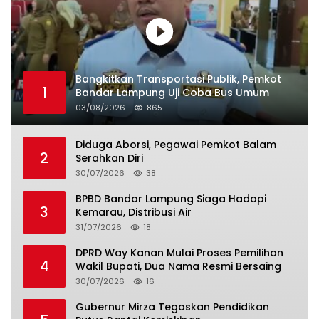
Bangkitkan Transportasi Publik, Pemkot
1
Bandar Lampung Uji Coba Bus Umum
03/08/2026
865
Diduga Aborsi, Pegawai Pemkot Balam
2
Serahkan Diri
30/07/2026
38
BPBD Bandar Lampung Siaga Hadapi
3
Kemarau, Distribusi Air
31/07/2026
18
DPRD Way Kanan Mulai Proses Pemilihan
4
Wakil Bupati, Dua Nama Resmi Bersaing
30/07/2026
16
Gubernur Mirza Tegaskan Pendidikan