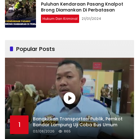
Puluhan Kendaraan Pasang Knalpot
Brong Diamankan Di Perbatasan
Hukum Dan Kriminal
21/01/2024
Popular Posts
Bangkitkan Transportasi Publik, Pemkot
1
Bandar Lampung Uji Coba Bus Umum
03/08/2026
865