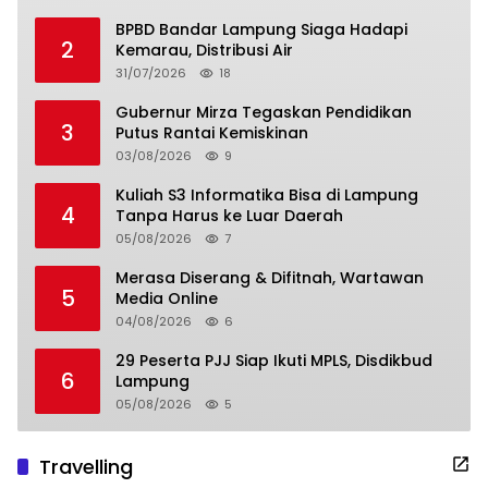
BPBD Bandar Lampung Siaga Hadapi
2
Kemarau, Distribusi Air
31/07/2026
18
Gubernur Mirza Tegaskan Pendidikan
3
Putus Rantai Kemiskinan
03/08/2026
9
Kuliah S3 Informatika Bisa di Lampung
4
Tanpa Harus ke Luar Daerah
05/08/2026
7
Merasa Diserang & Difitnah, Wartawan
5
Media Online
04/08/2026
6
29 Peserta PJJ Siap Ikuti MPLS, Disdikbud
6
Lampung
05/08/2026
5
Travelling