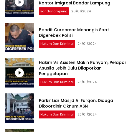
Kantor Imigrasi Bandar Lampung
Bandarlampung
26/01/2024
Bandit Curanmor Menangis Saat
Digerebek Polisi
Hukum Dan Kriminal
24/01/2024
Hakim Vs Asisten Makin Runyam, Pelapor
Asusila Lebih Dulu Dilaporkan
Penggelapan
Hukum Dan Kriminal
23/01/2024
Parkir Liar Masjid Al Furqon, Diduga
Dikoordinir Oknum ASN
Hukum Dan Kriminal
23/01/2024