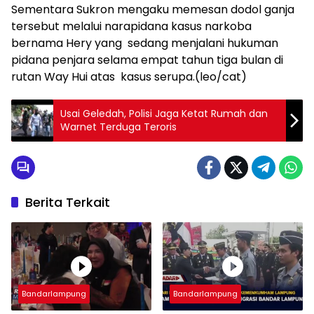
Sementara Sukron mengaku memesan dodol ganja
tersebut melalui narapidana kasus narkoba
bernama Hery yang sedang menjalani hukuman
pidana penjara selama empat tahun tiga bulan di
rutan Way Hui atas kasus serupa.(leo/cat)
Usai Geledah, Polisi Jaga Ketat Rumah dan
Warnet Terduga Teroris
Berita Terkait
Bandarlampung
Bandarlampung