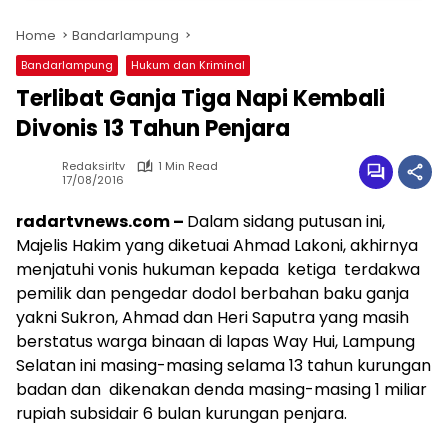
Home
Bandarlampung
Bandarlampung
Hukum dan Kriminal
Terlibat Ganja Tiga Napi Kembali
Divonis 13 Tahun Penjara
Redaksirltv
1 Min Read
17/08/2016
radartvnews.com –
Dalam sidang putusan ini,
Majelis Hakim yang diketuai Ahmad Lakoni, akhirnya
menjatuhi vonis hukuman kepada ketiga terdakwa
pemilik dan pengedar dodol berbahan baku ganja
yakni Sukron, Ahmad dan Heri Saputra yang masih
berstatus warga binaan di lapas Way Hui, Lampung
Selatan ini masing-masing selama 13 tahun kurungan
badan dan dikenakan denda masing-masing 1 miliar
rupiah subsidair 6 bulan kurungan penjara.