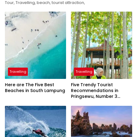
Tour, Travelling, beach, tourist attraction,
Travelling
Travelling
Here are The Five Best
Five Trendy Tourist
Beaches in South Lampung
Recommendations in
Pringsewu, Number 3
Inaugurated by the
President