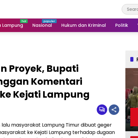
a Lampung
Nasional
Hukum dan Kriminal
Politik
 Proyek, Bupati
nggan Komentari
ke Kejati Lampung
 lalu masyarakat Lampung Timur dibuat geger
masyarakat ke Kejati Lampung terhadap dugaan