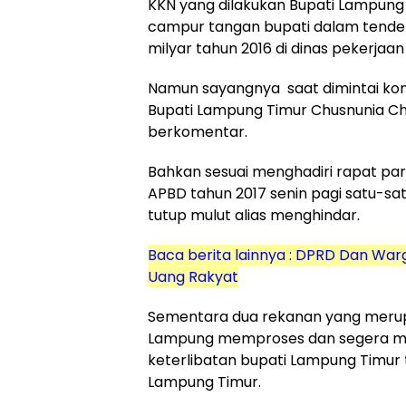
KKN yang dilakukan Bupati Lampung
campur tangan bupati dalam tender 
milyar tahun 2016 di dinas pekerja
Namun sayangnya saat dimintai kome
Bupati Lampung Timur Chusnunia Ch
berkomentar.
Bahkan sesuai menghadiri rapat p
APBD tahun 2017 senin pagi satu-sa
tutup mulut alias menghindar.
Baca berita lainnya : DPRD Dan War
Uang Rakyat
Sementara dua rekanan yang merup
Lampung memproses dan segera men
keterlibatan bupati Lampung Timur 
Lampung Timur.