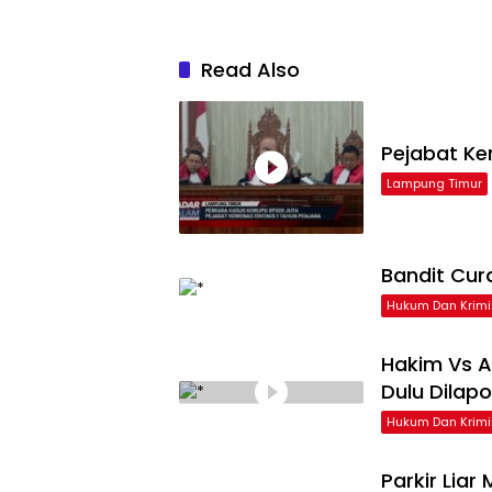
Read Also
Pejabat Ke
Lampung Timur
Bandit Cur
Hukum Dan Krimi
Hakim Vs A
Dulu Dilap
Hukum Dan Krimi
Parkir Liar