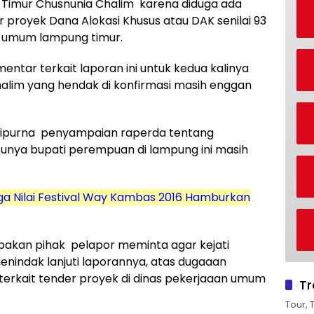
 Timur Chusnunia Chalim karena diduga ada
proyek Dana Alokasi Khusus atau DAK senilai 93
an umum lampung timur.
ntar terkait laporan ini untuk kedua kalinya
alim yang hendak di konfirmasi masih enggan
aripurna penyampaian raperda tentang
tunya bupati perempuan di lampung ini masih
ga Nilai Festival Way Kambas 2016 Hamburkan
akan pihak pelapor meminta agar kejati
indak lanjuti laporannya, atas dugaaan
terkait tender proyek di dinas pekerjaaan umum
Tr
Tour, 