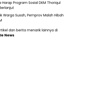
 Harap Program Sosial DKM Thoriqul
Berlanjut
k Warga Susah, Pemprov Malah Hibah
M
tikel dan berita menarik lainnya di
le News