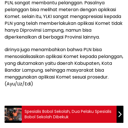
PLN, sangat membantu pelanggan. Pasalnya
pelanggan bisa melihat meteran dengan apkikasi
Komet. selain itu, YLKI sangat mengapresiasi kepada
PLN yang telah memberlakukan aplikasi Komet tidak
hanya Diprovinsi Lampung, namun bisa
diperkenalkan di berbagai Provinsi lainnya.
dirinya juga menambahkan bahwa PLN bisa
mensosialisasikan aplikasi Komet kepada pelanggan,
yang diutamakan yaitu daerah Kabupaten, Kota
Bandar Lampung. sehingga masyarakat bisa
menggunakan aplikasi Komet sesuai prosedur.
(Ayu/Liz/Edi)
Spesialis Bobol Sekolah, Dua Pelaku Spesialis
Bobol Sekolah Dibekuk