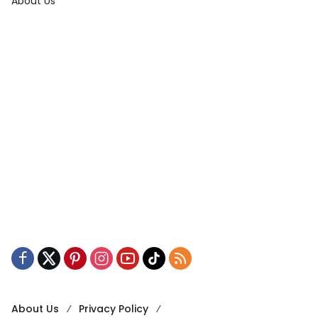
About Us
About Us
Privacy Policy