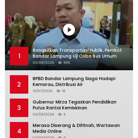
Bangkitkan Transportasi Publik, Pemkot
1
Bandar Lampung Uji Coba Bus Umum
03/08/2026
865
BPBD Bandar Lampung Siaga Hadapi
2
Kemarau, Distribusi Air
31/07/2026
18
Gubernur Mirza Tegaskan Pendidikan
3
Putus Rantai Kemiskinan
03/08/2026
9
Merasa Diserang & Difitnah, Wartawan
4
Media Online
04/08/2026
6