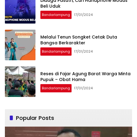
Diduga Pasutri, Curi Handphone Modus
Beli Uduk
Bandarlampung
17/01/2024
Melalui Tenun Songket Cetak Duta
Bangsa Berkarakter
Bandarlampung
17/01/2024
Reses di Fajar Agung Barat Warga Minta
Pupuk – Obat Hama
Bandarlampung
17/01/2024
Popular Posts