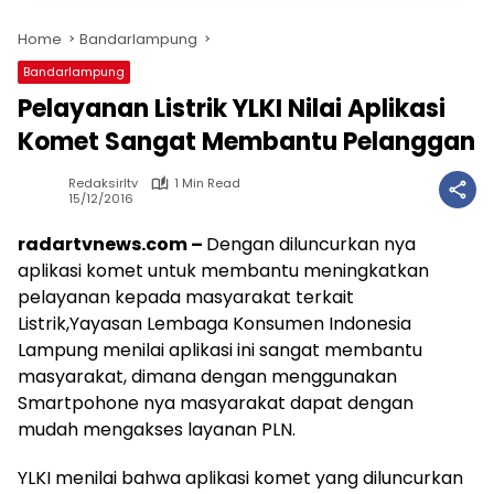
Home
Bandarlampung
Bandarlampung
Pelayanan Listrik YLKI Nilai Aplikasi
Komet Sangat Membantu Pelanggan
Redaksirltv
1 Min Read
15/12/2016
radartvnews.com –
Dengan diluncurkan nya
aplikasi komet untuk membantu meningkatkan
pelayanan kepada masyarakat terkait
Listrik,Yayasan Lembaga Konsumen Indonesia
Lampung menilai aplikasi ini sangat membantu
masyarakat, dimana dengan menggunakan
Smartpohone nya masyarakat dapat dengan
mudah mengakses layanan PLN.
YLKI menilai bahwa aplikasi komet yang diluncurkan