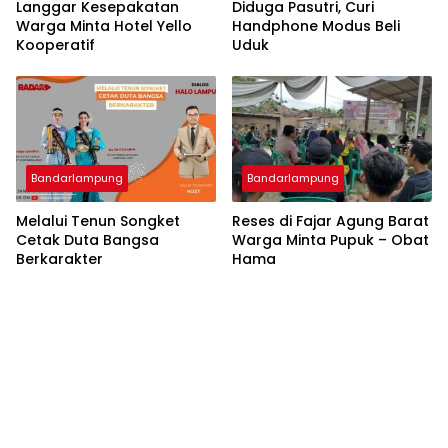
Langgar Kesepakatan
Diduga Pasutri, Curi
Warga Minta Hotel Yello
Handphone Modus Beli
Kooperatif
Uduk
Bandarlampung
Bandarlampung
Melalui Tenun Songket
Reses di Fajar Agung Barat
Cetak Duta Bangsa
Warga Minta Pupuk – Obat
Berkarakter
Hama