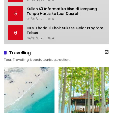
Kuliah S3 Informatika Bisa di Lampung
5
Tanpa Harus ke Luar Daerah
05/08/2026
6
DKM Thoriqul Khoir Sukses Gelar Program
6
Tebus
04/08/2026
4
Travelling
Tour, Travelling, beach, tourist attraction,