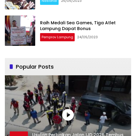
Nasional
25/05/2023
Raih Medali Sea Games, Tiga Atlet
Lampung Dapat Bonus
Pemprov Lampung
24/05/2023
Popular Posts
Usulan Perbaikan Jalan IJD 2026 Tembus