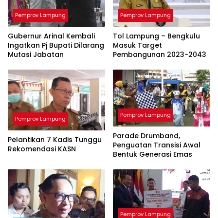
Pemprov Lampung
Pemprov Lampung
Gubernur Arinal Kembali
Tol Lampung – Bengkulu
Ingatkan Pj Bupati Dilarang
Masuk Target
Mutasi Jabatan
Pembangunan 2023-2043
Pemprov Lampung
Pemprov Lampung
Parade Drumband,
Pelantikan 7 Kadis Tunggu
Penguatan Transisi Awal
Rekomendasi KASN
Bentuk Generasi Emas
Pemprov Lampung