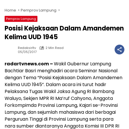
Home
Pemprov Lampung
Pemprov Lampung
Posisi Kejaksaan Dalam Amandemen
Kelima UUD 1945
Redaksirltv
2 Min Read
05/05/2017
radartvnews.com –
Wakil Gubernur Lampung
Bachtiar Basri menghadiri acara Seminar Nasional
dengan Tema “Posisi Kejaksaan Dalam Amandemen
Kelima UUD 1945”. Dalam acara ini turut hadir
Pelaksana Tugas Wakil Jaksa Agung RI Bambang
Waluyo, Sekjen MPR RI Ma’ruf Cahyono, Anggota
Forkompimda Provinsi Lampung, Kajari se-Provinsi
Lampung, dan sejumlah mahasiswa dari berbagai
Perguruan Tinggi di Provinsi Lampung serta para
nara sumber diantaranya Anggota Komisi III DPR RI