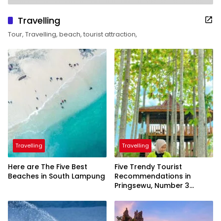
Travelling
Tour, Travelling, beach, tourist attraction,
Travelling
Travelling
Here are The Five Best
Five Trendy Tourist
Beaches in South Lampung
Recommendations in
Pringsewu, Number 3
Inaugurated by the
President