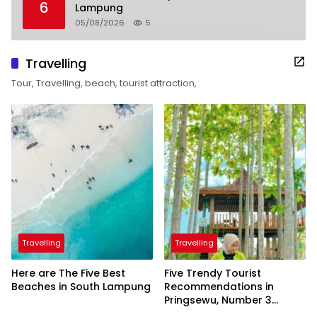
6
Lampung
05/08/2026
5
Travelling
Tour, Travelling, beach, tourist attraction,
Travelling
Travelling
Here are The Five Best
Five Trendy Tourist
Beaches in South Lampung
Recommendations in
Pringsewu, Number 3
Inaugurated by the