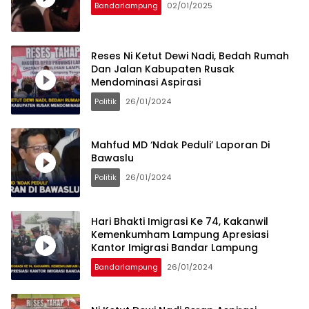
Bandarlampung
02/01/2025
Reses Ni Ketut Dewi Nadi, Bedah Rumah
Dan Jalan Kabupaten Rusak
Mendominasi Aspirasi
Politik
26/01/2024
Mahfud MD ‘Ndak Peduli’ Laporan Di
Bawaslu
Politik
26/01/2024
Hari Bhakti Imigrasi Ke 74, Kakanwil
Kemenkumham Lampung Apresiasi
Kantor Imigrasi Bandar Lampung
Bandarlampung
26/01/2024