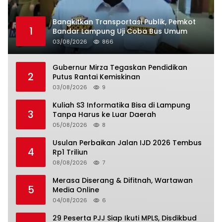
Bangkitkan Transportasi Publik, Pemkot
1
Bandar Lampung Uji Coba Bus Umum
03/08/2026
866
Gubernur Mirza Tegaskan Pendidikan
2
Putus Rantai Kemiskinan
03/08/2026
9
Kuliah S3 Informatika Bisa di Lampung
3
Tanpa Harus ke Luar Daerah
05/08/2026
8
Usulan Perbaikan Jalan IJD 2026 Tembus
4
Rp1 Triliun
08/08/2026
7
Merasa Diserang & Difitnah, Wartawan
5
Media Online
04/08/2026
6
29 Peserta PJJ Siap Ikuti MPLS, Disdikbud