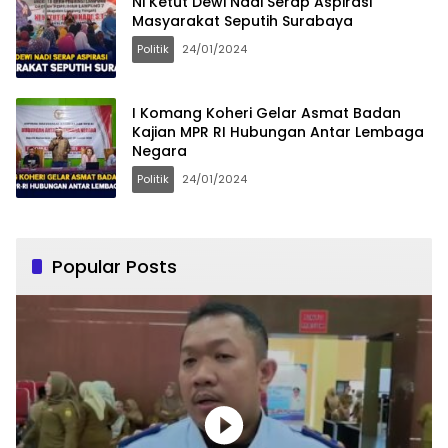
Ni Ketut Dewi Nadi Serap Aspirasi
Masyarakat Seputih Surabaya
Politik
24/01/2024
I Komang Koheri Gelar Asmat Badan
Kajian MPR RI Hubungan Antar Lembaga
Negara
Politik
24/01/2024
Popular Posts