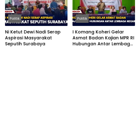
Politik
Politik
Ni Ketut Dewi Nadi Serap
I Komang Koheri Gelar
Aspirasi Masyarakat
Asmat Badan Kajian MPR RI
Seputih Surabaya
Hubungan Antar Lembaga
Negara