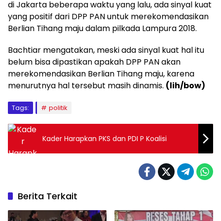
di Jakarta beberapa waktu yang lalu, ada sinyal kuat
yang positif dari DPP PAN untuk merekomendasikan
Berlian Tihang maju dalam pilkada Lampura 2018.
Bachtiar mengatakan, meski ada sinyal kuat hal itu
belum bisa dipastikan apakah DPP PAN akan
merekomendasikan Berlian Tihang maju, karena
menurutnya hal tersebut masih dinamis.
(lih/bow)
Tags:
politik
Kader Harapkan PKS dan PDI P Koalisi
Berita Terkait