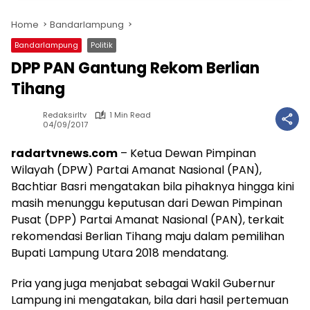
Home
Bandarlampung
Bandarlampung
Politik
DPP PAN Gantung Rekom Berlian
Tihang
Redaksirltv
1 Min Read
04/09/2017
radartvnews.com
– Ketua Dewan Pimpinan
Wilayah (DPW) Partai Amanat Nasional (PAN),
Bachtiar Basri mengatakan bila pihaknya hingga kini
masih menunggu keputusan dari Dewan Pimpinan
Pusat (DPP) Partai Amanat Nasional (PAN), terkait
rekomendasi Berlian Tihang maju dalam pemilihan
Bupati Lampung Utara 2018 mendatang.
Pria yang juga menjabat sebagai Wakil Gubernur
Lampung ini mengatakan, bila dari hasil pertemuan