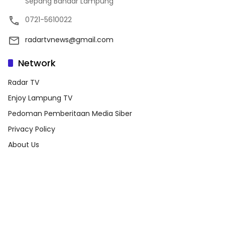
Sepang Bandar Lampung
0721-5610022
radartvnews@gmail.com
Network
Radar TV
Enjoy Lampung TV
Pedoman Pemberitaan Media Siber
Privacy Policy
About Us