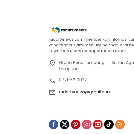
radartvnews.com memberikan infomasi yang
yang terjadi. Kami menjunjung tinggi nilai n
kewajiban utama sebagai media cyber.
Graha Pena Lampung. Jl. Sultan Ag
Lampung
0721-5610022
radartvnews@gmail.com