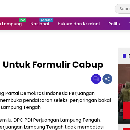
a Lampung
Nasional
Hukum dan Kriminal
Politik
h Untuk Formulir Cabup
ang Partai Demokrasi Indonesia Perjuangan
embuka pendaftaran seleksi penjaringan bakal
ti Lampung Tengah.
emilu, DPC PDI Perjuangan Lampung Tengah,
Perjuangan Lampung Tengah tidak membatasi