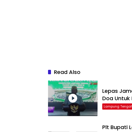
Read Also
Lepas Jama
Doa Untuk
Lampung Tenga
Plt Bupati