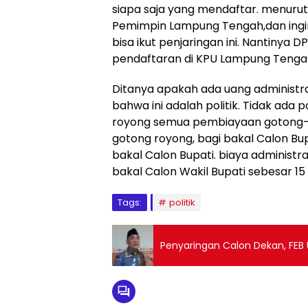
siapa saja yang mendaftar. menur
Pemimpin Lampung Tengah,dan ing
bisa ikut penjaringan ini. Nantiny
pendaftaran di KPU Lampung Tenga
Ditanya apakah ada uang administr
bahwa ini adalah politik. Tidak ada 
royong semua pembiayaan gotong-r
gotong royong, bagi bakal Calon Bu
bakal Calon Bupati. biaya administr
bakal Calon Wakil Bupati sebesar 15
Tags:
politik
Penyaringan Calon Dekan, FEB 