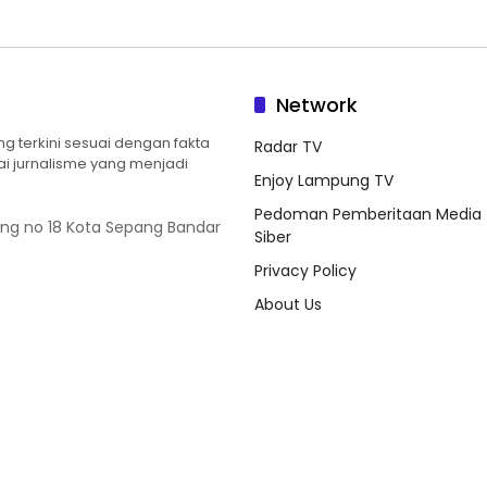
Network
 terkini sesuai dengan fakta
Radar TV
ilai jurnalisme yang menjadi
Enjoy Lampung TV
Pedoman Pemberitaan Media
ung no 18 Kota Sepang Bandar
Siber
Privacy Policy
About Us