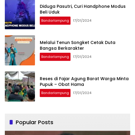
Diduga Pasutri, Curi Handphone Modus
Beli Uduk
Bandarlampung
17/01/2024
Melalui Tenun Songket Cetak Duta
Bangsa Berkarakter
Bandarlampung
17/01/2024
Reses di Fajar Agung Barat Warga Minta
Pupuk – Obat Hama
Bandarlampung
17/01/2024
Popular Posts