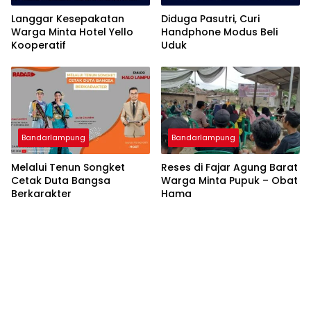
Langgar Kesepakatan
Diduga Pasutri, Curi
Warga Minta Hotel Yello
Handphone Modus Beli
Kooperatif
Uduk
Bandarlampung
Bandarlampung
Melalui Tenun Songket
Reses di Fajar Agung Barat
Cetak Duta Bangsa
Warga Minta Pupuk – Obat
Berkarakter
Hama