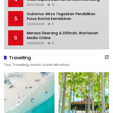
30/07/2026
16
Gubernur Mirza Tegaskan Pendidikan
5
Putus Rantai Kemiskinan
03/08/2026
8
Merasa Diserang & Difitnah, Wartawan
6
Media Online
04/08/2026
6
Travelling
Tour, Travelling, beach, tourist attraction,