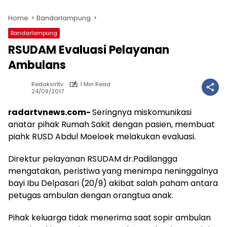
Home
Bandarlampung
Bandarlampung
RSUDAM Evaluasi Pelayanan
Ambulans
Redaksirltv
1 Min Read
24/09/2017
radartvnews.com-
Seringnya miskomunikasi
anatar pihak Rumah Sakit dengan pasien, membuat
piahk RUSD Abdul Moeloek melakukan evaluasi.
Direktur pelayanan RSUDAM dr.Padilangga
mengatakan, peristiwa yang menimpa neninggalnya
bayi Ibu Delpasari (20/9) akibat salah paham antara
petugas ambulan dengan orangtua anak.
Pihak keluarga tidak menerima saat sopir ambulan