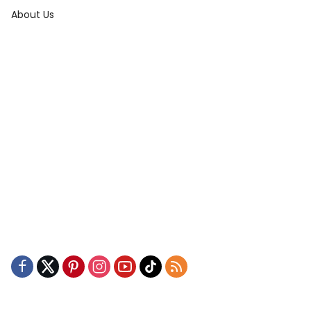
About Us