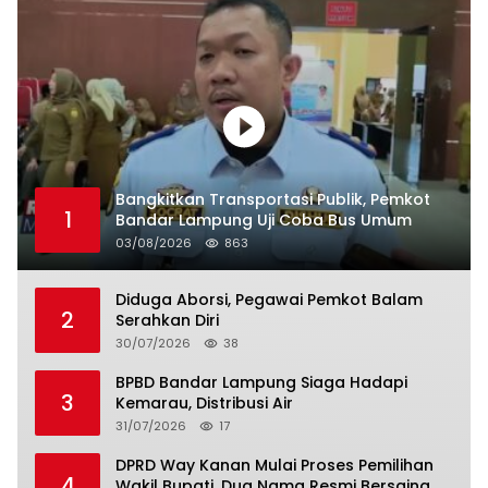
Bangkitkan Transportasi Publik, Pemkot
1
Bandar Lampung Uji Coba Bus Umum
03/08/2026
863
Diduga Aborsi, Pegawai Pemkot Balam
2
Serahkan Diri
30/07/2026
38
BPBD Bandar Lampung Siaga Hadapi
3
Kemarau, Distribusi Air
31/07/2026
17
DPRD Way Kanan Mulai Proses Pemilihan
4
Wakil Bupati, Dua Nama Resmi Bersaing