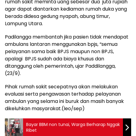
rumah sakit meminta uang sebesar dua juta rupiah
agar dapat diantarkan kediaman rumah duka yang
berada didesa gedung nyapah, abung timur,
Lampung Utara.
Padilangga membantah jika pasien tidak mendapat
ambulans lantaran menggunakan bpjs, “semua
pelayanan sama baik BPJS maupun non BPJS,
apalagi BPJS sudah ada biaya khusus dan
ditanggung oleh pemerintah, ujar Paddilangga,
(23/9).
Pihak rumah sakit secepatnya akan melakukan
evaluasi serta pengawasan terhadap pelayanan
ambulan yang selama ini buruk dan masih banyak
dikeluhkan masyarakat.(leo/sep)
Bayar BBM non tunai, Warga Berharap Nggak
Ribet