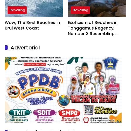
Travelling
Travelling
Wow, The Best Beaches in
Exoticism of Beaches in
Krui West Coast
Tanggamus Regency,
Number 3 Resembling
Nature Paintings
Advertorial