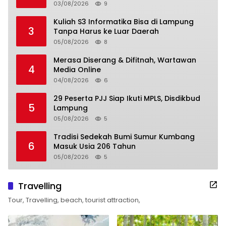
03/08/2026
9
Kuliah S3 Informatika Bisa di Lampung
3
Tanpa Harus ke Luar Daerah
05/08/2026
8
Merasa Diserang & Difitnah, Wartawan
4
Media Online
04/08/2026
6
29 Peserta PJJ Siap Ikuti MPLS, Disdikbud
5
Lampung
05/08/2026
5
Tradisi Sedekah Bumi Sumur Kumbang
6
Masuk Usia 206 Tahun
05/08/2026
5
Travelling
Tour, Travelling, beach, tourist attraction,