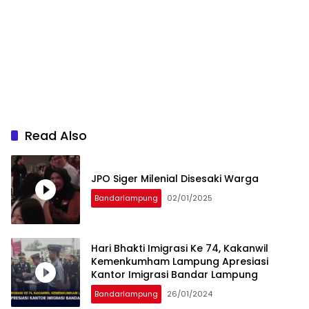
Read Also
JPO Siger Milenial Disesaki Warga
Bandarlampung
02/01/2025
Hari Bhakti Imigrasi Ke 74, Kakanwil
Kemenkumham Lampung Apresiasi
Kantor Imigrasi Bandar Lampung
Bandarlampung
26/01/2024