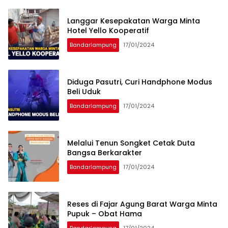
Langgar Kesepakatan Warga Minta
Hotel Yello Kooperatif
Bandarlampung
17/01/2024
Diduga Pasutri, Curi Handphone Modus
Beli Uduk
Bandarlampung
17/01/2024
Melalui Tenun Songket Cetak Duta
Bangsa Berkarakter
Bandarlampung
17/01/2024
Reses di Fajar Agung Barat Warga Minta
Pupuk – Obat Hama