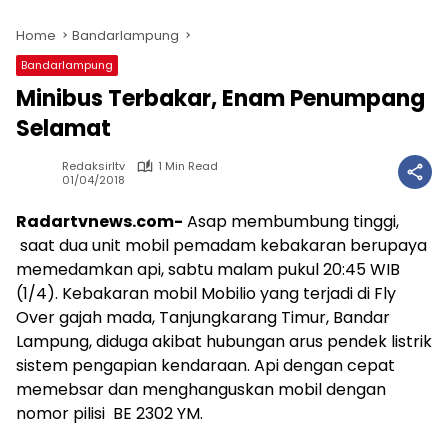
Home
Bandarlampung
Bandarlampung
Minibus Terbakar, Enam Penumpang
Selamat
Redaksirltv
1 Min Read
01/04/2018
Radartvnews.com-
Asap membumbung tinggi,
saat dua unit mobil pemadam kebakaran berupaya
memedamkan api, sabtu malam pukul 20:45 WIB
(1/4). Kebakaran mobil Mobilio yang terjadi di Fly
Over gajah mada, Tanjungkarang Timur, Bandar
Lampung, diduga akibat hubungan arus pendek listrik
sistem pengapian kendaraan. Api dengan cepat
memebsar dan menghanguskan mobil dengan
nomor pilisi BE 2302 YM.