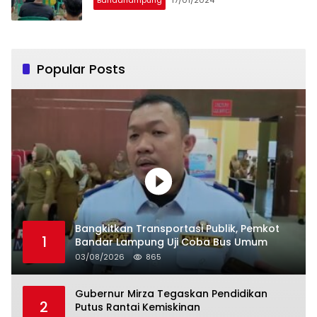
Bandarlampung
17/01/2024
Popular Posts
Bangkitkan Transportasi Publik, Pemkot
1
Bandar Lampung Uji Coba Bus Umum
03/08/2026
865
Gubernur Mirza Tegaskan Pendidikan
2
Putus Rantai Kemiskinan