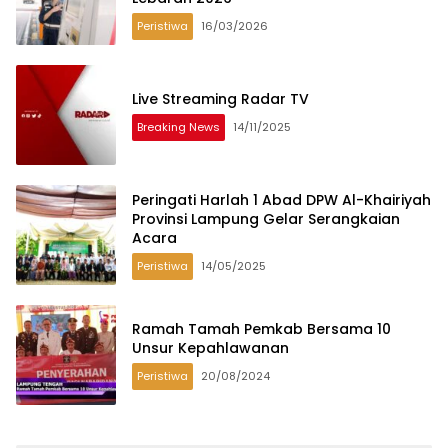
Peristiwa
16/03/2026
Live Streaming Radar TV
Breaking News
14/11/2025
Peringati Harlah 1 Abad DPW Al-Khairiyah
Provinsi Lampung Gelar Serangkaian
Acara
Peristiwa
14/05/2025
Ramah Tamah Pemkab Bersama 10
Unsur Kepahlawanan
Peristiwa
20/08/2024