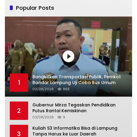
Popular Posts
Bangkitkan Transportasi Publik, Pemkot
1
Bandar Lampung Uji Coba Bus Umum
03/08/2026
865
Gubernur Mirza Tegaskan Pendidikan
2
Putus Rantai Kemiskinan
03/08/2026
9
Kuliah S3 Informatika Bisa di Lampung
3
Tanpa Harus ke Luar Daerah