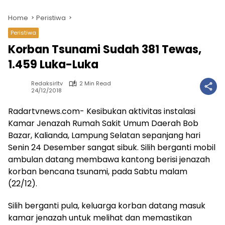
Home
Peristiwa
Peristiwa
Korban Tsunami Sudah 381 Tewas,
1.459 Luka-Luka
Redaksirltv
2 Min Read
24/12/2018
Radartvnews.com- Kesibukan aktivitas instalasi
Kamar Jenazah Rumah Sakit Umum Daerah Bob
Bazar, Kalianda, Lampung Selatan sepanjang hari
Senin 24 Desember sangat sibuk. Silih berganti mobil
ambulan datang membawa kantong berisi jenazah
korban bencana tsunami, pada Sabtu malam
(22/12).
Silih berganti pula, keluarga korban datang masuk
kamar jenazah untuk melihat dan memastikan