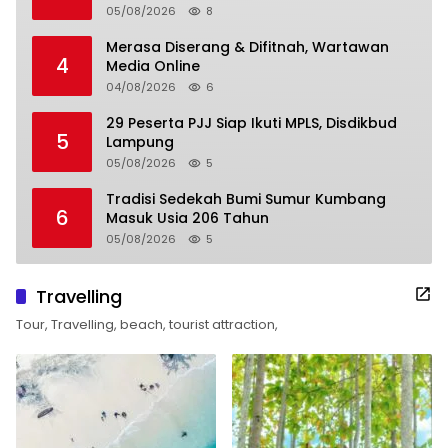
05/08/2026
8
Merasa Diserang & Difitnah, Wartawan
4
Media Online
04/08/2026
6
29 Peserta PJJ Siap Ikuti MPLS, Disdikbud
5
Lampung
05/08/2026
5
Tradisi Sedekah Bumi Sumur Kumbang
6
Masuk Usia 206 Tahun
05/08/2026
5
Travelling
Tour, Travelling, beach, tourist attraction,