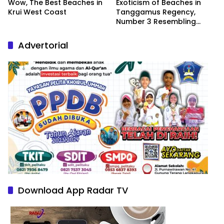
Wow, The Best Beaches in
Exoticism of Beaches in
Krui West Coast
Tanggamus Regency,
Number 3 Resembling
Nature Paintings
Advertorial
Download App Radar TV