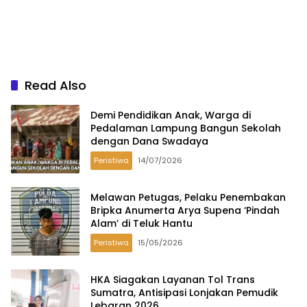
Read Also
Demi Pendidikan Anak, Warga di
Pedalaman Lampung Bangun Sekolah
dengan Dana Swadaya
Peristiwa
14/07/2026
Melawan Petugas, Pelaku Penembakan
Bripka Anumerta Arya Supena ‘Pindah
Alam’ di Teluk Hantu
Peristiwa
15/05/2026
HKA Siagakan Layanan Tol Trans
Sumatra, Antisipasi Lonjakan Pemudik
Lebaran 2026