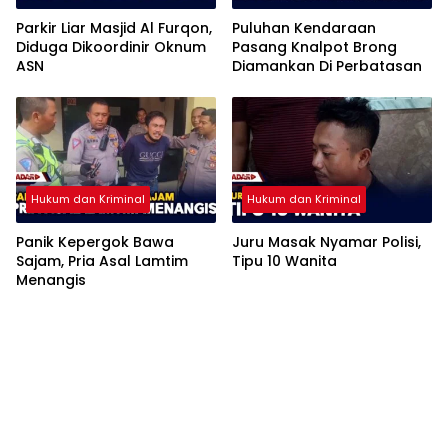
Parkir Liar Masjid Al Furqon,
Puluhan Kendaraan
Diduga Dikoordinir Oknum
Pasang Knalpot Brong
ASN
Diamankan Di Perbatasan
Hukum dan Kriminal
Hukum dan Kriminal
Panik Kepergok Bawa
Juru Masak Nyamar Polisi,
Sajam, Pria Asal Lamtim
Tipu 10 Wanita
Menangis