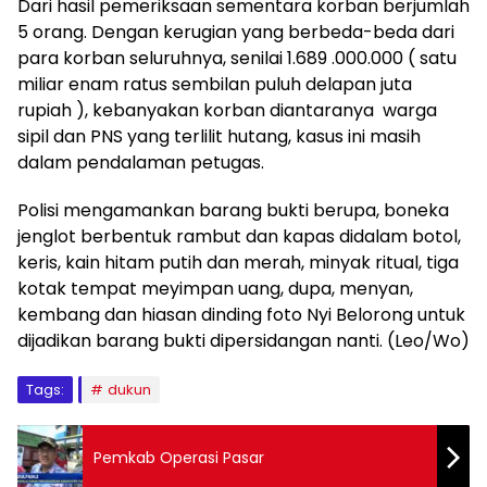
Dari hasil pemeriksaan sementara korban berjumlah
5 orang. Dengan kerugian yang berbeda-beda dari
para korban seluruhnya, senilai 1.689 .000.000 ( satu
miliar enam ratus sembilan puluh delapan juta
rupiah ), kebanyakan korban diantaranya warga
sipil dan PNS yang terlilit hutang, kasus ini masih
dalam pendalaman petugas.
Polisi mengamankan barang bukti berupa, boneka
jenglot berbentuk rambut dan kapas didalam botol,
keris, kain hitam putih dan merah, minyak ritual, tiga
kotak tempat meyimpan uang, dupa, menyan,
kembang dan hiasan dinding foto Nyi Belorong untuk
dijadikan barang bukti dipersidangan nanti. (Leo/Wo)
Tags:
dukun
Pemkab Operasi Pasar