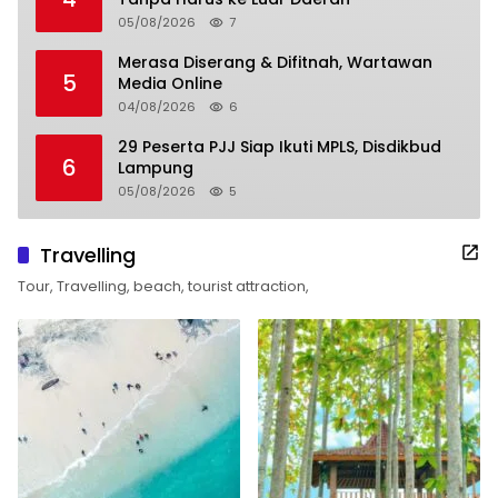
05/08/2026
7
Merasa Diserang & Difitnah, Wartawan
5
Media Online
04/08/2026
6
29 Peserta PJJ Siap Ikuti MPLS, Disdikbud
6
Lampung
05/08/2026
5
Travelling
Tour, Travelling, beach, tourist attraction,