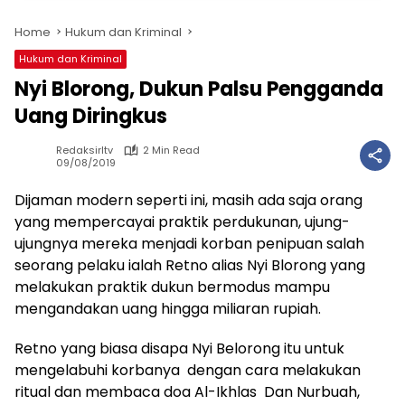
Home
Hukum dan Kriminal
Hukum dan Kriminal
Nyi Blorong, Dukun Palsu Pengganda
Uang Diringkus
Redaksirltv
2 Min Read
09/08/2019
Dijaman modern seperti ini, masih ada saja orang
yang mempercayai praktik perdukunan, ujung-
ujungnya mereka menjadi korban penipuan salah
seorang pelaku ialah Retno alias Nyi Blorong yang
melakukan praktik dukun bermodus mampu
mengandakan uang hingga miliaran rupiah.
Retno yang biasa disapa Nyi Belorong itu untuk
mengelabuhi korbanya dengan cara melakukan
ritual dan membaca doa Al-Ikhlas Dan Nurbuah,