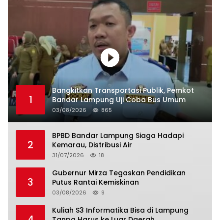
Bangkitkan Transportasi Publik, Pemkot
1
Bandar Lampung Uji Coba Bus Umum
03/08/2026
865
BPBD Bandar Lampung Siaga Hadapi
2
Kemarau, Distribusi Air
31/07/2026
18
Gubernur Mirza Tegaskan Pendidikan
3
Putus Rantai Kemiskinan
03/08/2026
9
Kuliah S3 Informatika Bisa di Lampung
4
Tanpa Harus ke Luar Daerah