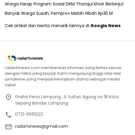
Warga Harap Program Sosial DKM Thoriqul Khoir Berlanjut
Banyak Warga Susah, Pemprov Malah Hibah Rp35 M
Cek artikel dan berita menarik lainnya di
Google News
radartvnews.com memberikan infomasi yang terkini sesuai
dengan fakta yang terjadi. Kami menjunjung tinggi nilai nilai
jurnalisme yang menjadi kewajiban utama sebagai media
cyber.
Graha Pena Lampung. Jl. Sultan Agung no 18 Kota
Sepang Bandar Lampung
0721-5610022
radartvnews@gmail.com