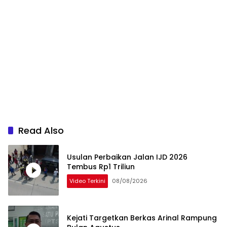
Read Also
Usulan Perbaikan Jalan IJD 2026
Tembus Rp1 Triliun
Video Terkini
08/08/2026
Kejati Targetkan Berkas Arinal Rampung