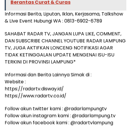
Berantas Curat & Curas
Informasi Berita, Liputan, Iklan, Kerjasama, Talkshow
& LIve Event Hubungi WA : 0813-6902-6789
SAHABAT RADAR TV, JANGAN LUPA LIKE, COMMENT,
DAN SUBSCRIBE CHANNEL YOUTUBE RADAR LAMPUNG
TV, JUGA AKTIFKAN LONCENG NOTIFIKASI AGAR
TIDAK KETINGGALAN UPDATE MENGENAI ISU-ISU
TERKINI DI PROVINSI LAMPUNG*
Informasi dan Berita Lainnya Simak di :
Website :
https://radartv.disway.id/
https://www.radartv.co.id/
Follow akun twitter kami : @radarlampungtv
Follow akun instagram kami : @radarlampung.tv
Follow akun facebook kami : @radartvlampung