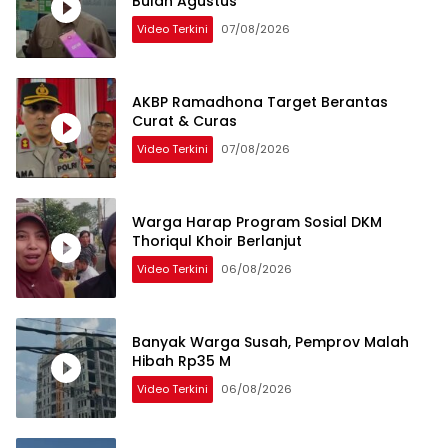
Bulan Agustus
Video Terkini
07/08/2026
AKBP Ramadhona Target Berantas
Curat & Curas
Video Terkini
07/08/2026
Warga Harap Program Sosial DKM
Thoriqul Khoir Berlanjut
Video Terkini
06/08/2026
Banyak Warga Susah, Pemprov Malah
Hibah Rp35 M
Video Terkini
06/08/2026