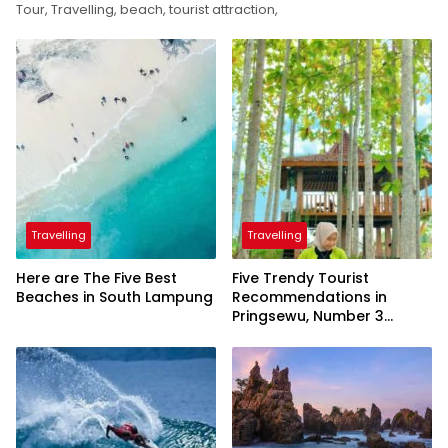
Tour, Travelling, beach, tourist attraction,
Travelling
Travelling
Here are The Five Best
Five Trendy Tourist
Beaches in South Lampung
Recommendations in
Pringsewu, Number 3
Inaugurated by the
President