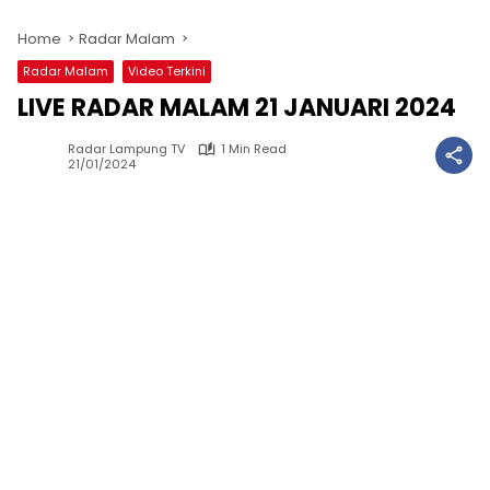
Home
Radar Malam
Radar Malam
Video Terkini
LIVE RADAR MALAM 21 JANUARI 2024
Radar Lampung TV
1 Min Read
21/01/2024