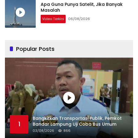
Apa Guna Punya Satelit, Jika Banyak
Masalah
Video Terkini
06/08/2026
Popular Posts
Bangkitkan Transportasi Publik, Pemkot
1
Bandar Lampung Uji Coba Bus Umum
03/08/2026
866