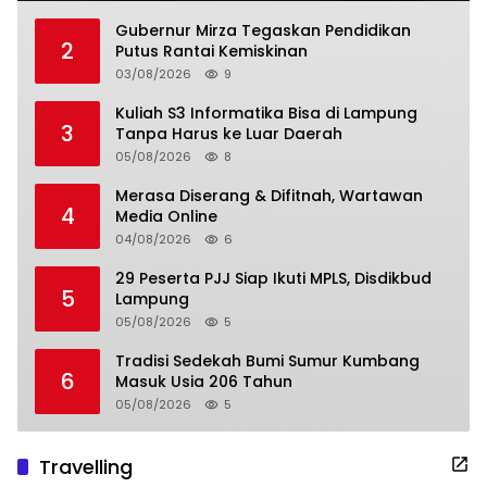
Gubernur Mirza Tegaskan Pendidikan
2
Putus Rantai Kemiskinan
03/08/2026
9
Kuliah S3 Informatika Bisa di Lampung
3
Tanpa Harus ke Luar Daerah
05/08/2026
8
Merasa Diserang & Difitnah, Wartawan
4
Media Online
04/08/2026
6
29 Peserta PJJ Siap Ikuti MPLS, Disdikbud
5
Lampung
05/08/2026
5
Tradisi Sedekah Bumi Sumur Kumbang
6
Masuk Usia 206 Tahun
05/08/2026
5
Travelling