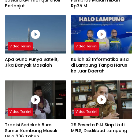
Berlanjut
Rp35 M
Video Terkini
Video Terkini
Apa Guna Punya Satelit,
Kuliah S3 Informatika Bisa
Jika Banyak Masalah
di Lampung Tanpa Harus
ke Luar Daerah
Video Terkini
Video Terkini
Tradisi Sedekah Bumi
29 Peserta PJJ Siap Ikuti
Sumur Kumbang Masuk
MPLS, Disdikbud Lampung
Usia 206 Tahun