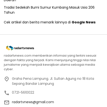
Tradisi Sedekah Bumi Sumur Kumbang Masuk Usia 206
Tahun
Cek artikel dan berita menarik lainnya di
Google News
radartvnews.com memberikan infomasi yang terkini sesuai
dengan fakta yang terjadi. Kami menjunjung tinggi nilai nilai
jurnalisme yang menjadi kewajiban utama sebagai media
cyber.
Graha Pena Lampung. Jl. Sultan Agung no 18 Kota
Sepang Bandar Lampung
0721-5610022
radartvnews@gmail.com