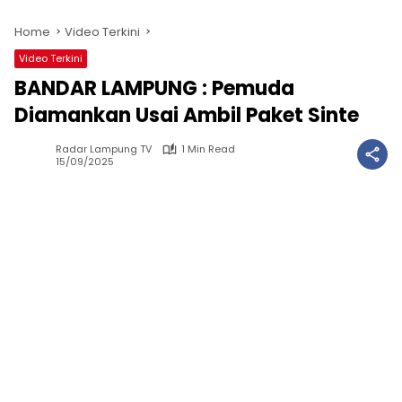
Home
Video Terkini
Video Terkini
BANDAR LAMPUNG : Pemuda
Diamankan Usai Ambil Paket Sinte
Radar Lampung TV
1 Min Read
15/09/2025