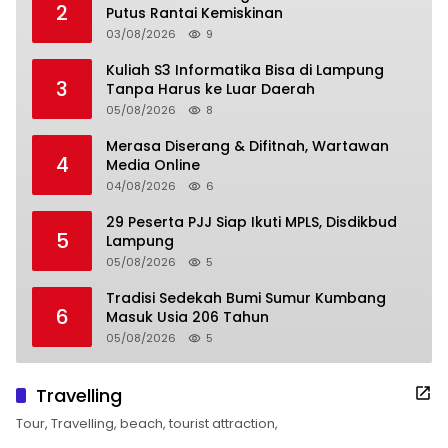
2
Putus Rantai Kemiskinan
03/08/2026
9
Kuliah S3 Informatika Bisa di Lampung
3
Tanpa Harus ke Luar Daerah
05/08/2026
8
Merasa Diserang & Difitnah, Wartawan
4
Media Online
04/08/2026
6
29 Peserta PJJ Siap Ikuti MPLS, Disdikbud
5
Lampung
05/08/2026
5
Tradisi Sedekah Bumi Sumur Kumbang
6
Masuk Usia 206 Tahun
05/08/2026
5
Travelling
Tour, Travelling, beach, tourist attraction,