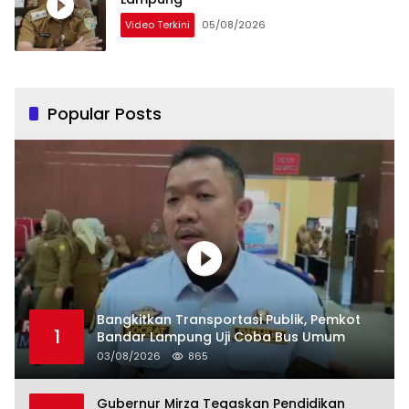
Video Terkini
05/08/2026
Popular Posts
Bangkitkan Transportasi Publik, Pemkot
1
Bandar Lampung Uji Coba Bus Umum
03/08/2026
865
Gubernur Mirza Tegaskan Pendidikan