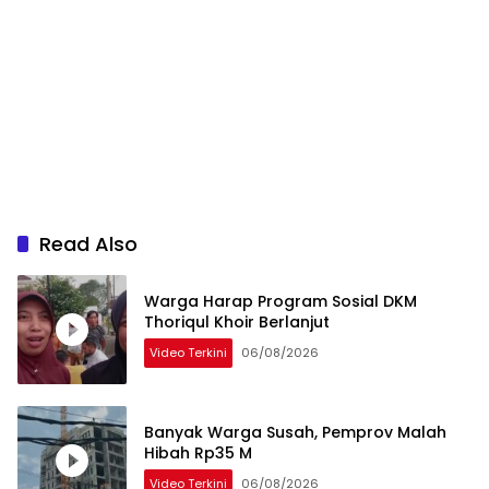
Read Also
Warga Harap Program Sosial DKM
Thoriqul Khoir Berlanjut
Video Terkini
06/08/2026
Banyak Warga Susah, Pemprov Malah
Hibah Rp35 M
Video Terkini
06/08/2026