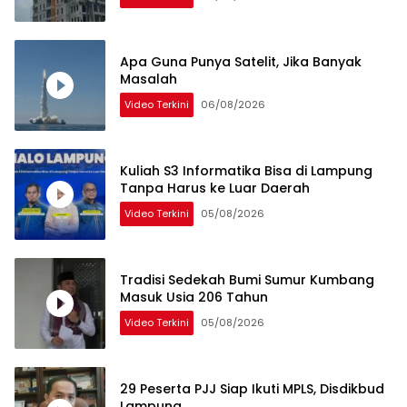
Apa Guna Punya Satelit, Jika Banyak
Masalah
Video Terkini
06/08/2026
Kuliah S3 Informatika Bisa di Lampung
Tanpa Harus ke Luar Daerah
Video Terkini
05/08/2026
Tradisi Sedekah Bumi Sumur Kumbang
Masuk Usia 206 Tahun
Video Terkini
05/08/2026
29 Peserta PJJ Siap Ikuti MPLS, Disdikbud
Lampung