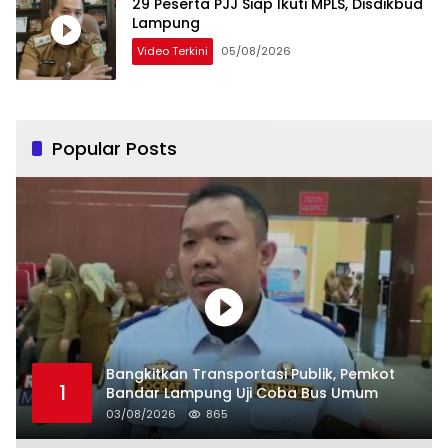
29 Peserta PJJ Siap Ikuti MPLS, Disdikbud
Lampung
Video Terkini
05/08/2026
Popular Posts
Bangkitkan Transportasi Publik, Pemkot
1
Bandar Lampung Uji Coba Bus Umum
03/08/2026
865