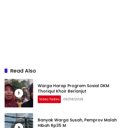
Read Also
Warga Harap Program Sosial DKM
Thoriqul Khoir Berlanjut
Video Terkini
06/08/2026
Banyak Warga Susah, Pemprov Malah
Hibah Rp35 M