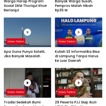
Warga Harap Program
Banyak Warga Susah,
Sosial DKM Thoriqul Khoir
Pemprov Malah Hibah
Berlanjut
Rp35 M
Video Terkini
Video Terkini
Apa Guna Punya Satelit,
Kuliah S3 Informatika Bisa
Jika Banyak Masalah
di Lampung Tanpa Harus
ke Luar Daerah
Video Terkini
Video Terkini
Tradisi Sedekah Bumi
29 Peserta PJJ Siap Ikuti