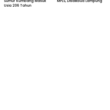
Sumur Kumbang Masuk
MPLS, Disdikbud Lampung
Usia 206 Tahun