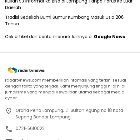
Kuliah S3 Informatika Bisa di Lampung Tanpa Harus ke Luar
Daerah
Tradisi Sedekah Bumi Sumur Kumbang Masuk Usia 206
Tahun
Cek artikel dan berita menarik lainnya di
Google News
radartvnews.com memberikan infomasi yang terkini sesuai
dengan fakta yang terjadi. Kami menjunjung tinggi nilai nilai
jurnalisme yang menjadi kewajiban utama sebagai media
cyber.
Graha Pena Lampung. Jl. Sultan Agung no 18 Kota
Sepang Bandar Lampung
0721-5610022