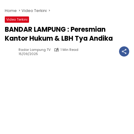
Home
Video Terkini
Video Terkini
BANDAR LAMPUNG : Peresmian
Kantor Hukum & LBH Tya Andika
Radar Lampung TV
1 Min Read
15/09/2025