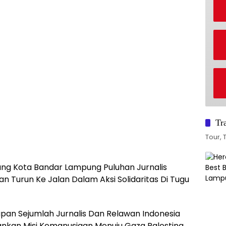
Tr
Tour, 
g Kota Bandar Lampung Puluhan Jurnalis
Turun Ke Jalan Dalam Aksi Solidaritas Di Tugu
n Sejumlah Jurnalis Dan Relawan Indonesia
alankan Misi Kemanusiaan Menuju Gaza Palestina.