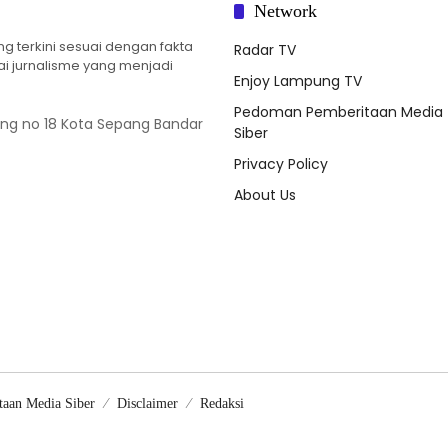
Network
 terkini sesuai dengan fakta
Radar TV
ilai jurnalisme yang menjadi
Enjoy Lampung TV
Pedoman Pemberitaan Media
ung no 18 Kota Sepang Bandar
Siber
Privacy Policy
About Us
aan Media Siber
Disclaimer
Redaksi