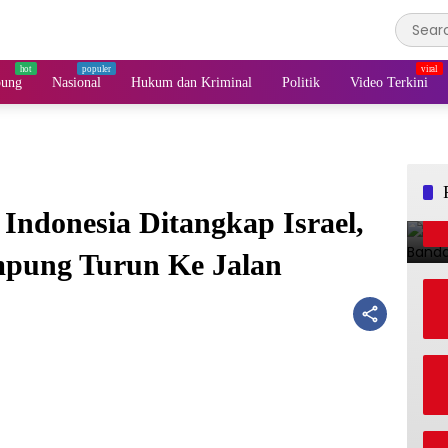
pung
Nasional
Hukum dan Kriminal
Politik
Video Terkini
Indonesia Ditangkap Israel,
pung Turun Ke Jalan