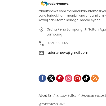
radartvnews.com memberikan infomasi yang
yang terjadi. Kami menjunjung tinggi nilai n
kewajiban utama sebagai media cyber.
Graha Pena Lampung. Jl. Sultan Ag
Lampung
0721-5610022
radartvnews@gmail.com
About Us
Privacy Policy
Pedoman Pemberit
@radartvnews 2023