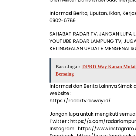
Informasi Berita, Liputan, Iklan, Ke
6902-6789
SAHABAT RADAR TV, JANGAN LUPA L
YOUTUBE RADAR LAMPUNG TV, JUGA
KETINGGALAN UPDATE MENGENAI ISU
Baca Juga :
DPRD Way Kanan Mulai P
Bersaing
Informasi dan Berita Lainnya Simak di
Website :
https://radartv.disway.id/
Jangan lupa untuk mengikuti semua 
Twitter : https://x.com/radarlampu
Instagram : https://www.instagram
Facebook : https://www.facebook