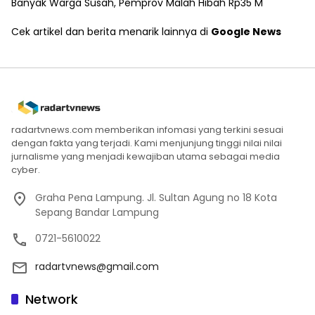
Banyak Warga Susah, Pemprov Malah Hibah Rp35 M
Cek artikel dan berita menarik lainnya di
Google News
radartvnews.com memberikan infomasi yang terkini sesuai
dengan fakta yang terjadi. Kami menjunjung tinggi nilai nilai
jurnalisme yang menjadi kewajiban utama sebagai media
cyber.
Graha Pena Lampung. Jl. Sultan Agung no 18 Kota
Sepang Bandar Lampung
0721-5610022
radartvnews@gmail.com
Network