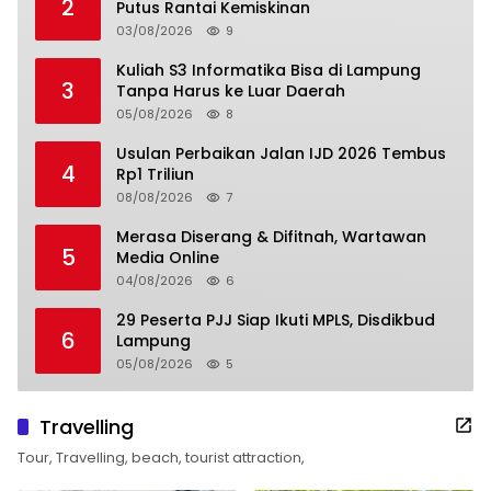
2
Putus Rantai Kemiskinan
03/08/2026
9
Kuliah S3 Informatika Bisa di Lampung
3
Tanpa Harus ke Luar Daerah
05/08/2026
8
Usulan Perbaikan Jalan IJD 2026 Tembus
4
Rp1 Triliun
08/08/2026
7
Merasa Diserang & Difitnah, Wartawan
5
Media Online
04/08/2026
6
29 Peserta PJJ Siap Ikuti MPLS, Disdikbud
6
Lampung
05/08/2026
5
Travelling
Tour, Travelling, beach, tourist attraction,