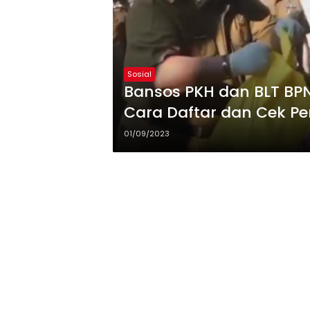
Sosial
Bansos PKH dan BLT BPN
Cara Daftar dan Cek P
01/09/2023