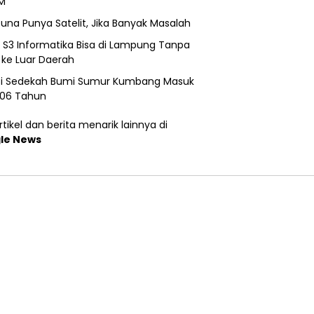
M
una Punya Satelit, Jika Banyak Masalah
h S3 Informatika Bisa di Lampung Tanpa
 ke Luar Daerah
si Sedekah Bumi Sumur Kumbang Masuk
206 Tahun
tikel dan berita menarik lainnya di
le News