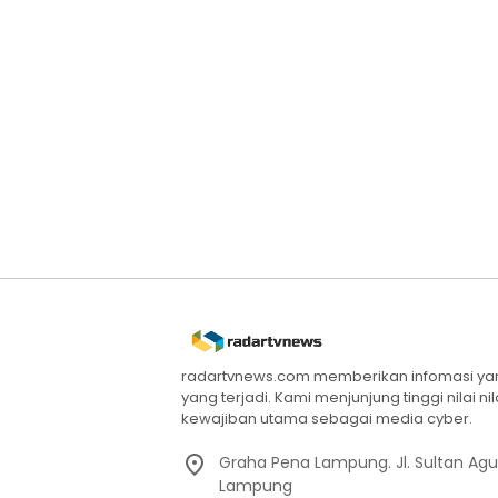
radartvnews.com memberikan infomasi yang
yang terjadi. Kami menjunjung tinggi nilai n
kewajiban utama sebagai media cyber.
Graha Pena Lampung. Jl. Sultan Ag
Lampung