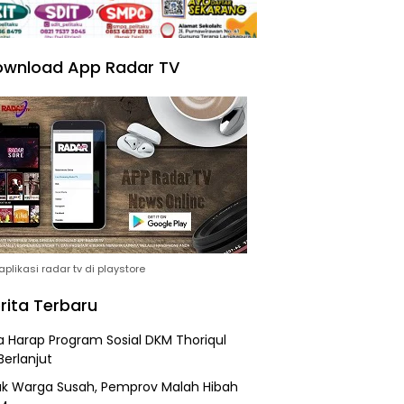
wnload App Radar TV
plikasi radar tv di playstore
rita Terbaru
 Harap Program Sosial DKM Thoriqul
Berlanjut
k Warga Susah, Pemprov Malah Hibah