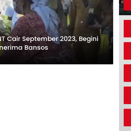
T Cair September 2023, Begini
enerima Bansos