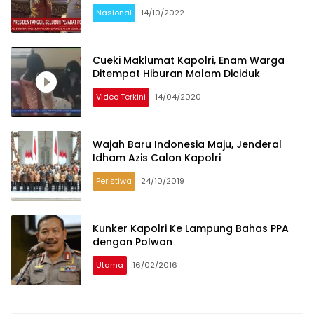
Nasional
14/10/2022
Cueki Maklumat Kapolri, Enam Warga
Ditempat Hiburan Malam Diciduk
Video Terkini
14/04/2020
Wajah Baru Indonesia Maju, Jenderal
Idham Azis Calon Kapolri
Peristiwa
24/10/2019
Kunker Kapolri Ke Lampung Bahas PPA
dengan Polwan
Utama
16/02/2016