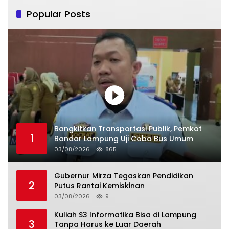
Popular Posts
Bangkitkan Transportasi Publik, Pemkot
1
Bandar Lampung Uji Coba Bus Umum
03/08/2026
865
Gubernur Mirza Tegaskan Pendidikan
2
Putus Rantai Kemiskinan
03/08/2026
9
Kuliah S3 Informatika Bisa di Lampung
3
Tanpa Harus ke Luar Daerah