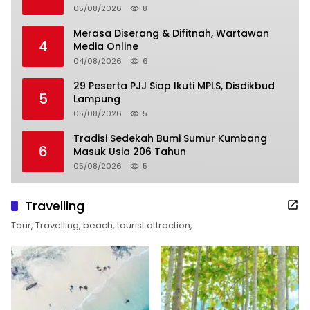
05/08/2026
8
Merasa Diserang & Difitnah, Wartawan
4
Media Online
04/08/2026
6
29 Peserta PJJ Siap Ikuti MPLS, Disdikbud
5
Lampung
05/08/2026
5
Tradisi Sedekah Bumi Sumur Kumbang
6
Masuk Usia 206 Tahun
05/08/2026
5
Travelling
Tour, Travelling, beach, tourist attraction,