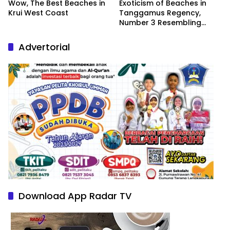
Wow, The Best Beaches in
Exoticism of Beaches in
Krui West Coast
Tanggamus Regency,
Number 3 Resembling
Nature Paintings
Advertorial
Download App Radar TV