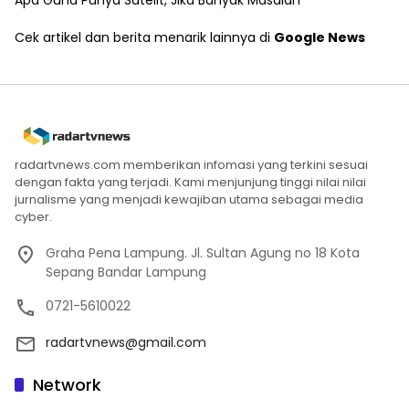
Apa Guna Punya Satelit, Jika Banyak Masalah
Cek artikel dan berita menarik lainnya di
Google News
radartvnews.com memberikan infomasi yang terkini sesuai
dengan fakta yang terjadi. Kami menjunjung tinggi nilai nilai
jurnalisme yang menjadi kewajiban utama sebagai media
cyber.
Graha Pena Lampung. Jl. Sultan Agung no 18 Kota
Sepang Bandar Lampung
0721-5610022
radartvnews@gmail.com
Network