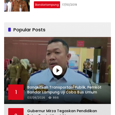
Bandarlampung
17/10/2019
Popular Posts
Bangkitkan Transportasi Publik, Pemkot
1
Bandar Lampung Uji Coba Bus Umum
03/08/2026
866
Gubernur Mirza Tegaskan Pendidikan