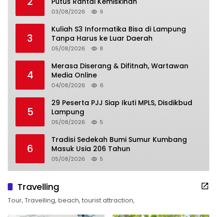
2
Putus Rantai Kemiskinan
03/08/2026
9
Kuliah S3 Informatika Bisa di Lampung
3
Tanpa Harus ke Luar Daerah
05/08/2026
8
Merasa Diserang & Difitnah, Wartawan
4
Media Online
04/08/2026
6
29 Peserta PJJ Siap Ikuti MPLS, Disdikbud
5
Lampung
05/08/2026
5
Tradisi Sedekah Bumi Sumur Kumbang
6
Masuk Usia 206 Tahun
05/08/2026
5
Travelling
Tour, Travelling, beach, tourist attraction,