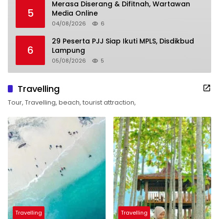
Merasa Diserang & Difitnah, Wartawan
5
Media Online
04/08/2026
6
29 Peserta PJJ Siap Ikuti MPLS, Disdikbud
6
Lampung
05/08/2026
5
Travelling
Tour, Travelling, beach, tourist attraction,
Travelling
Travelling