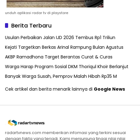
unduh aplikasi radar tv di playstore
Berita Terbaru
Usulan Perbaikan Jalan IJD 2026 Tembus Rp1 Triliun
Kejati Targetkan Berkas Arinal Rampung Bulan Agustus
AKBP Ramadhona Target Berantas Curat & Curas
Warga Harap Program Sosial DKM Thoriqul Khoir Berlanjut
Banyak Warga Susah, Pemprov Malah Hibah Rp35 M
Cek artikel dan berita menarik lainnya di
Google News
radartvnews.com memberikan infomasi yang terkini sesuai
dengan fakta yang terjadi. Kami menjunjung tinggi nilai nilai