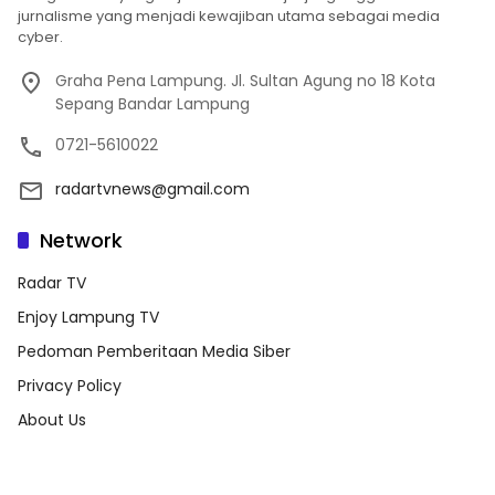
jurnalisme yang menjadi kewajiban utama sebagai media
cyber.
Graha Pena Lampung. Jl. Sultan Agung no 18 Kota
Sepang Bandar Lampung
0721-5610022
radartvnews@gmail.com
Network
Radar TV
Enjoy Lampung TV
Pedoman Pemberitaan Media Siber
Privacy Policy
About Us