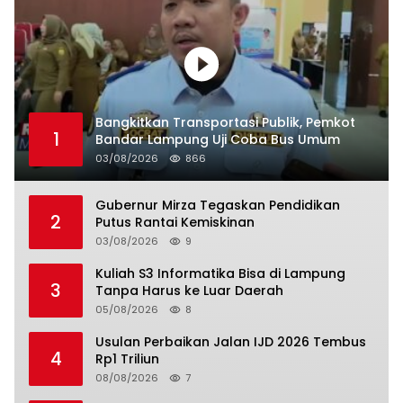
Bangkitkan Transportasi Publik, Pemkot
1
Bandar Lampung Uji Coba Bus Umum
03/08/2026
866
Gubernur Mirza Tegaskan Pendidikan
2
Putus Rantai Kemiskinan
03/08/2026
9
Kuliah S3 Informatika Bisa di Lampung
3
Tanpa Harus ke Luar Daerah
05/08/2026
8
Usulan Perbaikan Jalan IJD 2026 Tembus
4
Rp1 Triliun
08/08/2026
7