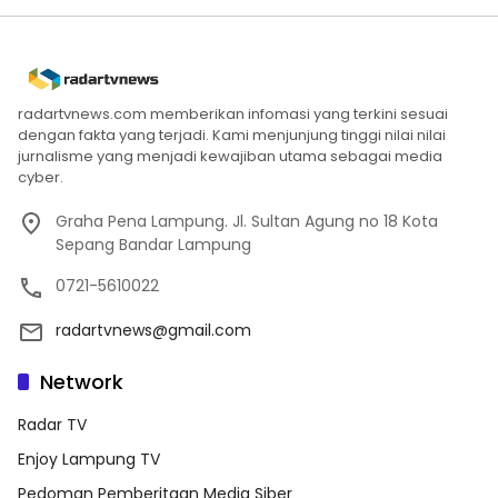
radartvnews.com memberikan infomasi yang terkini sesuai
dengan fakta yang terjadi. Kami menjunjung tinggi nilai nilai
jurnalisme yang menjadi kewajiban utama sebagai media
cyber.
Graha Pena Lampung. Jl. Sultan Agung no 18 Kota
Sepang Bandar Lampung
0721-5610022
radartvnews@gmail.com
Network
Radar TV
Enjoy Lampung TV
Pedoman Pemberitaan Media Siber