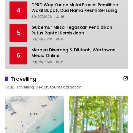
DPRD Way Kanan Mulai Proses Pemilihan
4
Wakil Bupati, Dua Nama Resmi Bersaing
30/07/2026
16
Gubernur Mirza Tegaskan Pendidikan
5
Putus Rantai Kemiskinan
03/08/2026
8
Merasa Diserang & Difitnah, Wartawan
6
Media Online
04/08/2026
6
Travelling
Tour, Travelling, beach, tourist attraction,