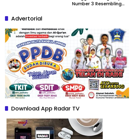
Number 3 Resembling
Nature Paintings
Advertorial
Download App Radar TV