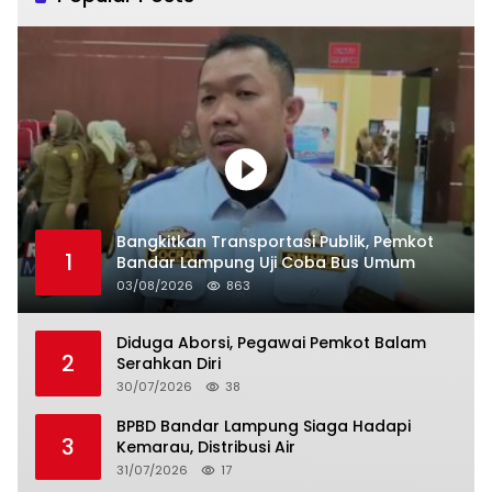
Bangkitkan Transportasi Publik, Pemkot
1
Bandar Lampung Uji Coba Bus Umum
03/08/2026
863
Diduga Aborsi, Pegawai Pemkot Balam
2
Serahkan Diri
30/07/2026
38
BPBD Bandar Lampung Siaga Hadapi
3
Kemarau, Distribusi Air
31/07/2026
17