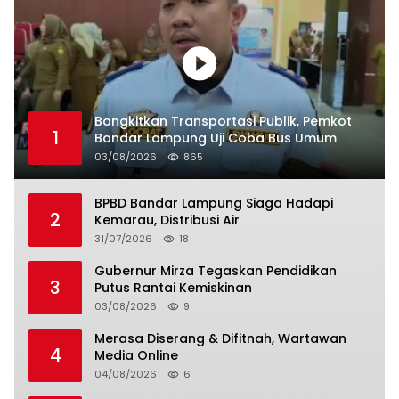
Bangkitkan Transportasi Publik, Pemkot
1
Bandar Lampung Uji Coba Bus Umum
03/08/2026
865
BPBD Bandar Lampung Siaga Hadapi
2
Kemarau, Distribusi Air
31/07/2026
18
Gubernur Mirza Tegaskan Pendidikan
3
Putus Rantai Kemiskinan
03/08/2026
9
Merasa Diserang & Difitnah, Wartawan
4
Media Online
04/08/2026
6