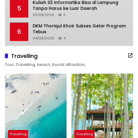
Kuliah S3 Informatika Bisa di Lampung
5
Tanpa Harus ke Luar Daerah
05/08/2026
5
DKM Thoriqul Khoir Sukses Gelar Program
6
Tebus
04/08/2026
4
Travelling
Tour, Travelling, beach, tourist attraction,
Travelling
Travelling