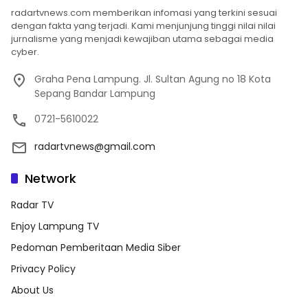
radartvnews.com memberikan infomasi yang terkini sesuai
dengan fakta yang terjadi. Kami menjunjung tinggi nilai nilai
jurnalisme yang menjadi kewajiban utama sebagai media
cyber.
Graha Pena Lampung. Jl. Sultan Agung no 18 Kota
Sepang Bandar Lampung
0721-5610022
radartvnews@gmail.com
Network
Radar TV
Enjoy Lampung TV
Pedoman Pemberitaan Media Siber
Privacy Policy
About Us