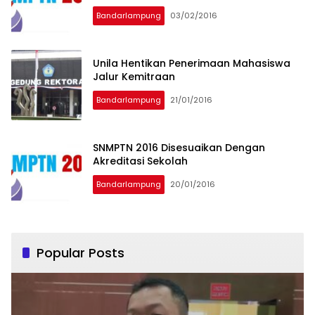
Bandarlampung
03/02/2016
Unila Hentikan Penerimaan Mahasiswa
Jalur Kemitraan
Bandarlampung
21/01/2016
SNMPTN 2016 Disesuaikan Dengan
Akreditasi Sekolah
Bandarlampung
20/01/2016
Popular Posts