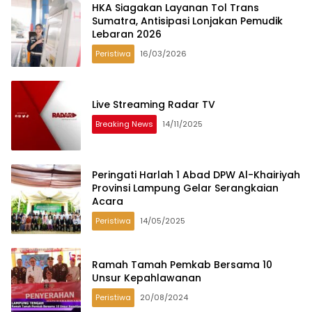
HKA Siagakan Layanan Tol Trans
Sumatra, Antisipasi Lonjakan Pemudik
Lebaran 2026
Peristiwa
16/03/2026
Live Streaming Radar TV
Breaking News
14/11/2025
Peringati Harlah 1 Abad DPW Al-Khairiyah
Provinsi Lampung Gelar Serangkaian
Acara
Peristiwa
14/05/2025
Ramah Tamah Pemkab Bersama 10
Unsur Kepahlawanan
Peristiwa
20/08/2024