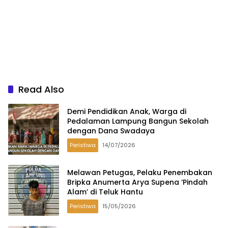
Read Also
Demi Pendidikan Anak, Warga di
Pedalaman Lampung Bangun Sekolah
dengan Dana Swadaya
Peristiwa
14/07/2026
Melawan Petugas, Pelaku Penembakan
Bripka Anumerta Arya Supena ‘Pindah
Alam’ di Teluk Hantu
Peristiwa
15/05/2026