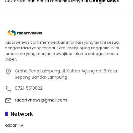
Cek artikel dan berita menarik lainnya di
Google News
radartvnews.com memberikan infomasi yang terkini sesuai
dengan fakta yang terjadi. Kami menjunjung tinggi nilai nilai
jurnalisme yang menjadi kewajiban utama sebagai media
cyber.
Graha Pena Lampung. Jl. Sultan Agung no 18 Kota
Sepang Bandar Lampung
0721-5610022
radartvnews@gmail.com
Network
Radar TV