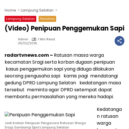
Home
Lampung Selatan
Lampung Selatan
Peristiwa
(Video) Penipuan Penggemukan Sapi
Admin
1 Min Read
05/02/2016
radartvnews.com –
Ratusan massa warga
kecamatan Sragi serta korban dugaan penipuan
kasus penggemukan sapi yang diduga dilakukan
seorang pengusaha sapi kamis pagi mendatangi
gedung DPRD Lampung Selatan kedatangan masa
tersebut meminta agar DPRD setempat dapat
membantu permasalahan yang mereka hadapi.
Kedatanga
n ratusan
warga
Jadi Korban Penipuan Pengacara Ratusan Warga
Sragi Sambangi Dprd Lampung Selatan