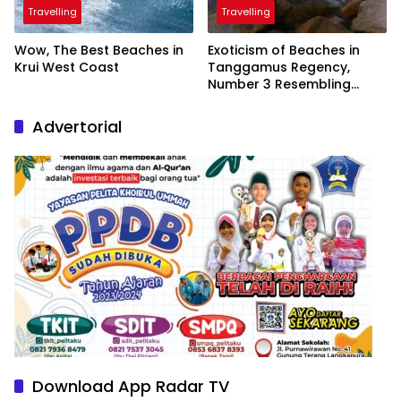
Travelling
Travelling
Wow, The Best Beaches in
Exoticism of Beaches in
Krui West Coast
Tanggamus Regency,
Number 3 Resembling
Nature Paintings
Advertorial
Download App Radar TV