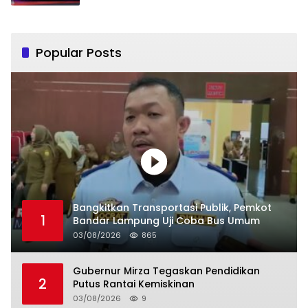
Popular Posts
Bangkitkan Transportasi Publik, Pemkot
1
Bandar Lampung Uji Coba Bus Umum
03/08/2026
865
Gubernur Mirza Tegaskan Pendidikan
2
Putus Rantai Kemiskinan
03/08/2026
9