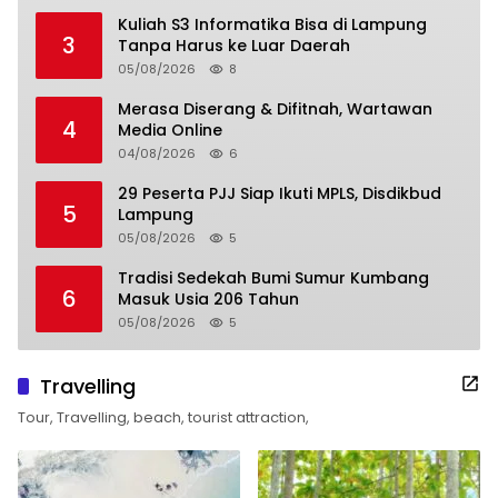
Kuliah S3 Informatika Bisa di Lampung
3
Tanpa Harus ke Luar Daerah
05/08/2026
8
Merasa Diserang & Difitnah, Wartawan
4
Media Online
04/08/2026
6
29 Peserta PJJ Siap Ikuti MPLS, Disdikbud
5
Lampung
05/08/2026
5
Tradisi Sedekah Bumi Sumur Kumbang
6
Masuk Usia 206 Tahun
05/08/2026
5
Travelling
Tour, Travelling, beach, tourist attraction,