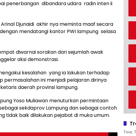
ai penerbangan dibandara udara radin inten ii
 Arinal Djunaidi akhir nya meminta maaf secara
dengan mendatangi kantor PWI lampung selasa
mpat diwarnai sorakan dari sejumlah awak
gelar aksi demonstrasi.
engakui kesalahan yang ia lakukan terhadap
 permasalahan ini menjadi pelajaran dirinya
ketaris daerah provinsi lampung.
ampung Yoso Muliawan menuturkan permintaan
 sebagai sekdaprov Lampung dan sebagai contoh
g tidak baik dilakukan pejabat di muka umum.
Tr
Tour, 