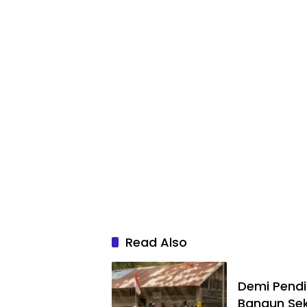
Read Also
Demi Pend
Bangun Se