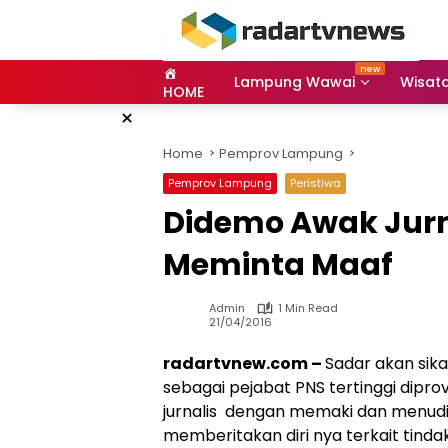
Skip
to
content
Lampung Wawai
Wisat
HOME
×
Home
Pemprov Lampung
Pemprov Lampung
Peristiwa
Didemo Awak Jurn
Meminta Maaf
Admin
1 Min Read
21/04/2016
radartvnew.com –
Sadar akan sik
sebagai pejabat PNS tertinggi dipr
jurnalis dengan memaki dan menudi
memberitakan diri nya terkait tin