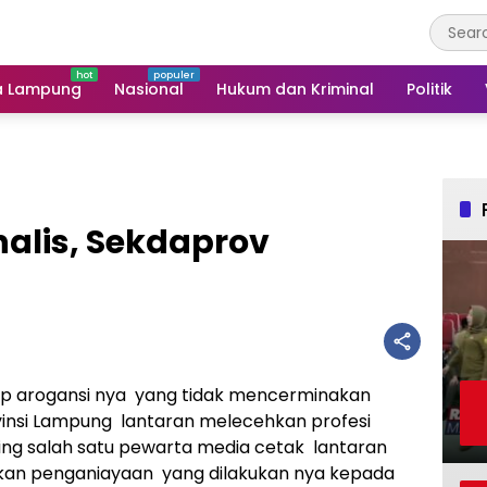
a Lampung
Nasional
Hukum dan Kriminal
Politik
alis, Sekdaprov
ap arogansi nya yang tidak mencerminakan
ovinsi Lampung lantaran melecehkan profesi
ng salah satu pewarta media cetak lantaran
dakan penganiayaan yang dilakukan nya kepada