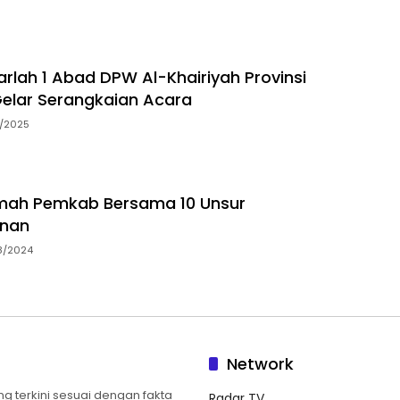
arlah 1 Abad DPW Al-Khairiyah Provinsi
elar Serangkaian Acara
5/2025
ah Pemkab Bersama 10 Unsur
nan
8/2024
Network
 terkini sesuai dengan fakta
Radar TV