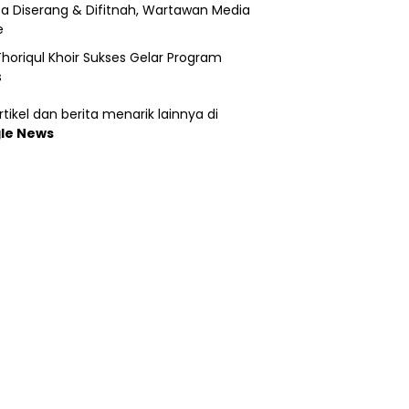
a Diserang & Difitnah, Wartawan Media
e
horiqul Khoir Sukses Gelar Program
s
tikel dan berita menarik lainnya di
le News