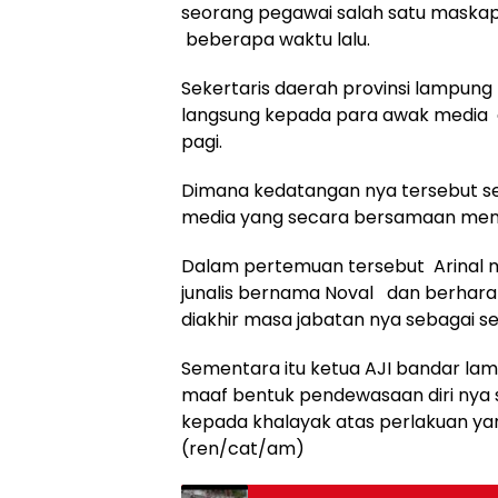
seorang pegawai salah satu maskap
beberapa waktu lalu.
Sekertaris daerah provinsi lampung
langsung kepada para awak media 
pagi.
Dimana kedatangan nya tersebut se
media yang secara bersamaan meng
Dalam pertemuan tersebut Arinal m
junalis bernama Noval dan berharap
diakhir masa jabatan nya sebagai se
Sementara itu ketua AJI bandar l
maaf bentuk pendewasaan diri nya
kepada khalayak atas perlakuan yan
(ren/cat/am)