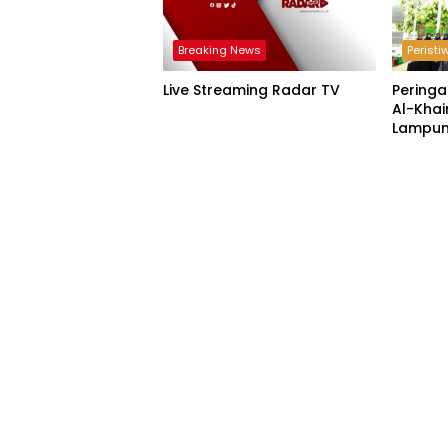
Breaking News
Peristi
Live Streaming Radar TV
Peringa
Al-Khai
Lampun
Acara