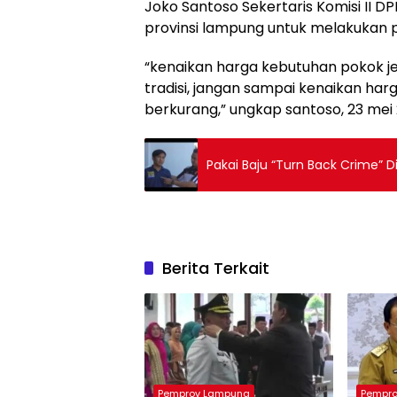
Joko Santoso Sekertaris Komisi II
provinsi lampung untuk melakukan
“kenaikan harga kebutuhan pokok je
tradisi, jangan sampai kenaikan h
berkurang,” ungkap santoso, 23 mei
Pakai Baju “Turn Back Crime” Di
Berita Terkait
Pemprov Lampung
Pempr