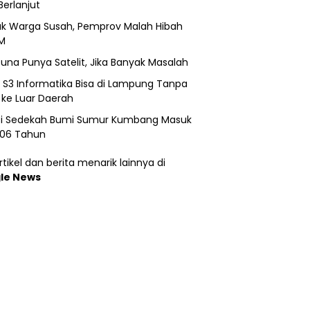
Berlanjut
k Warga Susah, Pemprov Malah Hibah
M
una Punya Satelit, Jika Banyak Masalah
h S3 Informatika Bisa di Lampung Tanpa
 ke Luar Daerah
si Sedekah Bumi Sumur Kumbang Masuk
206 Tahun
tikel dan berita menarik lainnya di
le News