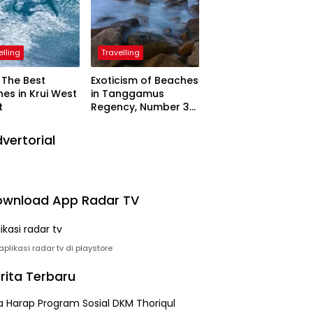
elling
Travelling
The Best
Exoticism of Beaches
es in Krui West
in Tanggamus
t
Regency, Number 3
Resembling Nature
Paintings
vertorial
wnload App Radar TV
plikasi radar tv di playstore
rita Terbaru
 Harap Program Sosial DKM Thoriqul