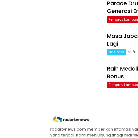
Parade Dru
Generasi 
Pemprov Lampu
Masa Jabat
Lagi
Nasional
25/0
Raih Medal
Bonus
Pemprov Lampu
radartvnews.com memberikan infomasi yang
yang terjadi. Kami menjunjung tinggi nilai n