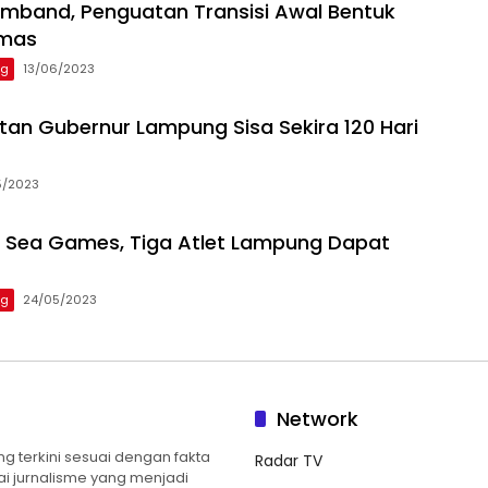
mband, Penguatan Transisi Awal Bentuk
Emas
ng
13/06/2023
an Gubernur Lampung Sisa Sekira 120 Hari
5/2023
i Sea Games, Tiga Atlet Lampung Dapat
ng
24/05/2023
Network
 terkini sesuai dengan fakta
Radar TV
ilai jurnalisme yang menjadi