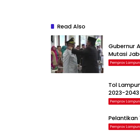
Read Also
Gubernur Ar
Mutasi Ja
Pemprov Lampu
Tol Lampu
2023-2043
Pemprov Lampu
Pelantikan
Pemprov Lampu