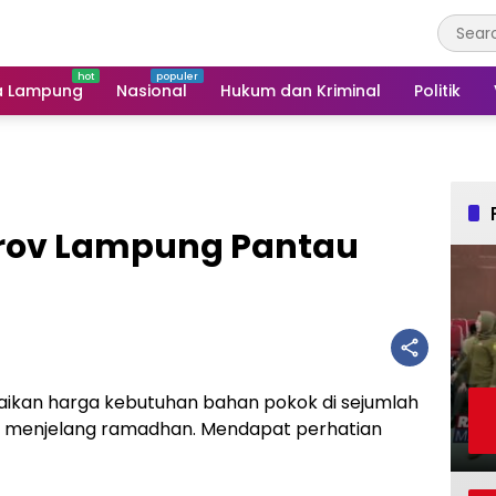
a Lampung
Nasional
Hukum dan Kriminal
Politik
rov Lampung Pantau
aikan harga kebutuhan bahan pokok di sejumlah
ung menjelang ramadhan. Mendapat perhatian