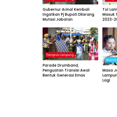
Gubernur Arinal Kembali
Tol La
Ingatkan Pj Bupati Dilarang
Masuk 
Mutasi Jabatan
2023-2
Pemprov Lampung
Nasion
Parade Drumband,
Penguatan Transisi Awal
Masa J
Bentuk Generasi Emas
Lampung
Lagi