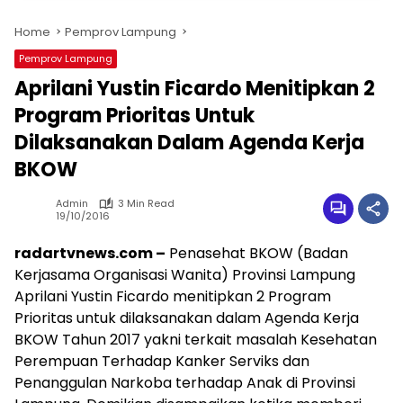
Home
Pemprov Lampung
Pemprov Lampung
Aprilani Yustin Ficardo Menitipkan 2
Program Prioritas Untuk
Dilaksanakan Dalam Agenda Kerja
BKOW
Admin
3 Min Read
19/10/2016
radartvnews.com –
Penasehat BKOW (Badan
Kerjasama Organisasi Wanita) Provinsi Lampung
Aprilani Yustin Ficardo menitipkan 2 Program
Prioritas untuk dilaksanakan dalam Agenda Kerja
BKOW Tahun 2017 yakni terkait masalah Kesehatan
Perempuan Terhadap Kanker Serviks dan
Penanggulan Narkoba terhadap Anak di Provinsi