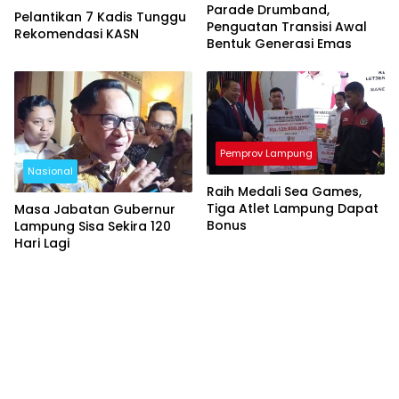
Parade Drumband,
Pelantikan 7 Kadis Tunggu
Penguatan Transisi Awal
Rekomendasi KASN
Bentuk Generasi Emas
Pemprov Lampung
Nasional
Raih Medali Sea Games,
Tiga Atlet Lampung Dapat
Masa Jabatan Gubernur
Bonus
Lampung Sisa Sekira 120
Hari Lagi