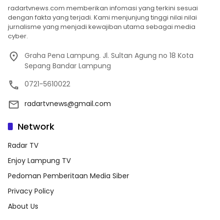
radartvnews.com memberikan infomasi yang terkini sesuai
dengan fakta yang terjadi. Kami menjunjung tinggi nilai nilai
jurnalisme yang menjadi kewajiban utama sebagai media
cyber.
Graha Pena Lampung. Jl. Sultan Agung no 18 Kota
Sepang Bandar Lampung
0721-5610022
radartvnews@gmail.com
Network
Radar TV
Enjoy Lampung TV
Pedoman Pemberitaan Media Siber
Privacy Policy
About Us