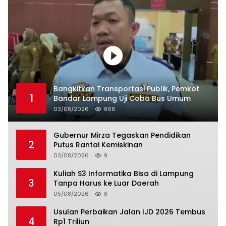
Bangkitkan Transportasi Publik, Pemkot
1
Bandar Lampung Uji Coba Bus Umum
03/08/2026
866
Gubernur Mirza Tegaskan Pendidikan
2
Putus Rantai Kemiskinan
03/08/2026
9
Kuliah S3 Informatika Bisa di Lampung
3
Tanpa Harus ke Luar Daerah
05/08/2026
8
Usulan Perbaikan Jalan IJD 2026 Tembus
4
Rp1 Triliun