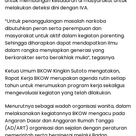
untuk membangun kesadaran di masyarakat untuk
melakukan deteksi dini dengan IVA.
“Untuk penanggulangan masalah narkoba
dibutuhkan peran serta perempuan dan
masyarakat untuk aktif dalam kegiatan parenting.
Sehingga diharapkan dapat mendapatkan ilmu
dalam rangka menyiapkan generasi yang
berkarakter serta berakhlak mulia”, tegasnya.
Ketua Umum BKOW Kingkin Sutoto mengatakan,
Rapat Kerja BKOW merupakan agenda rutin setiap
tahun untuk merumuskan program kerja sekaligus
mengevaluasi kegiatan yang telah dilakukan.
Menurutnya sebagai wadah organisasi wanita, dalam
melaksanakan kegiatannya BKOW mengacu pada
Angaran Dasar dan Anggaran Rumah Tangga
(AD/ART) organisasi dan sejalan dengan peraturan
pemerintah serta bersinergi melalui Badan