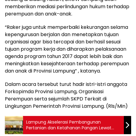
memberikan mediasi perlindungan hukum terhadap
perempuan dan anak-anak.
“Raker juga untuk memperbaiki kekurangan selama
kepengurusan berjalan dan menetapkan tujuan
organisasi agar bisa tercapai dan berhasil sesuai
tujuan program kerja dan diharapkan pelaksanaan
agenda program tahun 2017 dapat lebih baik dan
meningkatkan kesejahteraan terhadap perempuan
dan anak di Provinsi Lampung” , katanya.
Dalam acara tersebut turut hadir istri-istri anggota
Forkopimda Provinsi Lampung, Organisasi
Perempuan serta sejumlah SKPD Terkait di
Lingkungan Pemerintah Provinsi Lampung. (Rls/Min)
Lampung Akselerasi Pembangunan
Pertanian dan Ketahanan Pangan Lewat
Agroinovasi