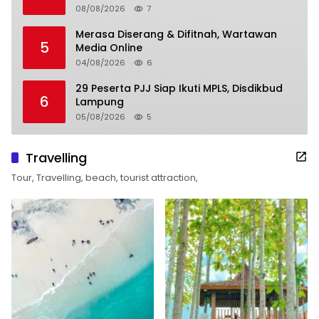
08/08/2026
7
Merasa Diserang & Difitnah, Wartawan
5
Media Online
04/08/2026
6
29 Peserta PJJ Siap Ikuti MPLS, Disdikbud
6
Lampung
05/08/2026
5
Travelling
Tour, Travelling, beach, tourist attraction,