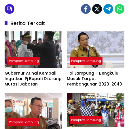
Berita Terkait
Pemprov Lampung
Pemprov Lampung
Gubernur Arinal Kembali
Tol Lampung – Bengkulu
Ingatkan Pj Bupati Dilarang
Masuk Target
Mutasi Jabatan
Pembangunan 2023-2043
Pemprov Lampung
Pemprov Lampung