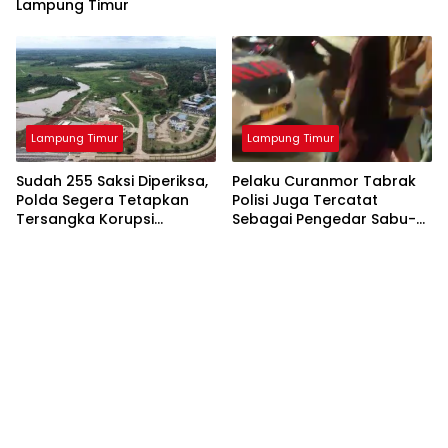
Lampung Timur
Lampung Timur
Lampung Timur
Sudah 255 Saksi Diperiksa,
Pelaku Curanmor Tabrak
Polda Segera Tetapkan
Polisi Juga Tercatat
Tersangka Korupsi
Sebagai Pengedar Sabu-
Bendungan Marga Tiga
Sabu