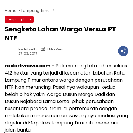
Home
Lampung Timur
Lampung Timur
Sengketa Lahan Warga Versus PT
NTF
Redaksirltv
1 Min Read
27/03/2017
radartvnews.com –
Polemik sengketa lahan seluas
412 hektar yang terjadi di kecamatan Labuhan Ratu,
Lampung Timur antara warga dengan perusahaan
NTF kian meruncing. Pasal nya walaupun kedua
belah pihak yakni warga Dusun Margo Dadi dan
Dusun Rajabasa Lama serta pihak perusahaan
nusantara protical fram di pertemukan dengan
melakukan mediasi namun sayang nya mediasi yang
di gelar di Mapolres Lampung Timur itu menemui
jalan buntu.