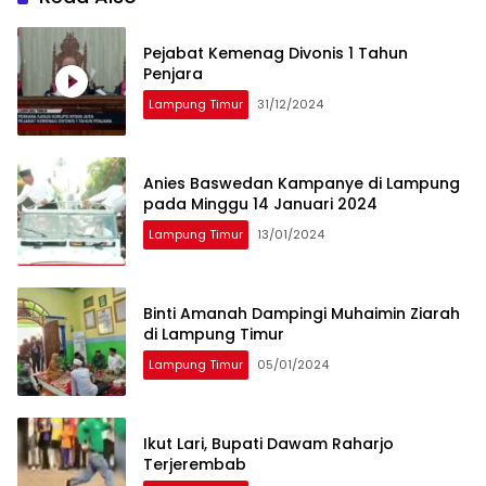
Pejabat Kemenag Divonis 1 Tahun
Penjara
Lampung Timur
31/12/2024
Anies Baswedan Kampanye di Lampung
pada Minggu 14 Januari 2024
Lampung Timur
13/01/2024
Binti Amanah Dampingi Muhaimin Ziarah
di Lampung Timur
Lampung Timur
05/01/2024
Ikut Lari, Bupati Dawam Raharjo
Terjerembab