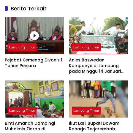
Berita Terkait
Lampung Timur
Lampung Timur
Pejabat Kemenag Divonis 1
Anies Baswedan
Tahun Penjara
Kampanye di Lampung
pada Minggu 14 Januari
2024
Lampung Timur
Lampung Timur
Binti Amanah Dampingi
Ikut Lari, Bupati Dawam
Muhaimin Ziarah di
Raharjo Terjerembab