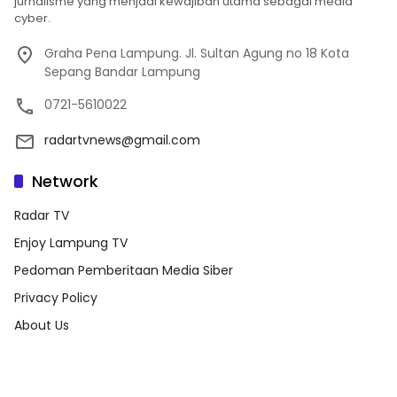
jurnalisme yang menjadi kewajiban utama sebagai media
cyber.
Graha Pena Lampung. Jl. Sultan Agung no 18 Kota
Sepang Bandar Lampung
0721-5610022
radartvnews@gmail.com
Network
Radar TV
Enjoy Lampung TV
Pedoman Pemberitaan Media Siber
Privacy Policy
About Us