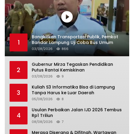
Bangkitkan Transportasi Publik, Pemkot
1
Bandar Lampung Uji Coba Bus Umum
03/08/2026
866
Gubernur Mirza Tegaskan Pendidikan
2
Putus Rantai Kemiskinan
03/08/2026
9
Kuliah S3 Informatika Bisa di Lampung
3
Tanpa Harus ke Luar Daerah
05/08/2026
8
Usulan Perbaikan Jalan IJD 2026 Tembus
4
Rp1 Triliun
08/08/2026
7
Merasa Diserang & Difitnah, Wartawan