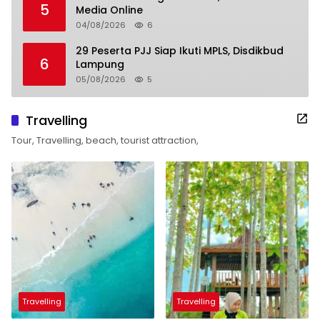
5
Media Online
04/08/2026
6
29 Peserta PJJ Siap Ikuti MPLS, Disdikbud
6
Lampung
05/08/2026
5
Travelling
Tour, Travelling, beach, tourist attraction,
Travelling
Travelling