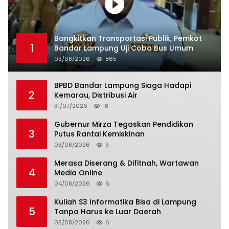
Bangkitkan Transportasi Publik, Pemkot
1
Bandar Lampung Uji Coba Bus Umum
03/08/2026
865
BPBD Bandar Lampung Siaga Hadapi
2
Kemarau, Distribusi Air
31/07/2026
18
Gubernur Mirza Tegaskan Pendidikan
3
Putus Rantai Kemiskinan
03/08/2026
9
Merasa Diserang & Difitnah, Wartawan
4
Media Online
04/08/2026
6
Kuliah S3 Informatika Bisa di Lampung
5
Tanpa Harus ke Luar Daerah
05/08/2026
6