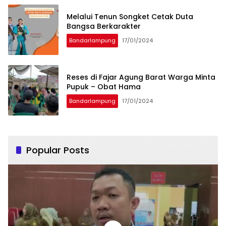
Melalui Tenun Songket Cetak Duta
Bangsa Berkarakter
Bandarlampung
17/01/2024
Reses di Fajar Agung Barat Warga Minta
Pupuk – Obat Hama
Bandarlampung
17/01/2024
Popular Posts