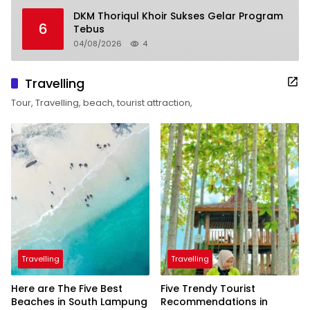
DKM Thoriqul Khoir Sukses Gelar Program
6
Tebus
04/08/2026
4
Travelling
Tour, Travelling, beach, tourist attraction,
Travelling
Travelling
Here are The Five Best
Five Trendy Tourist
Beaches in South Lampung
Recommendations in