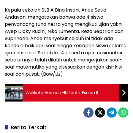
Kepala sekolah SLB A Bina Insani, Ance Setia
Andayani mengatakan bahwa ada 4 siswa
penyandang tuna netra yang mengikuti ujian yakni
Ayep Dicky Rudini, Niko Lumenta, Reza Septrian dan
Suprihatin. Ance menyebut sejauh ini tidak ada
kendala baik dari soal hingga kesiapan siswa selama
ujian nasional. Sebab ke 4 peserta ujian nasional ini
sebelumnya telah dilatih untuk mengerjakan soal-
soal matematika yang disesuaikan dengan kisi-kisi
soal dari pusat. (Bow/Liz)
Walikota Herman HN Lantik Eselon II
Berita Terkait