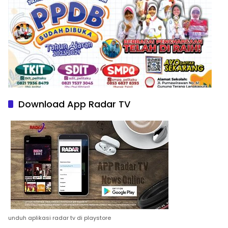
Download App Radar TV
unduh aplikasi radar tv di playstore