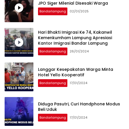
JPO Siger Milenial Disesaki Warga
Bandarlampung
02/01/2025
Hari Bhakti Imigrasi Ke 74, Kakanwil
Kemenkumham Lampung Apresiasi
Kantor Imigrasi Bandar Lampung
Bandarlampung
26/01/2024
Langgar Kesepakatan Warga Minta
Hotel Yello Kooperatif
Bandarlampung
17/01/2024
Diduga Pasutri, Curi Handphone Modus
Beli Uduk
Bandarlampung
17/01/2024