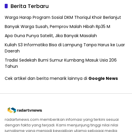
Berita Terbaru
Warga Harap Program Sosial DKM Thoriqul Khoir Berlanjut
Banyak Warga Susah, Pemprov Malah Hibah Rp35 M
Apa Guna Punya Satelit, Jika Banyak Masalah
Kuliah S3 Informatika Bisa di Lampung Tanpa Harus ke Luar
Daerah
Tradisi Sedekah Bumi Sumur Kumbang Masuk Usia 206
Tahun
Cek artikel dan berita menarik lainnya di
Google News
radartvnews.com memberikan infomasi yang terkini sesuai
dengan fakta yang terjadi. Kami menjunjung tinggi nilai nilai
jurnalisme yang menjadi kewajiban utama sebagai media