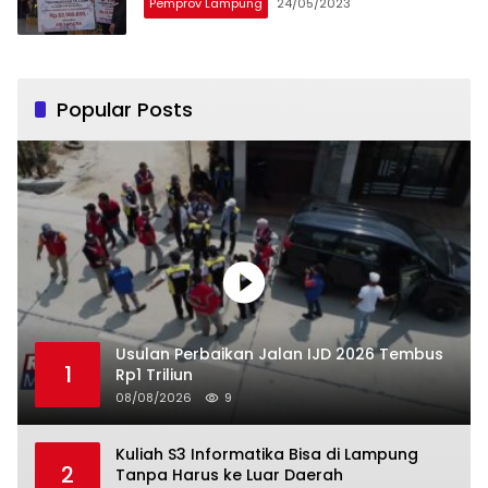
Pemprov Lampung
24/05/2023
Popular Posts
Usulan Perbaikan Jalan IJD 2026 Tembus
1
Rp1 Triliun
08/08/2026
9
Kuliah S3 Informatika Bisa di Lampung
2
Tanpa Harus ke Luar Daerah