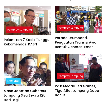
Pemprov Lampung
Pemprov Lampung
Parade Drumband,
Pelantikan 7 Kadis Tunggu
Penguatan Transisi Awal
Rekomendasi KASN
Bentuk Generasi Emas
Pemprov Lampung
Nasional
Raih Medali Sea Games,
Tiga Atlet Lampung Dapat
Masa Jabatan Gubernur
Bonus
Lampung Sisa Sekira 120
Hari Lagi