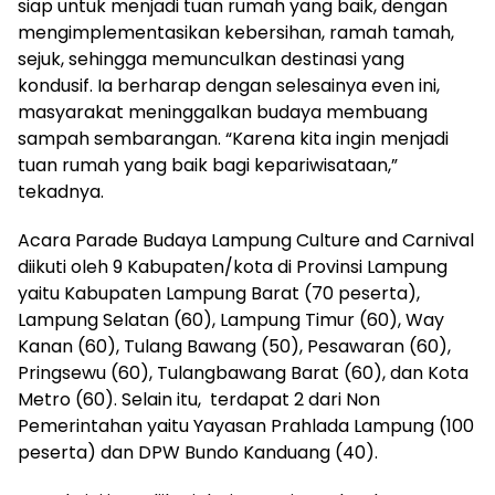
siap untuk menjadi tuan rumah yang baik, dengan
mengimplementasikan kebersihan, ramah tamah,
sejuk, sehingga memunculkan destinasi yang
kondusif. Ia berharap dengan selesainya even ini,
masyarakat meninggalkan budaya membuang
sampah sembarangan. “Karena kita ingin menjadi
tuan rumah yang baik bagi kepariwisataan,”
tekadnya.
Acara Parade Budaya Lampung Culture and Carnival
diikuti oleh 9 Kabupaten/kota di Provinsi Lampung
yaitu Kabupaten Lampung Barat (70 peserta),
Lampung Selatan (60), Lampung Timur (60), Way
Kanan (60), Tulang Bawang (50), Pesawaran (60),
Pringsewu (60), Tulangbawang Barat (60), dan Kota
Metro (60). Selain itu, terdapat 2 dari Non
Pemerintahan yaitu Yayasan Prahlada Lampung (100
peserta) dan DPW Bundo Kanduang (40).