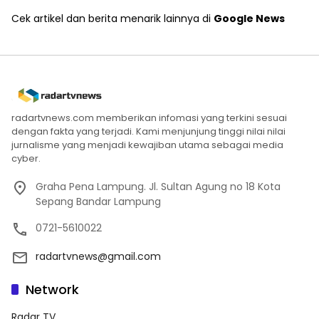
Cek artikel dan berita menarik lainnya di
Google News
radartvnews.com memberikan infomasi yang terkini sesuai
dengan fakta yang terjadi. Kami menjunjung tinggi nilai nilai
jurnalisme yang menjadi kewajiban utama sebagai media
cyber.
Graha Pena Lampung. Jl. Sultan Agung no 18 Kota
Sepang Bandar Lampung
0721-5610022
radartvnews@gmail.com
Network
Radar TV