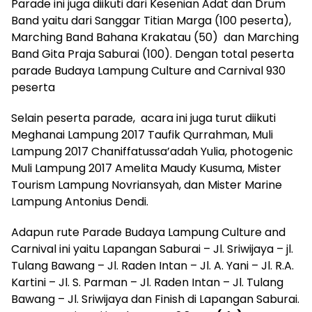
Parade ini juga diikuti dari Kesenian Adat dan Drum
Band yaitu dari Sanggar Titian Marga (100 peserta),
Marching Band Bahana Krakatau (50) dan Marching
Band Gita Praja Saburai (100). Dengan total peserta
parade Budaya Lampung Culture and Carnival 930
peserta
Selain peserta parade, acara ini juga turut diikuti
Meghanai Lampung 2017 Taufik Qurrahman, Muli
Lampung 2017 Chaniffatussa’adah Yulia, photogenic
Muli Lampung 2017 Amelita Maudy Kusuma, Mister
Tourism Lampung Novriansyah, dan Mister Marine
Lampung Antonius Dendi.
Adapun rute Parade Budaya Lampung Culture and
Carnival ini yaitu Lapangan Saburai – Jl. Sriwijaya – jl.
Tulang Bawang – Jl. Raden Intan – Jl. A. Yani – Jl. R.A.
Kartini – Jl. S. Parman – Jl. Raden Intan – Jl. Tulang
Bawang – Jl. Sriwijaya dan Finish di Lapangan Saburai.