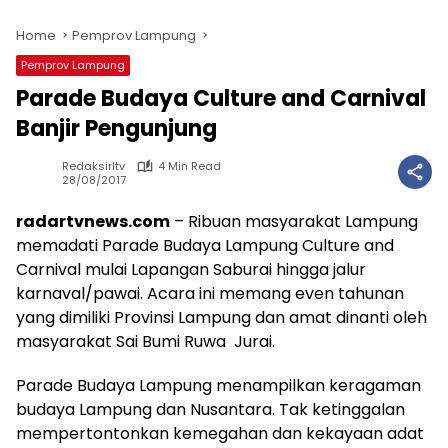
Home
Pemprov Lampung
Pemprov Lampung
Parade Budaya Culture and Carnival
Banjir Pengunjung
Redaksirltv
4 Min Read
28/08/2017
radartvnews.com
– Ribuan masyarakat Lampung
memadati Parade Budaya Lampung Culture and
Carnival mulai Lapangan Saburai hingga jalur
karnaval/pawai. Acara ini memang even tahunan
yang dimiliki Provinsi Lampung dan amat dinanti oleh
masyarakat Sai Bumi Ruwa Jurai.
Parade Budaya Lampung menampilkan keragaman
budaya Lampung dan Nusantara. Tak ketinggalan
mempertontonkan kemegahan dan kekayaan adat