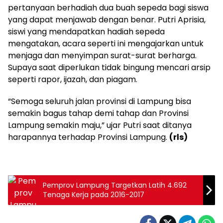
pertanyaan berhadiah dua buah sepeda bagi siswa
yang dapat menjawab dengan benar. Putri Aprisia,
siswi yang mendapatkan hadiah sepeda
mengatakan, acara seperti ini mengajarkan untuk
menjaga dan menyimpan surat-surat berharga.
Supaya saat diperlukan tidak bingung mencari arsip
seperti rapor, ijazah, dan piagam.
“Semoga seluruh jalan provinsi di Lampung bisa
semakin bagus tahap demi tahap dan Provinsi
Lampung semakin maju,” ujar Putri saat ditanya
harapannya terhadap Provinsi Lampung.
(rls)
Pemprov Lampung Targetkan Latih 4.692
Tenaga Kerja pada 2016-2017