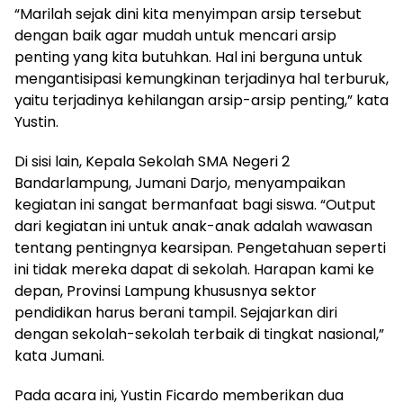
“Marilah sejak dini kita menyimpan arsip tersebut
dengan baik agar mudah untuk mencari arsip
penting yang kita butuhkan. Hal ini berguna untuk
mengantisipasi kemungkinan terjadinya hal terburuk,
yaitu terjadinya kehilangan arsip-arsip penting,” kata
Yustin.
Di sisi lain, Kepala Sekolah SMA Negeri 2
Bandarlampung, Jumani Darjo, menyampaikan
kegiatan ini sangat bermanfaat bagi siswa. “Output
dari kegiatan ini untuk anak-anak adalah wawasan
tentang pentingnya kearsipan. Pengetahuan seperti
ini tidak mereka dapat di sekolah. Harapan kami ke
depan, Provinsi Lampung khususnya sektor
pendidikan harus berani tampil. Sejajarkan diri
dengan sekolah-sekolah terbaik di tingkat nasional,”
kata Jumani.
Pada acara ini, Yustin Ficardo memberikan dua