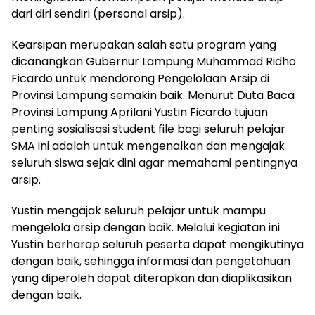
dari diri sendiri (personal arsip).
Kearsipan merupakan salah satu program yang
dicanangkan Gubernur Lampung Muhammad Ridho
Ficardo untuk mendorong Pengelolaan Arsip di
Provinsi Lampung semakin baik. Menurut Duta Baca
Provinsi Lampung Aprilani Yustin Ficardo tujuan
penting sosialisasi student file bagi seluruh pelajar
SMA ini adalah untuk mengenalkan dan mengajak
seluruh siswa sejak dini agar memahami pentingnya
arsip.
Yustin mengajak seluruh pelajar untuk mampu
mengelola arsip dengan baik. Melalui kegiatan ini
Yustin berharap seluruh peserta dapat mengikutinya
dengan baik, sehingga informasi dan pengetahuan
yang diperoleh dapat diterapkan dan diaplikasikan
dengan baik.