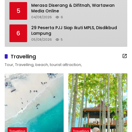
Merasa Diserang & Difitnah, Wartawan
5
Media Online
04/08/2026
6
29 Peserta PJJ Siap Ikuti MPLS, Disdikbud
6
Lampung
05/08/2026
5
Travelling
Tour, Travelling, beach, tourist attraction,
Travelling
Travelling