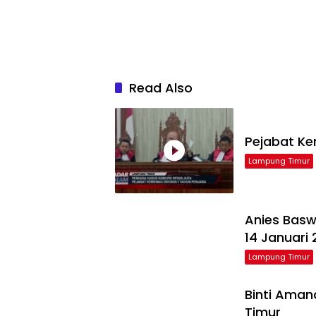
Read Also
Pejabat Ke
Lampung Timur
Anies Bas
14 Januari
Lampung Timur
Binti Aman
Timur