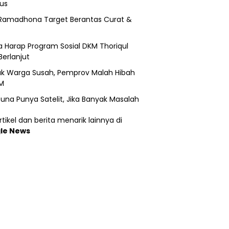
us
Ramadhona Target Berantas Curat &
 Harap Program Sosial DKM Thoriqul
Berlanjut
k Warga Susah, Pemprov Malah Hibah
M
una Punya Satelit, Jika Banyak Masalah
tikel dan berita menarik lainnya di
le News