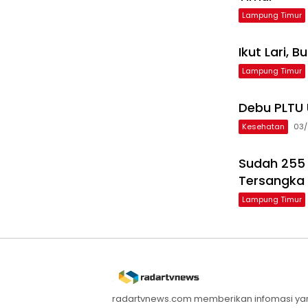
Lampung Timur
Ikut Lari,
Lampung Timur
Debu PLTU 
Kesehatan
03/
Sudah 255 
Tersangka 
Lampung Timur
radartvnews.com memberikan infomasi yang