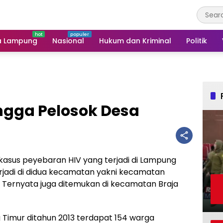
a Lampung
Nasional
Hukum dan Kriminal
Politik
gga Pelosok Desa
 kasus peyebaran HIV yang terjadi di Lampung
erjadi di didua kecamatan yakni kecamatan
 Ternyata juga ditemukan di kecamatan Braja
Timur ditahun 2013 terdapat 154 warga