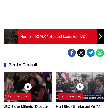
Hampir 100 PSK Potensial Sebarkan IMS
Berita Terkait
Bandarlampung
Bandarlampung
JPO Siger Milenial Disesaki
Hari Bhakti Imigrasi Ke 74,