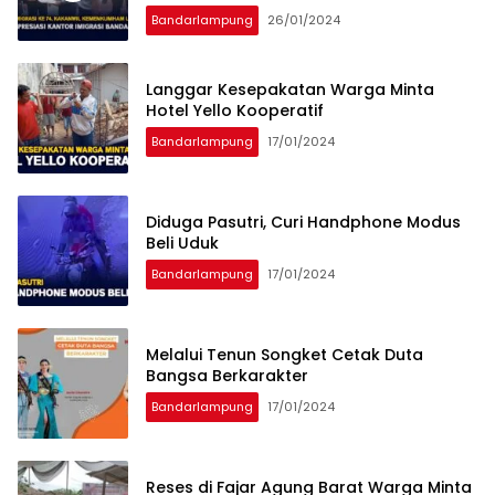
Bandarlampung
26/01/2024
Langgar Kesepakatan Warga Minta
Hotel Yello Kooperatif
Bandarlampung
17/01/2024
Diduga Pasutri, Curi Handphone Modus
Beli Uduk
Bandarlampung
17/01/2024
Melalui Tenun Songket Cetak Duta
Bangsa Berkarakter
Bandarlampung
17/01/2024
Reses di Fajar Agung Barat Warga Minta