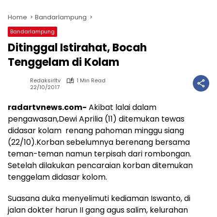
Home
Bandarlampung
Bandarlampung
Ditinggal Istirahat, Bocah
Tenggelam di Kolam
Redaksirltv
1 Min Read
22/10/2017
radartvnews.com-
Akibat lalai dalam
pengawasan,Dewi Aprilia (11) ditemukan tewas
didasar kolam renang pahoman minggu siang
(22/10).Korban sebelumnya berenang bersama
teman-teman namun terpisah dari rombongan.
Setelah dilakukan pencaraian korban ditemukan
tenggelam didasar kolom.
Suasana duka menyelimuti kediaman Iswanto, di
jalan dokter harun II gang agus salim, kelurahan