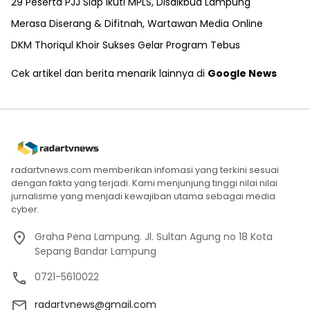
29 Peserta PJJ Siap Ikuti MPLS, Disdikbud Lampung
Merasa Diserang & Difitnah, Wartawan Media Online
DKM Thoriqul Khoir Sukses Gelar Program Tebus
Cek artikel dan berita menarik lainnya di
Google News
radartvnews.com memberikan infomasi yang terkini sesuai
dengan fakta yang terjadi. Kami menjunjung tinggi nilai nilai
jurnalisme yang menjadi kewajiban utama sebagai media
cyber.
Graha Pena Lampung. Jl. Sultan Agung no 18 Kota
Sepang Bandar Lampung
0721-5610022
radartvnews@gmail.com