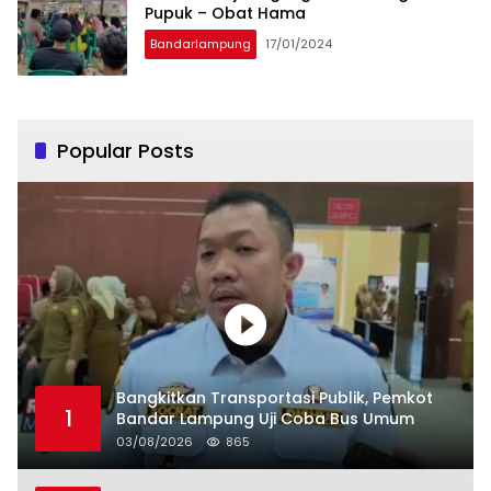
Pupuk – Obat Hama
Bandarlampung
17/01/2024
Popular Posts
Bangkitkan Transportasi Publik, Pemkot
1
Bandar Lampung Uji Coba Bus Umum
03/08/2026
865