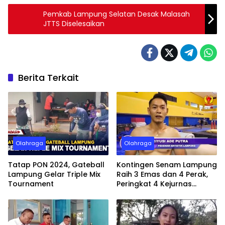
Pemkab Lampung Selatan Desak Malasah
JTTS Diselesaikan
Berita Terkait
Olahraga
Olahraga
Tatap PON 2024, Gateball
Kontingen Senam Lampung
Lampung Gelar Triple Mix
Raih 3 Emas dan 4 Perak,
Tournament
Peringkat 4 Kejurnas
Gimnastik 2023