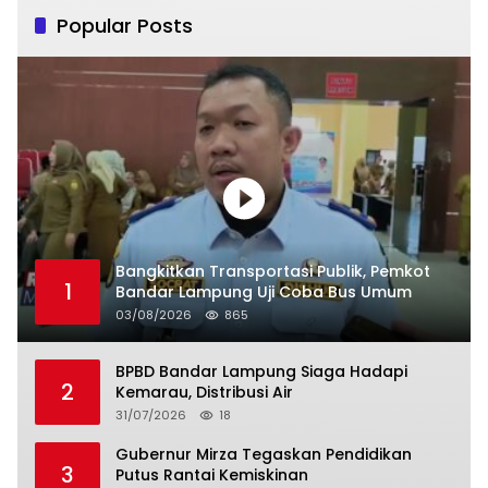
Popular Posts
Bangkitkan Transportasi Publik, Pemkot
1
Bandar Lampung Uji Coba Bus Umum
03/08/2026
865
BPBD Bandar Lampung Siaga Hadapi
2
Kemarau, Distribusi Air
31/07/2026
18
Gubernur Mirza Tegaskan Pendidikan
3
Putus Rantai Kemiskinan