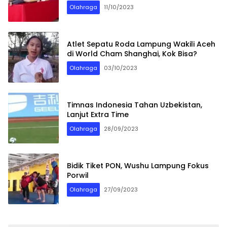
Olahraga
11/10/2023
Atlet Sepatu Roda Lampung Wakili Aceh
di World Cham Shanghai, Kok Bisa?
Olahraga
03/10/2023
Timnas Indonesia Tahan Uzbekistan,
Lanjut Extra Time
Olahraga
28/09/2023
Bidik Tiket PON, Wushu Lampung Fokus
Porwil
Olahraga
27/09/2023