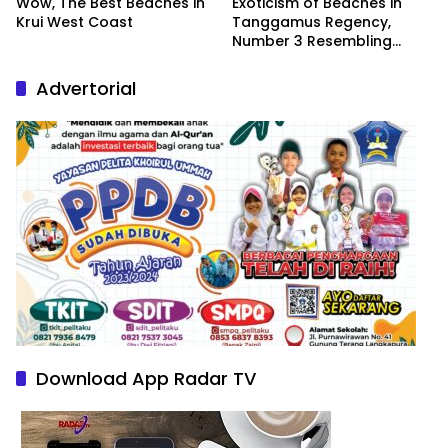
Wow, The Best Beaches in
Exoticism of Beaches in
Krui West Coast
Tanggamus Regency,
Number 3 Resembling
Nature Paintings
Advertorial
Download App Radar TV