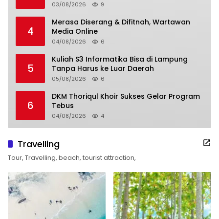
03/08/2026
9
Merasa Diserang & Difitnah, Wartawan
4
Media Online
04/08/2026
6
Kuliah S3 Informatika Bisa di Lampung
5
Tanpa Harus ke Luar Daerah
05/08/2026
6
DKM Thoriqul Khoir Sukses Gelar Program
6
Tebus
04/08/2026
4
Travelling
Tour, Travelling, beach, tourist attraction,