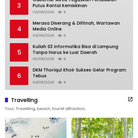
3
Putus Rantai Kemiskinan
03/08/2026
9
Merasa Diserang & Difitnah, Wartawan
4
Media Online
04/08/2026
6
Kuliah S3 Informatika Bisa di Lampung
5
Tanpa Harus ke Luar Daerah
05/08/2026
6
DKM Thoriqul Khoir Sukses Gelar Program
6
Tebus
04/08/2026
4
Travelling
Tour, Travelling, beach, tourist attraction,