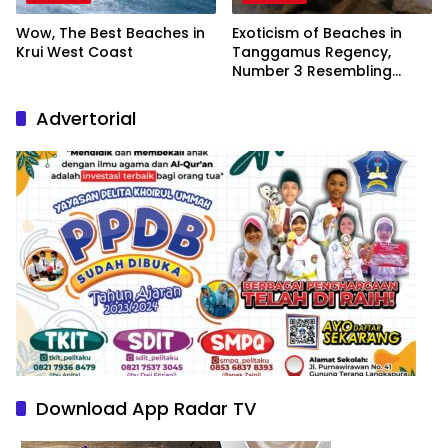
Wow, The Best Beaches in
Exoticism of Beaches in
Krui West Coast
Tanggamus Regency,
Number 3 Resembling
Nature Paintings
Advertorial
Download App Radar TV