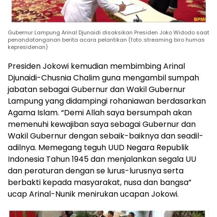
Gubernur Lampung Arinal Djunaidi disaksikan Presiden Joko Widodo saat
penandatanganan berita acara pelantikan (foto :streaming biro humas
kepresidenan)
Presiden Jokowi kemudian membimbing Arinal
Djunaidi-Chusnia Chalim guna mengambil sumpah
jabatan sebagai Gubernur dan Wakil Gubernur
Lampung yang didampingi rohaniawan berdasarkan
Agama Islam. “Demi Allah saya bersumpah akan
memenuhi kewajiban saya sebagai Gubernur dan
Wakil Gubernur dengan sebaik-baiknya dan seadil-
adilnya. Memegang teguh UUD Negara Republik
Indonesia Tahun 1945 dan menjalankan segala UU
dan peraturan dengan se lurus-lurusnya serta
berbakti kepada masyarakat, nusa dan bangsa”
ucap Arinal-Nunik menirukan ucapan Jokowi.