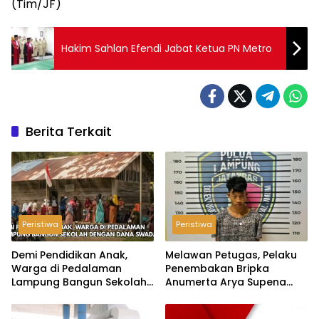
(Tim/JF)
Hakim Sahlan Efendi Jabat Ketua PN Metro
Berita Terkait
Peristiwa
Peristiwa
Demi Pendidikan Anak,
Melawan Petugas, Pelaku
Warga di Pedalaman
Penembakan Bripka
Lampung Bangun Sekolah
Anumerta Arya Supena
dengan Dana Swadaya
‘Pindah Alam’ di Teluk
Hantu