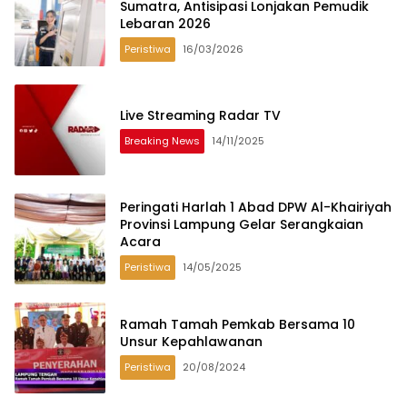
Sumatra, Antisipasi Lonjakan Pemudik
Lebaran 2026
Peristiwa
16/03/2026
Live Streaming Radar TV
Breaking News
14/11/2025
Peringati Harlah 1 Abad DPW Al-Khairiyah
Provinsi Lampung Gelar Serangkaian
Acara
Peristiwa
14/05/2025
Ramah Tamah Pemkab Bersama 10
Unsur Kepahlawanan
Peristiwa
20/08/2024