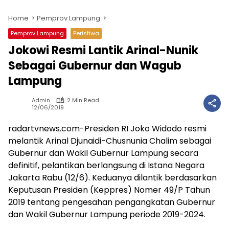
Home
Pemprov Lampung
Pemprov Lampung
Peristiwa
Jokowi Resmi Lantik Arinal-Nunik
Sebagai Gubernur dan Wagub
Lampung
Admin
2 Min Read
12/06/2019
radartvnews.com-Presiden RI Joko Widodo resmi
melantik Arinal Djunaidi-Chusnunia Chalim sebagai
Gubernur dan Wakil Gubernur Lampung secara
definitif, pelantikan berlangsung di Istana Negara
Jakarta Rabu (12/6). Keduanya dilantik berdasarkan
Keputusan Presiden (Keppres) Nomer 49/P Tahun
2019 tentang pengesahan pengangkatan Gubernur
dan Wakil Gubernur Lampung periode 2019-2024.