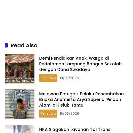
Read Also
Demi Pendidikan Anak, Warga di
Pedalaman Lampung Bangun Sekolah
dengan Dana Swadaya
Peristiwa
14/07/2026
Melawan Petugas, Pelaku Penembakan
Bripka Anumerta Arya Supena ‘Pindah
Alam’ di Teluk Hantu
Peristiwa
15/05/2026
HKA Siagakan Layanan Tol Trans