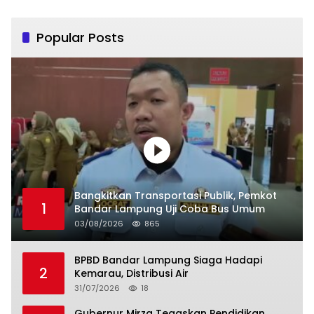
Popular Posts
Bangkitkan Transportasi Publik, Pemkot
1
Bandar Lampung Uji Coba Bus Umum
03/08/2026
865
BPBD Bandar Lampung Siaga Hadapi
2
Kemarau, Distribusi Air
31/07/2026
18
Gubernur Mirza Tegaskan Pendidikan