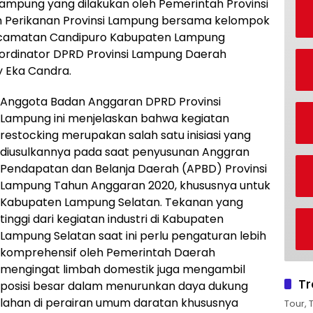
ekampung yang dilakukan oleh Pemerintah Provinsi
n Perikanan Provinsi Lampung bersama kelompok
ecamatan Candipuro Kabupaten Lampung
oordinator DPRD Provinsi Lampung Daerah
y Eka Candra.
Anggota Badan Anggaran DPRD Provinsi
Lampung ini menjelaskan bahwa kegiatan
restocking merupakan salah satu inisiasi yang
diusulkannya pada saat penyusunan Anggran
Pendapatan dan Belanja Daerah (APBD) Provinsi
Lampung Tahun Anggaran 2020, khususnya untuk
Kabupaten Lampung Selatan. Tekanan yang
tinggi dari kegiatan industri di Kabupaten
Lampung Selatan saat ini perlu pengaturan lebih
komprehensif oleh Pemerintah Daerah
mengingat limbah domestik juga mengambil
Tr
posisi besar dalam menurunkan daya dukung
lahan di perairan umum daratan khususnya
Tour, 