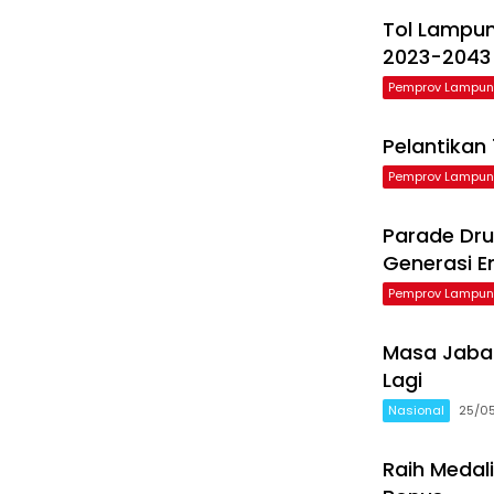
Tol Lampu
2023-2043
Pemprov Lampu
Pelantikan
Pemprov Lampu
Parade Dru
Generasi 
Pemprov Lampu
Masa Jabat
Lagi
Nasional
25/0
Raih Medal