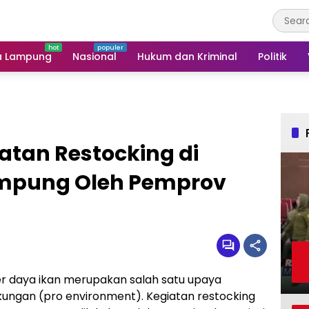
a Lampung
Nasional
Hukum dan Kriminal
Politik
iatan Restocking di
mpung Oleh Pemprov
 daya ikan merupakan salah satu upaya
kungan (pro environment). Kegiatan restocking