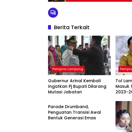
Berita Terkait
Pemprov Lampung
Pempr
Gubernur Arinal Kembali
Tol La
Ingatkan Pj Bupati Dilarang
Masuk 
Mutasi Jabatan
2023-2
Pemprov Lampung
Parade Drumband,
Penguatan Transisi Awal
Bentuk Generasi Emas