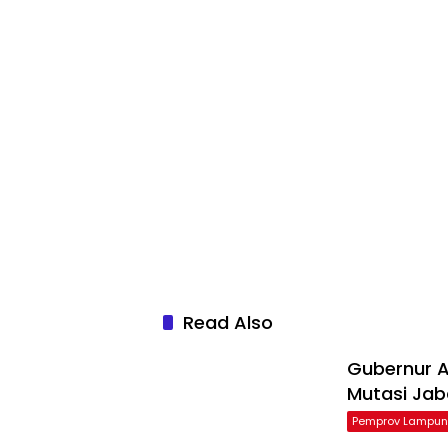
Read Also
Gubernur Ar
Mutasi Ja
Pemprov Lampu