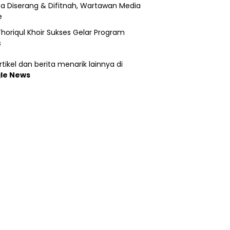
a Diserang & Difitnah, Wartawan Media
e
horiqul Khoir Sukses Gelar Program
s
tikel dan berita menarik lainnya di
le News