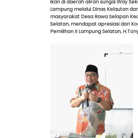
ikan di daerah aliran sungai Way S
Lampung melalui Dinas Kelautan da
masyarakat Desa Rawa Selapan K
Selatan, mendapat apresiasi dari K
Pemilihan II Lampung Selatan, H.Ton