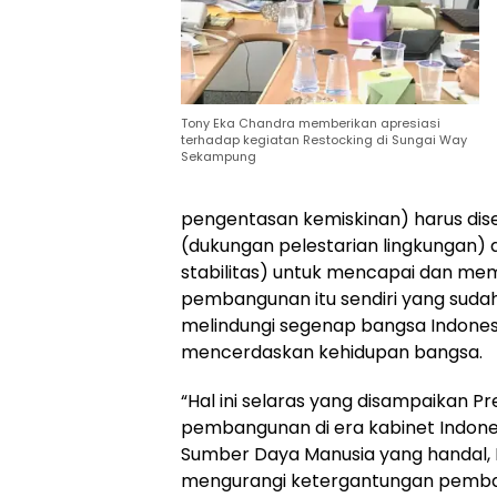
Tony Eka Chandra memberikan apresiasi
terhadap kegiatan Restocking di Sungai Way
Sekampung
pengentasan kemiskinan) harus di
(dukungan pelestarian lingkungan) 
stabilitas) untuk mencapai dan me
pembangunan itu sendiri yang suda
melindungi segenap bangsa Indone
mencerdaskan kehidupan bangsa.
“Hal ini selaras yang disampaikan P
pembangunan di era kabinet Indon
Sumber Daya Manusia yang handal, B
mengurangi ketergantungan pemba