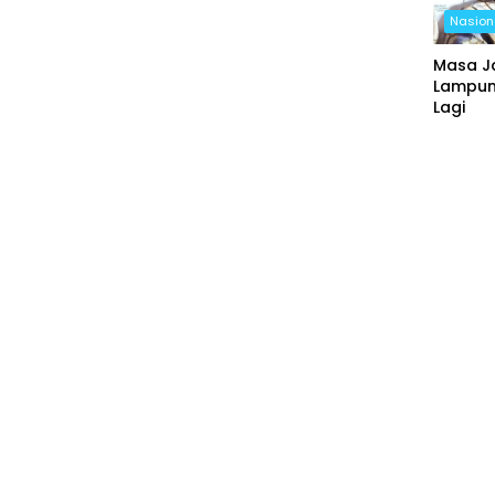
Nasion
Masa J
Lampung
Lagi