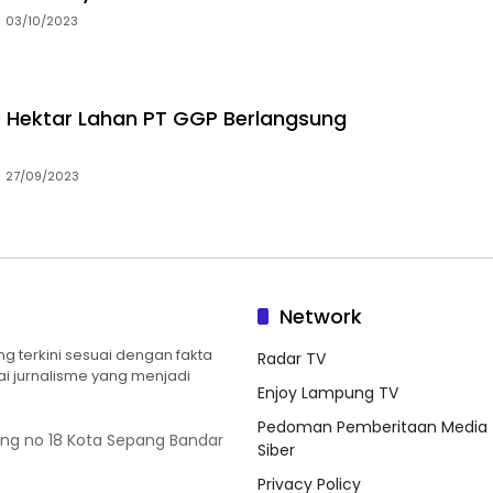
03/10/2023
0 Hektar Lahan PT GGP Berlangsung
27/09/2023
Network
 terkini sesuai dengan fakta
Radar TV
ilai jurnalisme yang menjadi
Enjoy Lampung TV
Pedoman Pemberitaan Media
ung no 18 Kota Sepang Bandar
Siber
Privacy Policy