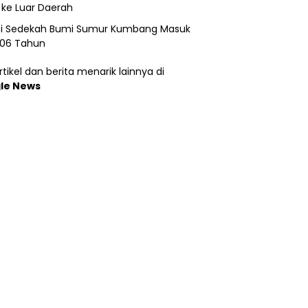
 ke Luar Daerah
si Sedekah Bumi Sumur Kumbang Masuk
206 Tahun
tikel dan berita menarik lainnya di
le News