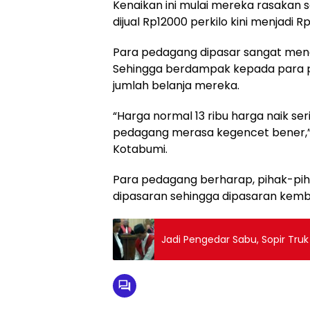
Kenaikan ini mulai mereka rasakan s
dijual Rp12000 perkilo kini menjadi R
Para pedagang dipasar sangat menge
Sehingga berdampak kepada para 
jumlah belanja mereka.
“Harga normal 13 ribu harga naik seri
pedagang merasa kegencet bener,” 
Kotabumi.
Para pedagang berharap, pihak-pih
dipasaran sehingga dipasaran kemb
Jadi Pengedar Sabu, Sopir Truk