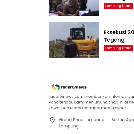
Lampung Utara
Eksekusi 2
Tegang
Lampung Utara
radartvnews.com memberikan infomasi yang
yang terjadi. Kami menjunjung tinggi nilai n
kewajiban utama sebagai media cyber.
Graha Pena Lampung. Jl. Sultan Ag
Lampung