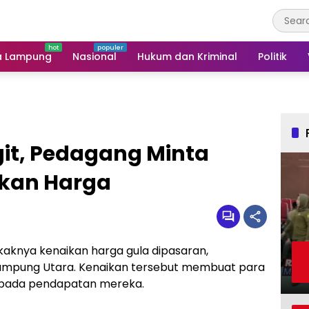
a Lampung
Nasional
Hukum dan Kriminal
Politik
git, Pedagang Minta
lkan Harga
aknya kenaikan harga gula dipasaran,
Lampung Utara. Kenaikan tersebut membuat para
 pada pendapatan mereka.