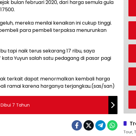
ejak bulan februari 2020, dari harga semula gula
p17500.
luh, mereka menilai kenaikan ini cukup tinggi.
pembeli para pembeli terpaksa menurunkan
bu tapi naik terus sekarang 17 ribu, saya
kata Yuyun salah satu pedagang di pasar pagi
ak terkait dapat menormalkan kembali harga
ali ramai karena harganya terjangkau.(sas/san)
 Dibui 7 Tahun
Tr
Tour, 