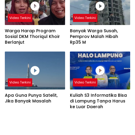
Video Terkini
Video Terkini
Warga Harap Program
Banyak Warga Susah,
Sosial DKM Thoriqul Khoir
Pemprov Malah Hibah
Berlanjut
Rp35 M
Video Terkini
Video Terkini
Apa Guna Punya Satelit,
Kuliah S3 Informatika Bisa
Jika Banyak Masalah
di Lampung Tanpa Harus
ke Luar Daerah