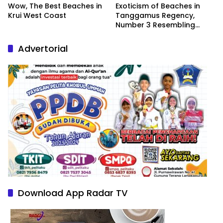
Wow, The Best Beaches in
Exoticism of Beaches in
Krui West Coast
Tanggamus Regency,
Number 3 Resembling
Nature Paintings
Advertorial
Download App Radar TV