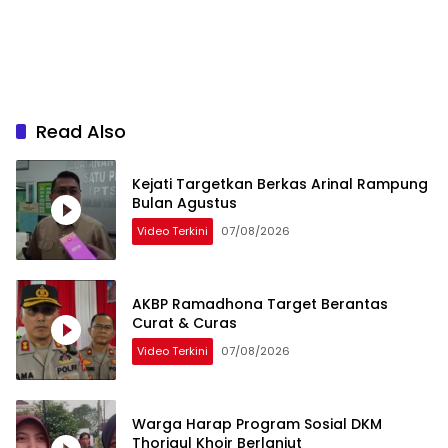
Read Also
Kejati Targetkan Berkas Arinal Rampung
Bulan Agustus
Video Terkini
07/08/2026
AKBP Ramadhona Target Berantas
Curat & Curas
Video Terkini
07/08/2026
Warga Harap Program Sosial DKM
Thoriqul Khoir Berlanjut