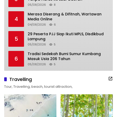
05/08/2026
8
Merasa Diserang & Difitnah, Wartawan
4
Media Online
04/08/2026
6
29 Peserta PJJ Siap Ikuti MPLS, Disdikbud
5
Lampung
05/08/2026
5
Tradisi Sedekah Bumi Sumur Kumbang
6
Masuk Usia 206 Tahun
05/08/2026
5
Travelling
Tour, Travelling, beach, tourist attraction,