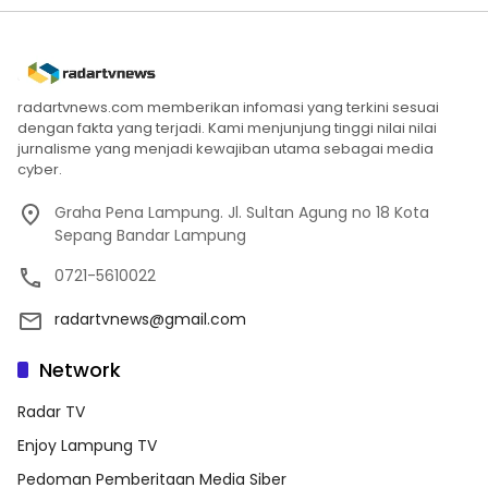
radartvnews.com memberikan infomasi yang terkini sesuai
dengan fakta yang terjadi. Kami menjunjung tinggi nilai nilai
jurnalisme yang menjadi kewajiban utama sebagai media
cyber.
Graha Pena Lampung. Jl. Sultan Agung no 18 Kota
Sepang Bandar Lampung
0721-5610022
radartvnews@gmail.com
Network
Radar TV
Enjoy Lampung TV
Pedoman Pemberitaan Media Siber