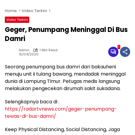
Home
Video Terkini
Video Terkini
Geger, Penumpang Meninggal Di Bus
Damri
1
Admin
1 Min Read
15/04/2020
Seorang penumpang bus damri dari bakauheni
menuju unit ii tulang bawang, mendadak meninggal
dunia di Lampung Timur. Petugas medis langsung
melakukan pengecekan dirumah sakit sukadana.
Selengkapnya baca di :
https://radartvnews.com/geger-penumpang-
tewas-di-bus-damri/
Keep Physical Distancing, Social Distancing, Jaga