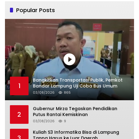
Popular Posts
Bangkitkan Transportasi Publik, Pemkot
1
Bandar Lampung Uji Coba Bus Umum
03/08/2026
865
Gubernur Mirza Tegaskan Pendidikan
2
Putus Rantai Kemiskinan
03/08/2026
9
Kuliah S3 Informatika Bisa di Lampung
3
Tanpa Harus ke Luar Daerah