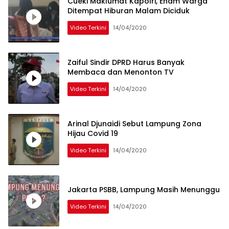
Cueki Maklumat Kapolri, Enam Warga
Ditempat Hiburan Malam Diciduk
Video Terkini
14/04/2020
Zaiful Sindir DPRD Harus Banyak
Membaca dan Menonton TV
Video Terkini
14/04/2020
Arinal Djunaidi Sebut Lampung Zona
Hijau Covid 19
Video Terkini
14/04/2020
Jakarta PSBB, Lampung Masih Menunggu
Video Terkini
14/04/2020