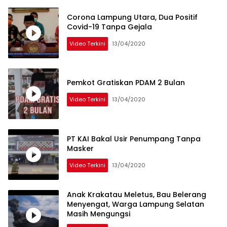
Corona Lampung Utara, Dua Positif
Covid-19 Tanpa Gejala
Video Terkini
13/04/2020
Pemkot Gratiskan PDAM 2 Bulan
Video Terkini
13/04/2020
PT KAI Bakal Usir Penumpang Tanpa
Masker
Video Terkini
13/04/2020
Anak Krakatau Meletus, Bau Belerang
Menyengat, Warga Lampung Selatan
Masih Mengungsi