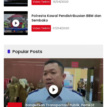
Video Terkini
13/04/2020
Polresta Kawal Pendistribusian BBM dan
Sembako
Video Terkini
07/04/2020
Popular Posts
Bangkitkan Transportasi Publik, Pemkot