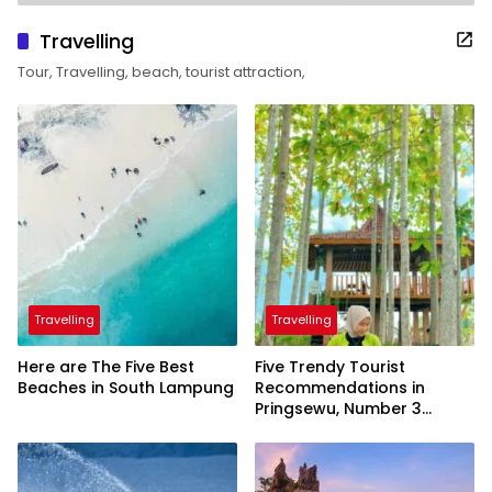
Travelling
Tour, Travelling, beach, tourist attraction,
Travelling
Travelling
Here are The Five Best
Five Trendy Tourist
Beaches in South Lampung
Recommendations in
Pringsewu, Number 3
Inaugurated by the
President