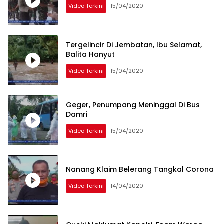
Video Terkini
15/04/2020
Tergelincir Di Jembatan, Ibu Selamat,
Balita Hanyut
Video Terkini
15/04/2020
Geger, Penumpang Meninggal Di Bus
Damri
Video Terkini
15/04/2020
Nanang Klaim Belerang Tangkal Corona
Video Terkini
14/04/2020