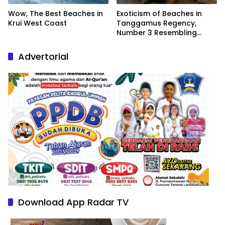
Wow, The Best Beaches in
Exoticism of Beaches in
Krui West Coast
Tanggamus Regency,
Number 3 Resembling
Nature Paintings
Advertorial
Download App Radar TV