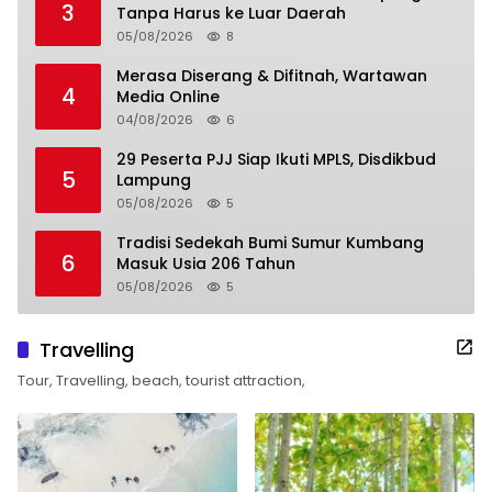
3
Tanpa Harus ke Luar Daerah
05/08/2026
8
Merasa Diserang & Difitnah, Wartawan
4
Media Online
04/08/2026
6
29 Peserta PJJ Siap Ikuti MPLS, Disdikbud
5
Lampung
05/08/2026
5
Tradisi Sedekah Bumi Sumur Kumbang
6
Masuk Usia 206 Tahun
05/08/2026
5
Travelling
Tour, Travelling, beach, tourist attraction,