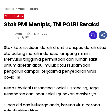
Home
Video Terkini
Video Terkini
Stok PMI Menipis, TNI POLRI Beraksi
Admin
1 Min Read
15/04/2020
Stok ketersediaan darah di unit transpusi darah atau
utd palang merah indonesia lampung minim.
Menyusul tingginya permintaan dari rumah sakit
umum daerah abdul muluk atau rsudam dan
pengaruh dampak terjadinya penyebaran virus
covid-19
Keep Physical Distancing, Social Distancing, Jaga
Kesehatan dan Ingat selalu gunakan masker ya.
“Jaga diri dan keluarga anda, karena virus corona
ada disekitar kita”