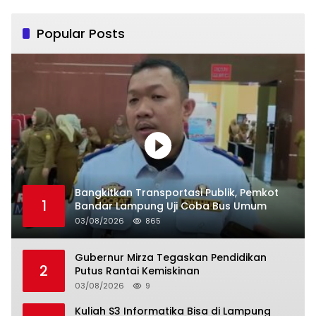
Popular Posts
Bangkitkan Transportasi Publik, Pemkot
1
Bandar Lampung Uji Coba Bus Umum
03/08/2026
865
Gubernur Mirza Tegaskan Pendidikan
2
Putus Rantai Kemiskinan
03/08/2026
9
Kuliah S3 Informatika Bisa di Lampung