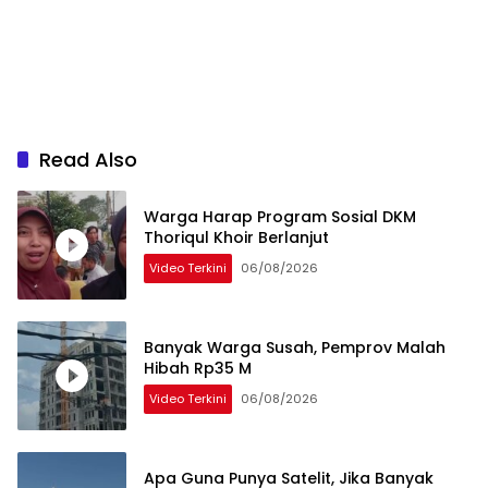
Read Also
Warga Harap Program Sosial DKM
Thoriqul Khoir Berlanjut
Video Terkini
06/08/2026
Banyak Warga Susah, Pemprov Malah
Hibah Rp35 M
Video Terkini
06/08/2026
Apa Guna Punya Satelit, Jika Banyak