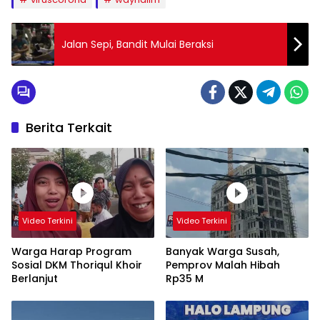
Jalan Sepi, Bandit Mulai Beraksi
Berita Terkait
Video Terkini
Video Terkini
Warga Harap Program
Banyak Warga Susah,
Sosial DKM Thoriqul Khoir
Pemprov Malah Hibah
Berlanjut
Rp35 M