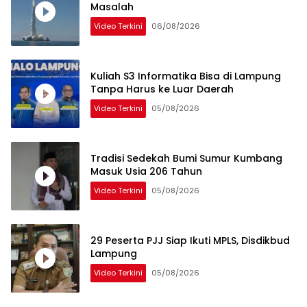
Masalah
Video Terkini
06/08/2026
Kuliah S3 Informatika Bisa di Lampung
Tanpa Harus ke Luar Daerah
Video Terkini
05/08/2026
Tradisi Sedekah Bumi Sumur Kumbang
Masuk Usia 206 Tahun
Video Terkini
05/08/2026
29 Peserta PJJ Siap Ikuti MPLS, Disdikbud
Lampung
Video Terkini
05/08/2026