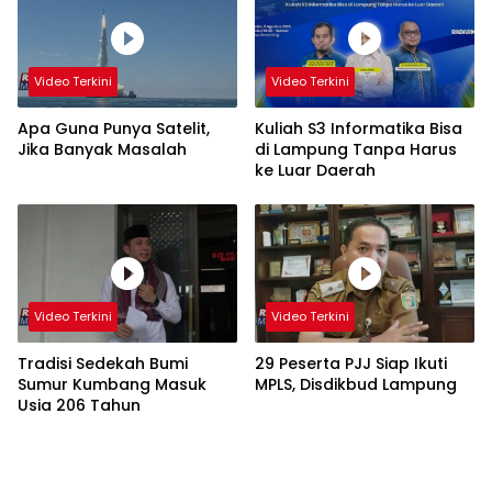
Video Terkini
Video Terkini
Apa Guna Punya Satelit,
Kuliah S3 Informatika Bisa
Jika Banyak Masalah
di Lampung Tanpa Harus
ke Luar Daerah
Video Terkini
Video Terkini
Tradisi Sedekah Bumi
29 Peserta PJJ Siap Ikuti
Sumur Kumbang Masuk
MPLS, Disdikbud Lampung
Usia 206 Tahun