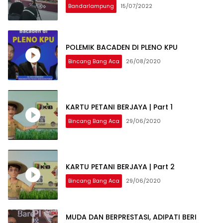
Bandarlampung
15/07/2022
POLEMIK BACADEN DI PLENO KPU
Bincang Bang Aca
26/08/2020
KARTU PETANI BERJAYA | Part 1
Bincang Bang Aca
29/06/2020
KARTU PETANI BERJAYA | Part 2
Bincang Bang Aca
29/06/2020
MUDA DAN BERPRESTASI, ADIPATI BERI