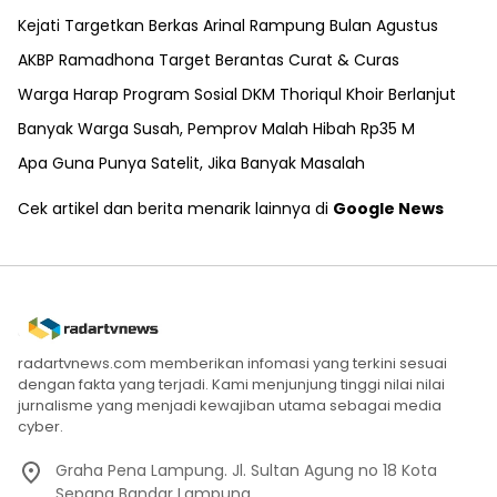
Kejati Targetkan Berkas Arinal Rampung Bulan Agustus
AKBP Ramadhona Target Berantas Curat & Curas
Warga Harap Program Sosial DKM Thoriqul Khoir Berlanjut
Banyak Warga Susah, Pemprov Malah Hibah Rp35 M
Apa Guna Punya Satelit, Jika Banyak Masalah
Cek artikel dan berita menarik lainnya di
Google News
radartvnews.com memberikan infomasi yang terkini sesuai
dengan fakta yang terjadi. Kami menjunjung tinggi nilai nilai
jurnalisme yang menjadi kewajiban utama sebagai media
cyber.
Graha Pena Lampung. Jl. Sultan Agung no 18 Kota
Sepang Bandar Lampung