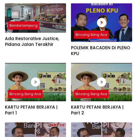
Bandarlampung
Bincang Bang Aca
Ada Restorative Justice,
Pidana Jalan Terakhir
POLEMIK BACADEN DI PLENO
KPU
Bincang Bang Aca
Bincang Bang Aca
KARTU PETANI BERJAYA |
KARTU PETANI BERJAYA |
Part 1
Part 2