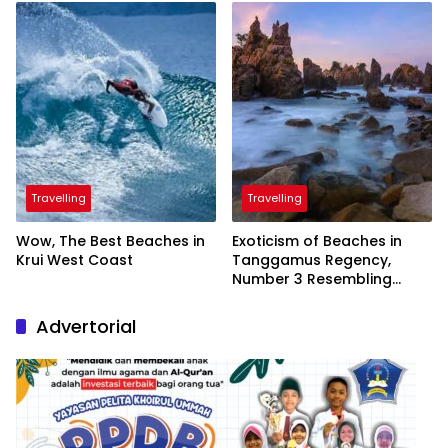
President
Travelling
Travelling
Wow, The Best Beaches in
Exoticism of Beaches in
Krui West Coast
Tanggamus Regency,
Number 3 Resembling
Nature Paintings
Advertorial