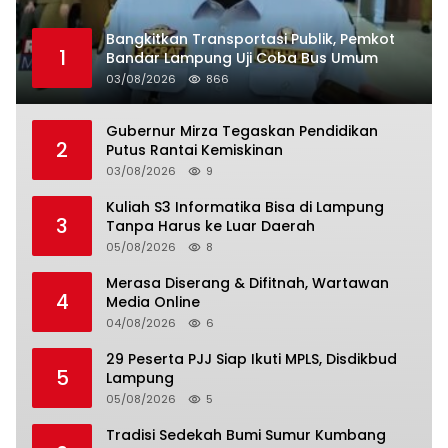
Bangkitkan Transportasi Publik, Pemkot
1
Bandar Lampung Uji Coba Bus Umum
03/08/2026
866
Gubernur Mirza Tegaskan Pendidikan
2
Putus Rantai Kemiskinan
03/08/2026
9
Kuliah S3 Informatika Bisa di Lampung
3
Tanpa Harus ke Luar Daerah
05/08/2026
8
Merasa Diserang & Difitnah, Wartawan
4
Media Online
04/08/2026
6
29 Peserta PJJ Siap Ikuti MPLS, Disdikbud
5
Lampung
05/08/2026
5
Tradisi Sedekah Bumi Sumur Kumbang