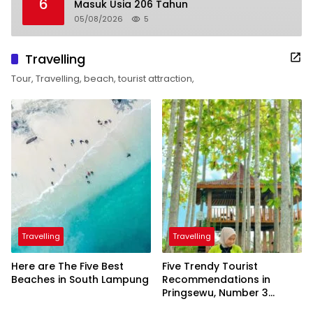
6
Masuk Usia 206 Tahun
05/08/2026
5
Travelling
Tour, Travelling, beach, tourist attraction,
Travelling
Travelling
Here are The Five Best
Five Trendy Tourist
Beaches in South Lampung
Recommendations in
Pringsewu, Number 3
Inaugurated by the