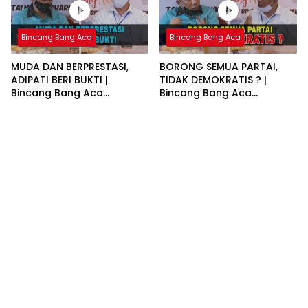
Bincang Bang Aca
Bincang Bang Aca
MUDA DAN BERPRESTASI,
BORONG SEMUA PARTAI,
ADIPATI BERI BUKTI |
TIDAK DEMOKRATIS ? |
Bincang Bang Aca
Bincang Bang Aca
Bersama Raden Adipati
Bersama Raden Adipati
Surya PART 1/3
Surya PART 2/3