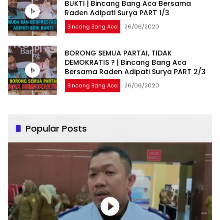
BUKTI | Bincang Bang Aca Bersama
Raden Adipati Surya PART 1/3
Bincang Bang Aca
26/06/2020
BORONG SEMUA PARTAI, TIDAK
DEMOKRATIS ? | Bincang Bang Aca
Bersama Raden Adipati Surya PART 2/3
Bincang Bang Aca
26/06/2020
Popular Posts