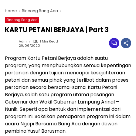
Home
Bincang Bang Aca
Bincang Bang Aca
KARTU PETANI BERJAYA | Part 3
Admin
1 Min Read
29/06/2020
Program Kartu Petani Berjaya adalah suatu
program, yang menghubungkan semua kepentingan
pertanian dengan tujuan mencapai kesejahteraan
petani dan semua pihak yang terlibat dalam proses
pertanian secara bersama-sama. Kartu Petani
Berjaya, salah satu program utama pasangan
Gubernur dan Wakil Gubernur Lampung Arinal –
Nunik. Seperti apa bentuk dan implementasi dari
program ini. Saksikan pemaparan program ini dalam
acara Ngopi Bersama Bang Aca dengan dewan
pembina Yusuf Barusman.