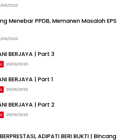
9/06/2020
ing Menebar PPDB, Memanen Masalah EPS
9/06/2020
NI BERJAYA | Part 3
ca
29/06/2020
NI BERJAYA | Part 1
ca
29/06/2020
NI BERJAYA | Part 2
ca
29/06/2020
ERPRESTASI, ADIPATI BERI BUKTI | Bincang