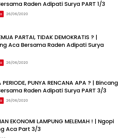
ersama Raden Adipati Surya PART 1/3
ca
26/06/2020
MUA PARTAI, TIDAK DEMOKRATIS ? |
ng Aca Bersama Raden Adipati Surya
ca
26/06/2020
 PERIODE, PUNYA RENCANA APA ? | Bincang
ersama Raden Adipati Surya PART 3/3
ca
26/06/2020
AN EKONOMI LAMPUNG MELEMAH ! | Ngopi
g Aca Part 3/3