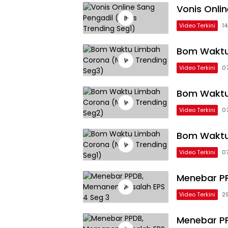
Vonis Onli
Video Terkini
1
Bom Waktu
Video Terkini
0
Bom Waktu
Video Terkini
0
Bom Waktu
Video Terkini
0
Menebar P
Video Terkini
2
Menebar P