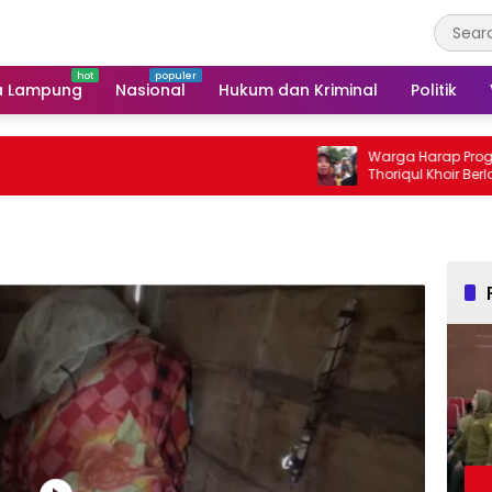
a Lampung
Nasional
Hukum dan Kriminal
Politik
Warga Harap Program Sosial 
Thoriqul Khoir Berlanjut