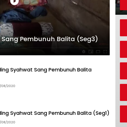
 Sang Pembunuh Balita (Seg3)
ing Syahwat Sang Pembunuh Balita
8/08/2020
ing Syahwat Sang Pembunuh Balita (Seg1)
8/08/2020