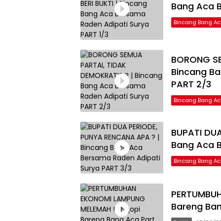
Bang Aca B
Bincang Bang A
BORONG SE
Bincang Ba
PART 2/3
Bincang Bang A
BUPATI DUA
Bang Aca B
Bincang Bang A
PERTUMBUH
Bareng Ban