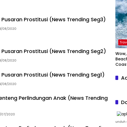
di Pusaran Prostitusi (News Trending Seg3)
4/08/2020
Trav
di Pusaran Prostitusi (News Trending Seg2)
Wow, 
Beach
4/08/2020
Coas
di Pusaran Prostitusi (News Trending Seg1)
Ad
4/08/2020
enteng Perlindungan Anak (News Trending
Do
1/07/2020
unduh a