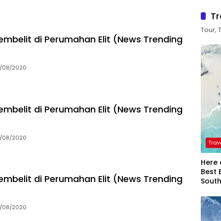
Tr
Tour, 
mbelit di Perumahan Elit (News Trending
2/08/2020
mbelit di Perumahan Elit (News Trending
2/08/2020
Trav
Here 
Best 
mbelit di Perumahan Elit (News Trending
Sout
2/08/2020