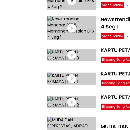
Video Terkini
2
Newstrend
4 Seg 1
Video Terkini
2
KARTU PETA
Bincang Bang A
KARTU PETA
Bincang Bang A
KARTU PETA
Bincang Bang A
MUDA DAN B