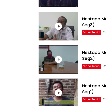
Nestapa Me
Seg3)
Video Terkini
1
Nestapa Me
Seg2)
Video Terkini
1
Nestapa Me
Seg1)
Video Terkini
1