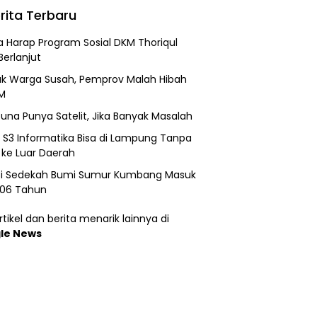
rita Terbaru
 Harap Program Sosial DKM Thoriqul
Berlanjut
k Warga Susah, Pemprov Malah Hibah
M
una Punya Satelit, Jika Banyak Masalah
h S3 Informatika Bisa di Lampung Tanpa
 ke Luar Daerah
si Sedekah Bumi Sumur Kumbang Masuk
206 Tahun
tikel dan berita menarik lainnya di
le News