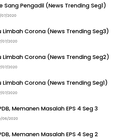
ne Sang Pengadil (News Trending Seg1)
4/07/2020
 Limbah Corona (News Trending Seg3)
7/07/2020
 Limbah Corona (News Trending Seg2)
7/07/2020
 Limbah Corona (News Trending Seg1)
7/07/2020
PDB, Memanen Masalah EPS 4 Seg 3
9/06/2020
PDB, Memanen Masalah EPS 4 Seg 2