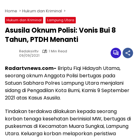
Home
Hukum dan Kriminal
Hukum dan Kriminal
Lampung Utara
Asusila Oknum Polisi: Vonis Bui 8
Tahun, PTDH Menanti
Redaksirltv
1 Min Read
09/09/2021
Radartvnews.com-
Briptu Fiqi Hidayah Utama,
seorang oknum Anggota Polisi bertugas pada
Satuan Sabhara Polres Lampung Utara menjalani
sidang di Pengadilan Kota Bumi, Kamis 9 September
2021 atas Kasus Asusila.
Tindakan terdakwa dilakukan kepada seorang
korban tenaga kesehatan berinisial MW, bertugas di
puskesmas di Kecamatan Muara Sungkai, Lampung
Utara. Keluarga korban melaporkan peristiwa