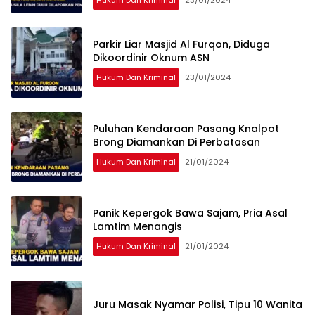
Parkir Liar Masjid Al Furqon, Diduga
Dikoordinir Oknum ASN
Hukum Dan Kriminal
23/01/2024
Puluhan Kendaraan Pasang Knalpot
Brong Diamankan Di Perbatasan
Hukum Dan Kriminal
21/01/2024
Panik Kepergok Bawa Sajam, Pria Asal
Lamtim Menangis
Hukum Dan Kriminal
21/01/2024
Juru Masak Nyamar Polisi, Tipu 10 Wanita