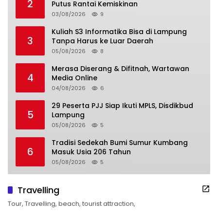
2
Putus Rantai Kemiskinan
03/08/2026
9
Kuliah S3 Informatika Bisa di Lampung
3
Tanpa Harus ke Luar Daerah
05/08/2026
8
Merasa Diserang & Difitnah, Wartawan
4
Media Online
04/08/2026
6
29 Peserta PJJ Siap Ikuti MPLS, Disdikbud
5
Lampung
05/08/2026
5
Tradisi Sedekah Bumi Sumur Kumbang
6
Masuk Usia 206 Tahun
05/08/2026
5
Travelling
Tour, Travelling, beach, tourist attraction,