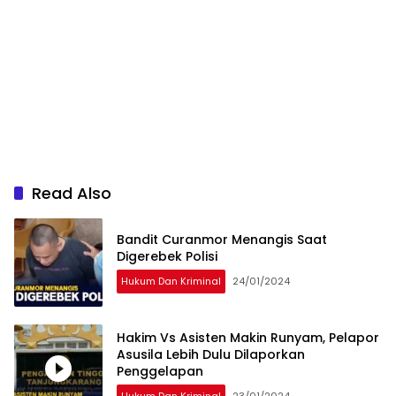
Read Also
Bandit Curanmor Menangis Saat
Digerebek Polisi
Hukum Dan Kriminal
24/01/2024
Hakim Vs Asisten Makin Runyam, Pelapor
Asusila Lebih Dulu Dilaporkan
Penggelapan
Hukum Dan Kriminal
23/01/2024