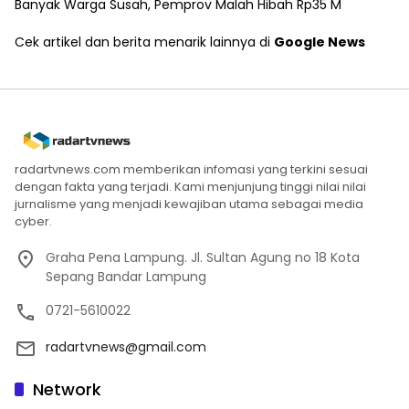
Banyak Warga Susah, Pemprov Malah Hibah Rp35 M
Cek artikel dan berita menarik lainnya di
Google News
radartvnews.com memberikan infomasi yang terkini sesuai
dengan fakta yang terjadi. Kami menjunjung tinggi nilai nilai
jurnalisme yang menjadi kewajiban utama sebagai media
cyber.
Graha Pena Lampung. Jl. Sultan Agung no 18 Kota
Sepang Bandar Lampung
0721-5610022
radartvnews@gmail.com
Network