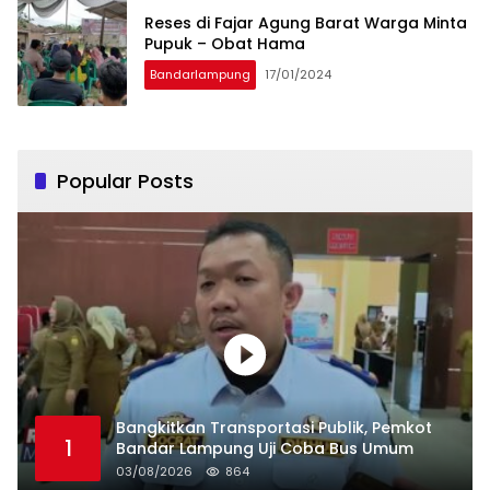
Reses di Fajar Agung Barat Warga Minta
Pupuk – Obat Hama
Bandarlampung
17/01/2024
Popular Posts
Bangkitkan Transportasi Publik, Pemkot
1
Bandar Lampung Uji Coba Bus Umum
03/08/2026
864