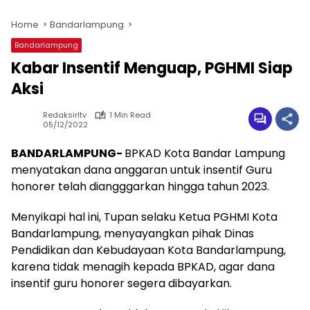
Home
Bandarlampung
Bandarlampung
Kabar Insentif Menguap, PGHMI Siap
Aksi
Redaksirltv
1 Min Read
05/12/2022
BANDARLAMPUNG-
BPKAD Kota Bandar Lampung
menyatakan dana anggaran untuk insentif Guru
honorer telah diangggarkan hingga tahun 2023.
Menyikapi hal ini, Tupan selaku Ketua PGHMI Kota
Bandarlampung, menyayangkan pihak Dinas
Pendidikan dan Kebudayaan Kota Bandarlampung,
karena tidak menagih kepada BPKAD, agar dana
insentif guru honorer segera dibayarkan.