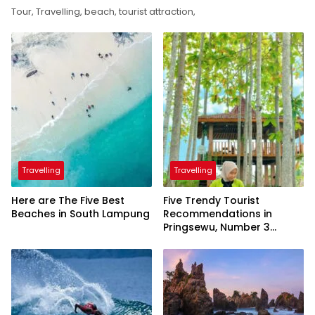
Tour, Travelling, beach, tourist attraction,
Travelling
Travelling
Here are The Five Best
Five Trendy Tourist
Beaches in South Lampung
Recommendations in
Pringsewu, Number 3
Inaugurated by the
President