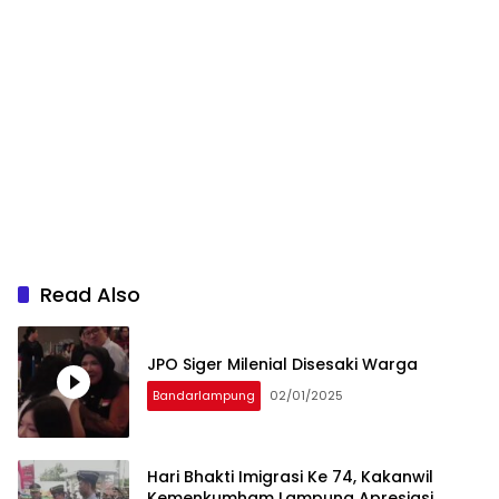
Read Also
JPO Siger Milenial Disesaki Warga
Bandarlampung
02/01/2025
Hari Bhakti Imigrasi Ke 74, Kakanwil
Kemenkumham Lampung Apresiasi