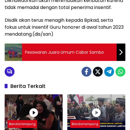
Dikhawatirkan akan menimbulkan keributan karena
tidak memadai dengan total penerima insentif.
Disdik akan terus menagih kepada Bpkad, serta
fokus untuk insentif Guru honorer di awal tahun 2023
mendatang.(dis/san)
Pesawaran Juara Umum Cabor Sambo
Berita Terkait
Bandarlampung
Bandarlampung