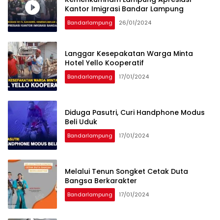
Kantor Imigrasi Bandar Lampung
Bandarlampung
26/01/2024
Langgar Kesepakatan Warga Minta
Hotel Yello Kooperatif
Bandarlampung
17/01/2024
Diduga Pasutri, Curi Handphone Modus
Beli Uduk
Bandarlampung
17/01/2024
Melalui Tenun Songket Cetak Duta
Bangsa Berkarakter
Bandarlampung
17/01/2024