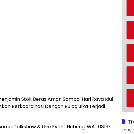
njamin Stok Beras Aman Sampai Hari Raya Idul
kan Berkoordinasi Dengan Bulog Jika Terjadi
Tr
rjasama, Talkshow & LIve Event Hubungi WA : 0813-
Tour, 