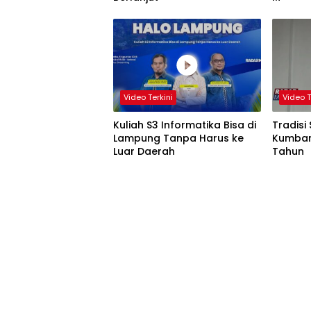
Video Terkini
Video T
Kuliah S3 Informatika Bisa di
Tradisi
Lampung Tanpa Harus ke
Kumban
Luar Daerah
Tahun