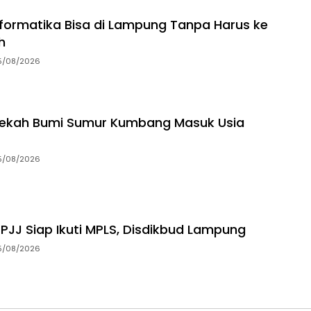
Informatika Bisa di Lampung Tanpa Harus ke
h
5/08/2026
dekah Bumi Sumur Kumbang Masuk Usia
5/08/2026
 PJJ Siap Ikuti MPLS, Disdikbud Lampung
5/08/2026