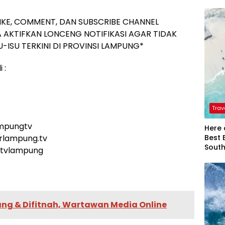
IKE, COMMENT, DAN SUBSCRIBE CHANNEL
 AKTIFKAN LONCENG NOTIFIKASI AGAR TIDAK
-ISU TERKINI DI PROVINSI LAMPUNG*
 :
Trav
ampungtv
Here 
Best 
arlampung.tv
Sout
rtvlampung
ng & Difitnah, Wartawan Media Online