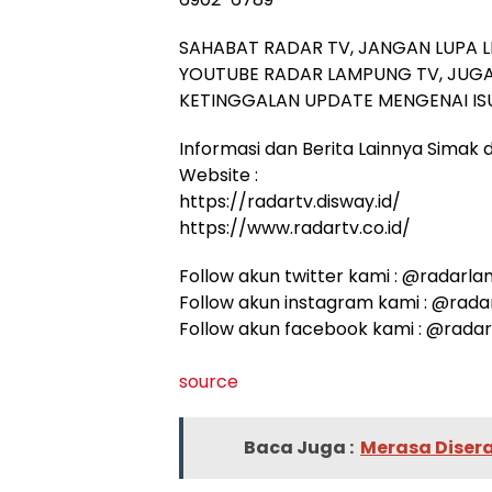
SAHABAT RADAR TV, JANGAN LUPA L
YOUTUBE RADAR LAMPUNG TV, JUGA
KETINGGALAN UPDATE MENGENAI ISU
Informasi dan Berita Lainnya Simak di
Website :
https://radartv.disway.id/
https://www.radartv.co.id/
Follow akun twitter kami : @radarl
Follow akun instagram kami : @rad
Follow akun facebook kami : @rada
source
Baca Juga :
Merasa Disera