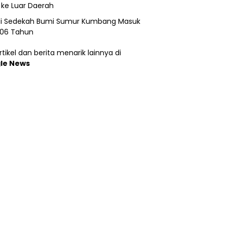
 ke Luar Daerah
si Sedekah Bumi Sumur Kumbang Masuk
206 Tahun
tikel dan berita menarik lainnya di
le News