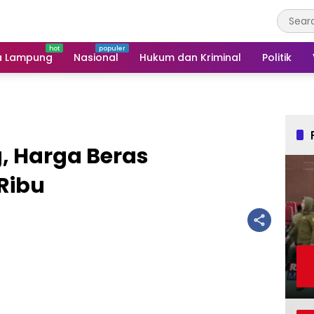
a Lampung
Nasional
Hukum dan Kriminal
Politik
, Harga Beras
Ribu