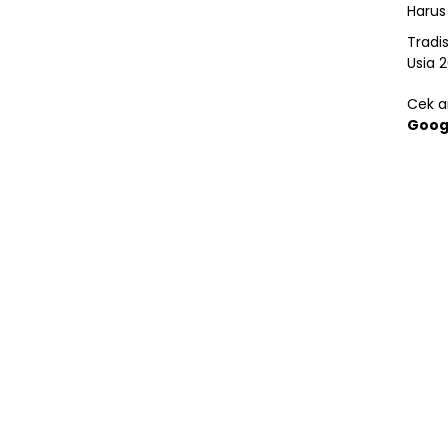
Harus
Tradi
Usia 
Cek ar
Goog