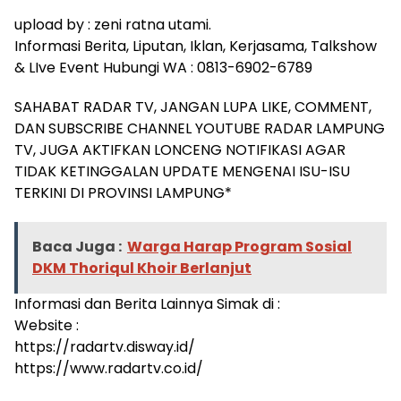
upload by : zeni ratna utami.
Informasi Berita, Liputan, Iklan, Kerjasama, Talkshow
& LIve Event Hubungi WA : 0813-6902-6789
SAHABAT RADAR TV, JANGAN LUPA LIKE, COMMENT,
DAN SUBSCRIBE CHANNEL YOUTUBE RADAR LAMPUNG
TV, JUGA AKTIFKAN LONCENG NOTIFIKASI AGAR
TIDAK KETINGGALAN UPDATE MENGENAI ISU-ISU
TERKINI DI PROVINSI LAMPUNG*
Baca Juga :
Warga Harap Program Sosial
DKM Thoriqul Khoir Berlanjut
Informasi dan Berita Lainnya Simak di :
Website :
https://radartv.disway.id/
https://www.radartv.co.id/