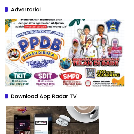
Nature Paintings
Advertorial
Download App Radar TV