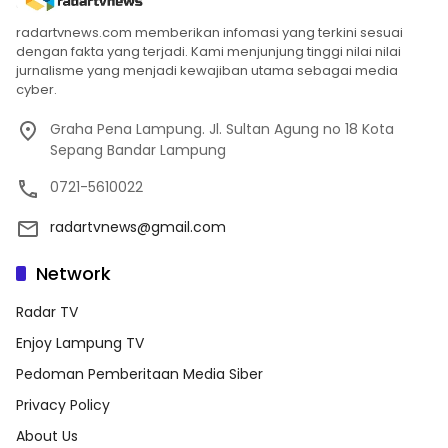
radartvnews.com memberikan infomasi yang terkini sesuai
dengan fakta yang terjadi. Kami menjunjung tinggi nilai nilai
jurnalisme yang menjadi kewajiban utama sebagai media
cyber.
Graha Pena Lampung. Jl. Sultan Agung no 18 Kota
Sepang Bandar Lampung
0721-5610022
radartvnews@gmail.com
Network
Radar TV
Enjoy Lampung TV
Pedoman Pemberitaan Media Siber
Privacy Policy
About Us