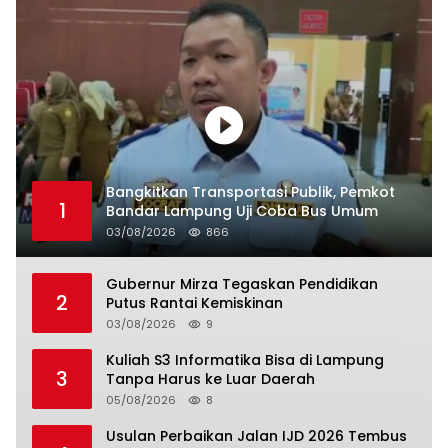
Bangkitkan Transportasi Publik, Pemkot
1
Bandar Lampung Uji Coba Bus Umum
03/08/2026
866
Gubernur Mirza Tegaskan Pendidikan
2
Putus Rantai Kemiskinan
03/08/2026
9
Kuliah S3 Informatika Bisa di Lampung
3
Tanpa Harus ke Luar Daerah
05/08/2026
8
Usulan Perbaikan Jalan IJD 2026 Tembus