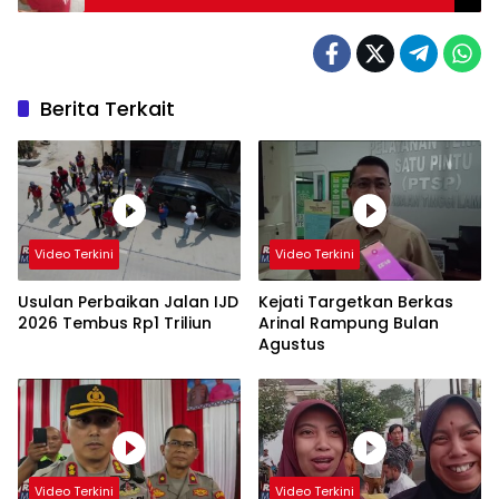
Berita Terkait
Video Terkini
Video Terkini
Usulan Perbaikan Jalan IJD
Kejati Targetkan Berkas
2026 Tembus Rp1 Triliun
Arinal Rampung Bulan
Agustus
Video Terkini
Video Terkini