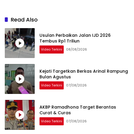
Read Also
Usulan Perbaikan Jalan IJD 2026
Tembus Rp1 Triliun
Video Terkini
08/08/2026
Kejati Targetkan Berkas Arinal Rampung
Bulan Agustus
Video Terkini
07/08/2026
AKBP Ramadhona Target Berantas
Curat & Curas
Video Terkini
07/08/2026