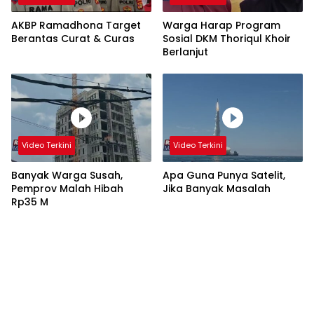
AKBP Ramadhona Target
Warga Harap Program
Berantas Curat & Curas
Sosial DKM Thoriqul Khoir
Berlanjut
Video Terkini
Video Terkini
Banyak Warga Susah,
Apa Guna Punya Satelit,
Pemprov Malah Hibah
Jika Banyak Masalah
Rp35 M