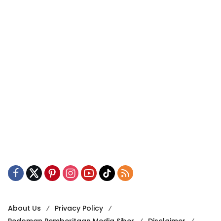
About Us
Privacy Policy
Pedoman Pemberitaan Media Siber
Disclaimer