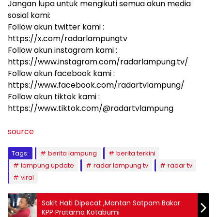
Jangan lupa untuk mengikuti semua akun media
sosial kami:
Follow akun twitter kami :
https://x.com/radarlampungtv
Follow akun instagram kami :
https://www.instagram.com/radarlampung.tv/
Follow akun facebook kami :
https://www.facebook.com/radartvlampung/
Follow akun tiktok kami :
https://www.tiktok.com/@radartvlampung
source
Tags:
berita lampung
berita terkini
lampung update
radar lampung tv
radar tv
viral
Sakit Hati Dipecat ,Mantan Satpam Bakar
KPP Pratama Kotabumi