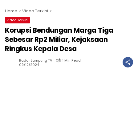
Home
Video Terkini
Video Terkini
Korupsi Bendungan Marga Tiga
Sebesar Rp2 Miliar, Kejaksaan
Ringkus Kepala Desa
Radar Lampung TV
1 Min Read
09/12/2024