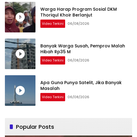
Warga Harap Program Sosial DKM
Thoriqul Khoir Berlanjut
Video Terkini
06/08/2026
Banyak Warga Susah, Pemprov Malah
Hibah Rp35 M
Video Terkini
06/08/2026
Apa Guna Punya Satelit, Jika Banyak
Masalah
Video Terkini
06/08/2026
Popular Posts