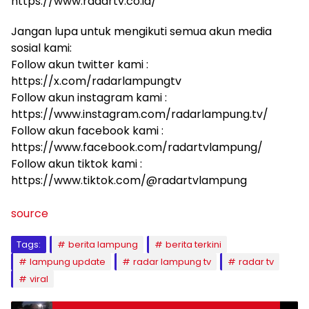
https://www.radartv.co.id/
Jangan lupa untuk mengikuti semua akun media
sosial kami:
Follow akun twitter kami :
https://x.com/radarlampungtv
Follow akun instagram kami :
https://www.instagram.com/radarlampung.tv/
Follow akun facebook kami :
https://www.facebook.com/radartvlampung/
Follow akun tiktok kami :
https://www.tiktok.com/@radartvlampung
source
Tags:
berita lampung
berita terkini
lampung update
radar lampung tv
radar tv
viral