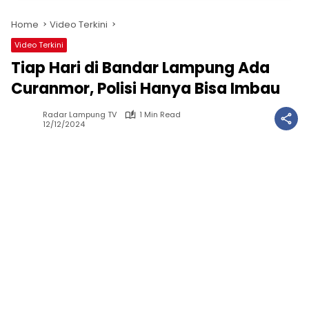
Home
Video Terkini
Video Terkini
Tiap Hari di Bandar Lampung Ada
Curanmor, Polisi Hanya Bisa Imbau
Radar Lampung TV
1 Min Read
12/12/2024