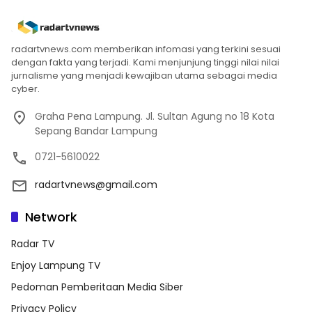
radartvnews.com memberikan infomasi yang terkini sesuai
dengan fakta yang terjadi. Kami menjunjung tinggi nilai nilai
jurnalisme yang menjadi kewajiban utama sebagai media
cyber.
Graha Pena Lampung. Jl. Sultan Agung no 18 Kota
Sepang Bandar Lampung
0721-5610022
radartvnews@gmail.com
Network
Radar TV
Enjoy Lampung TV
Pedoman Pemberitaan Media Siber
Privacy Policy