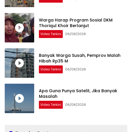
Warga Harap Program Sosial DKM
Thoriqul Khoir Berlanjut
Video Terkini
06/08/2026
Banyak Warga Susah, Pemprov Malah
Hibah Rp35 M
Video Terkini
06/08/2026
Apa Guna Punya Satelit, Jika Banyak
Masalah
Video Terkini
06/08/2026