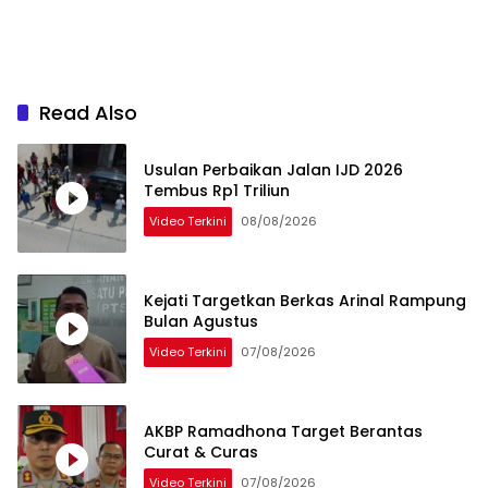
Read Also
Usulan Perbaikan Jalan IJD 2026
Tembus Rp1 Triliun
Video Terkini
08/08/2026
Kejati Targetkan Berkas Arinal Rampung
Bulan Agustus
Video Terkini
07/08/2026
AKBP Ramadhona Target Berantas
Curat & Curas
Video Terkini
07/08/2026