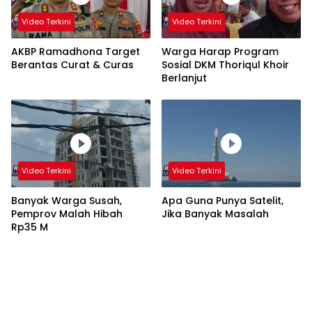
Video Terkini
Video Terkini
AKBP Ramadhona Target
Warga Harap Program
Berantas Curat & Curas
Sosial DKM Thoriqul Khoir
Berlanjut
Video Terkini
Video Terkini
Banyak Warga Susah,
Apa Guna Punya Satelit,
Pemprov Malah Hibah
Jika Banyak Masalah
Rp35 M