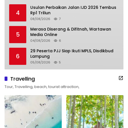
Usulan Perbaikan Jalan IJD 2026 Tembus
4
Rp1 Triliun
08/08/2026
7
Merasa Diserang & Difitnah, Wartawan
5
Media Online
04/08/2026
6
29 Peserta PJJ Siap Ikuti MPLS, Disdikbud
6
Lampung
05/08/2026
5
Travelling
Tour, Travelling, beach, tourist attraction,