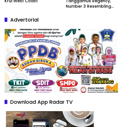
Krui West Coast
Tanggamus Regency,
Number 3 Resembling
Nature Paintings
Advertorial
Download App Radar TV