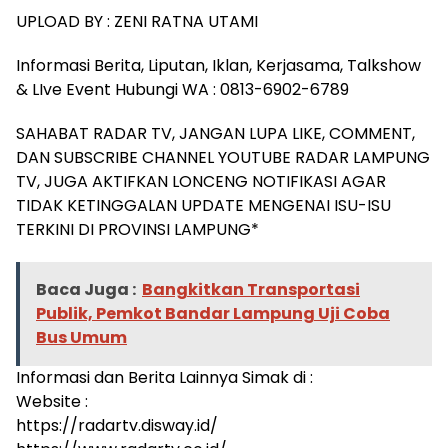
UPLOAD BY : ZENI RATNA UTAMI
Informasi Berita, Liputan, Iklan, Kerjasama, Talkshow
& LIve Event Hubungi WA : 0813-6902-6789
SAHABAT RADAR TV, JANGAN LUPA LIKE, COMMENT,
DAN SUBSCRIBE CHANNEL YOUTUBE RADAR LAMPUNG
TV, JUGA AKTIFKAN LONCENG NOTIFIKASI AGAR
TIDAK KETINGGALAN UPDATE MENGENAI ISU-ISU
TERKINI DI PROVINSI LAMPUNG*
Baca Juga :
Bangkitkan Transportasi
Publik, Pemkot Bandar Lampung Uji Coba
Bus Umum
Informasi dan Berita Lainnya Simak di :
Website :
https://radartv.disway.id/