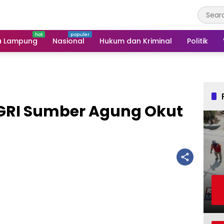
a Lampung
Nasional
Hukum dan Kriminal
Politik
PGRI Sumber Agung Okut