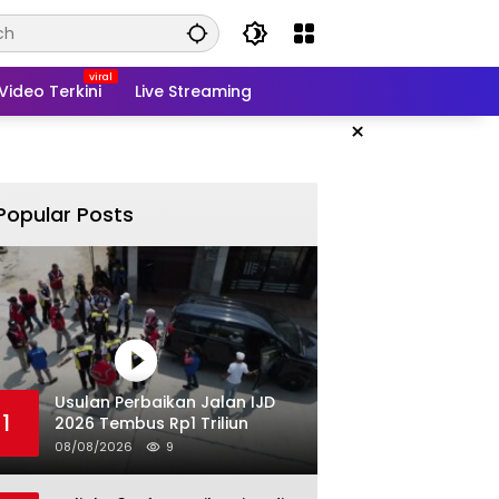
Video Terkini
Live Streaming
×
Popular Posts
Usulan Perbaikan Jalan IJD
1
2026 Tembus Rp1 Triliun
08/08/2026
9