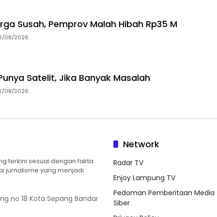
rga Susah, Pemprov Malah Hibah Rp35 M
6/08/2026
unya Satelit, Jika Banyak Masalah
6/08/2026
Network
 terkini sesuai dengan fakta
Radar TV
ilai jurnalisme yang menjadi
Enjoy Lampung TV
Pedoman Pemberitaan Media
ung no 18 Kota Sepang Bandar
Siber