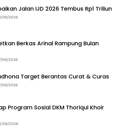
aikan Jalan IJD 2026 Tembus Rp1 Triliun
8/08/2026
getkan Berkas Arinal Rampung Bulan
7/08/2026
dhona Target Berantas Curat & Curas
7/08/2026
p Program Sosial DKM Thoriqul Khoir
6/08/2026