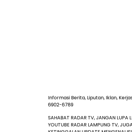
Informasi Berita, Liputan, Iklan, Ke
6902-6789
SAHABAT RADAR TV, JANGAN LUPA L
YOUTUBE RADAR LAMPUNG TV, JUGA
KETINGGALAN UPDATE MENGENAI ISU