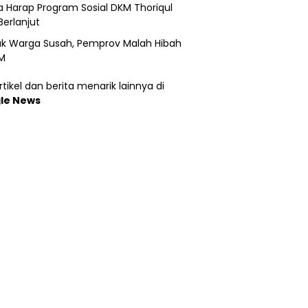
 Harap Program Sosial DKM Thoriqul
Berlanjut
k Warga Susah, Pemprov Malah Hibah
M
tikel dan berita menarik lainnya di
le News