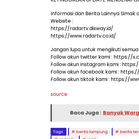
Informasi dan Berita Lainnya Simak di
Website :
https://radartv.disway.id/
https://www.radartv.co.id/
Jangan lupa untuk mengikuti semua 
Follow akun twitter kami : https:/
Follow akun instagram kami : http
Follow akun facebook kami : http
Follow akun tiktok kami : https://
source
Baca Juga :
Banyak Warga
Tags:
berita lampung
berita ter