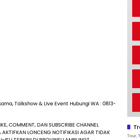
rjasama, Talkshow & LIve Event Hubungi WA : 0813-
IKE, COMMENT, DAN SUBSCRIBE CHANNEL
Tr
 AKTIFKAN LONCENG NOTIFIKASI AGAR TIDAK
Tour, 
-ISU TERKINI DI PROVINSI LAMPUNG*