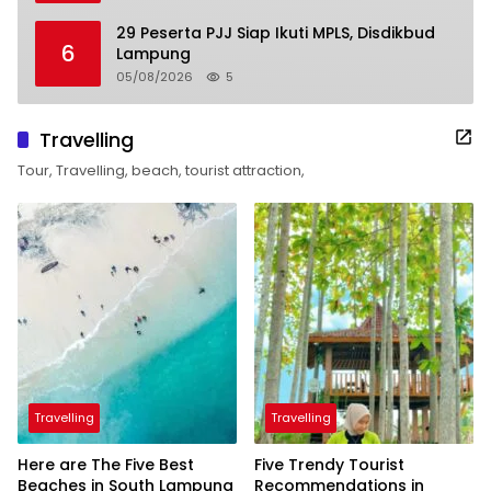
29 Peserta PJJ Siap Ikuti MPLS, Disdikbud
6
Lampung
05/08/2026
5
Travelling
Tour, Travelling, beach, tourist attraction,
Travelling
Travelling
Here are The Five Best
Five Trendy Tourist
Beaches in South Lampung
Recommendations in