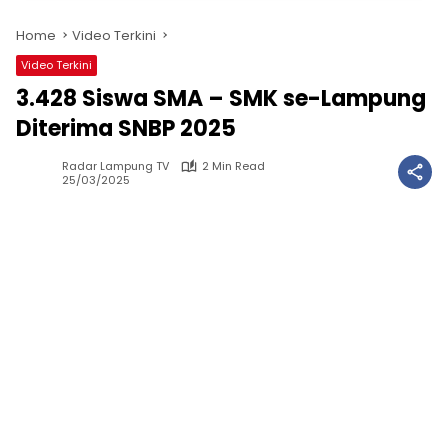
Home
Video Terkini
Video Terkini
3.428 Siswa SMA – SMK se-Lampung
Diterima SNBP 2025
Radar Lampung TV
2 Min Read
25/03/2025