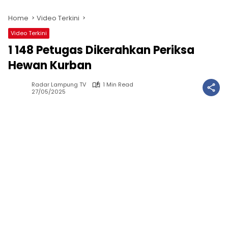
Home
Video Terkini
Video Terkini
1 148 Petugas Dikerahkan Periksa
Hewan Kurban
Radar Lampung TV
1 Min Read
27/05/2025