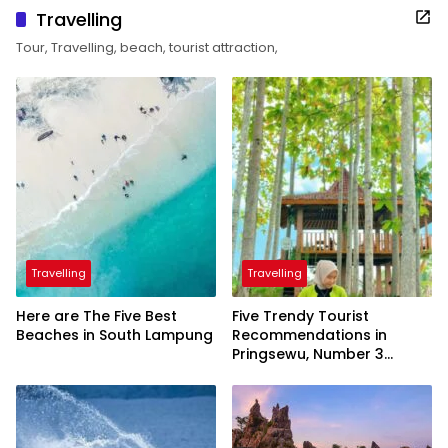
Travelling
Tour, Travelling, beach, tourist attraction,
Travelling
Travelling
Here are The Five Best
Five Trendy Tourist
Beaches in South Lampung
Recommendations in
Pringsewu, Number 3
Inaugurated by the
President