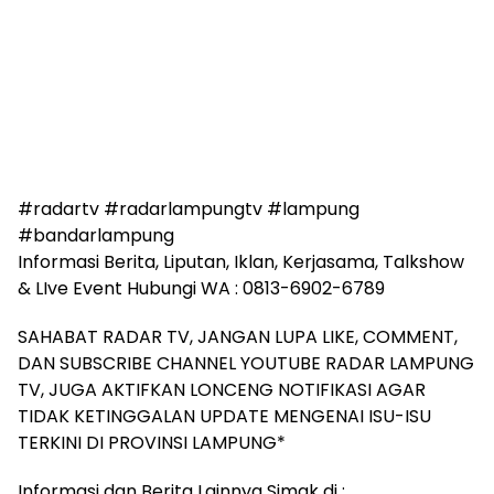
#radartv #radarlampungtv #lampung
#bandarlampung
Informasi Berita, Liputan, Iklan, Kerjasama, Talkshow
& LIve Event Hubungi WA : 0813-6902-6789
SAHABAT RADAR TV, JANGAN LUPA LIKE, COMMENT,
DAN SUBSCRIBE CHANNEL YOUTUBE RADAR LAMPUNG
TV, JUGA AKTIFKAN LONCENG NOTIFIKASI AGAR
TIDAK KETINGGALAN UPDATE MENGENAI ISU-ISU
TERKINI DI PROVINSI LAMPUNG*
Informasi dan Berita Lainnya Simak di :