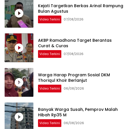
Kejati Targetkan Berkas Arinal Rampung
Bulan Agustus
Video Terkini
07/08/2026
AKBP Ramadhona Target Berantas
Curat & Curas
Video Terkini
07/08/2026
Warga Harap Program Sosial DKM
Thoriqul Khoir Berlanjut
Video Terkini
06/08/2026
Banyak Warga Susah, Pemprov Malah
Hibah Rp35 M
Video Terkini
06/08/2026